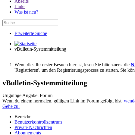
Abseits
Links
Was ist neu?
Erweiterte Suche
vBulletin-Systemmitteilung
Wenn dies Ihr erster Besuch hier ist, lesen Sie bitte zuerst die
N
'Registrieren', um den Registrierungsprozess zu starten. Sie kö
vBulletin-Systemmitteilung
Ungültige Angabe: Forum
Wenn du einem normalen, gültigen Link im Forum gefolgt bist,
wende
Gehe zu:
Bereiche
Benutzerkontrollzentrum
Private Nachrichten
Abonnements