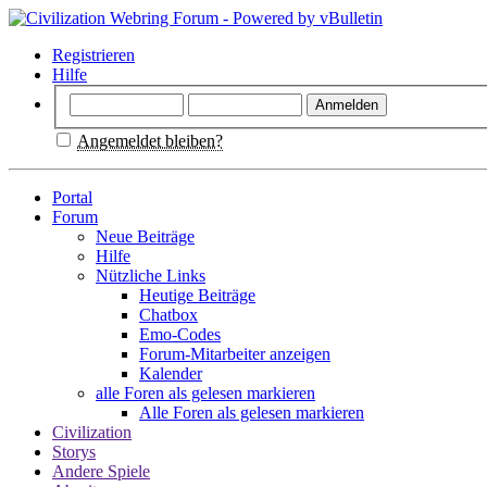
Registrieren
Hilfe
Angemeldet bleiben?
Portal
Forum
Neue Beiträge
Hilfe
Nützliche Links
Heutige Beiträge
Chatbox
Emo-Codes
Forum-Mitarbeiter anzeigen
Kalender
alle Foren als gelesen markieren
Alle Foren als gelesen markieren
Civilization
Storys
Andere Spiele