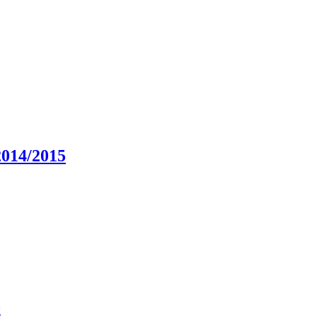
2014/2015