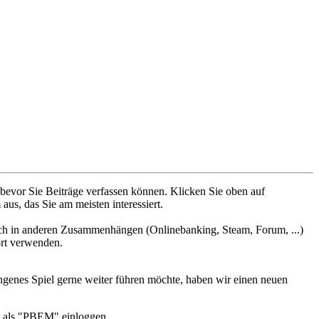
 bevor Sie Beiträge verfassen können. Klicken Sie oben auf
aus, das Sie am meisten interessiert.
uch in anderen Zusammenhängen (Onlinebanking, Steam, Forum, ...)
ort verwenden.
genes Spiel gerne weiter führen möchte, haben wir einen neuen
h als "PBEM" einloggen.