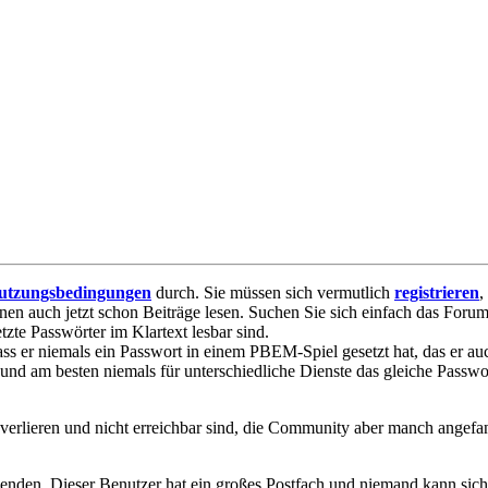
utzungsbedingungen
durch. Sie müssen sich vermutlich
registrieren
,
nnen auch jetzt schon Beiträge lesen. Suchen Sie sich einfach das Forum 
te Passwörter im Klartext lesbar sind.
ss er niemals ein Passwort in einem PBEM-Spiel gesetzt hat, das er a
 und am besten niemals für unterschiedliche Dienste das gleiche Passw
erlieren und nicht erreichbar sind, die Community aber manch angefan
enden. Dieser Benutzer hat ein großes Postfach und niemand kann sic