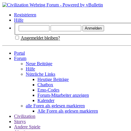
Registrieren
Hilfe
Angemeldet bleiben?
Portal
Forum
Neue Beiträge
Hilfe
Nützliche Links
Heutige Beiträge
Chatbox
Emo-Codes
Forum-Mitarbeiter anzeigen
Kalender
alle Foren als gelesen markieren
Alle Foren als gelesen markieren
Civilization
Storys
Andere Spiele