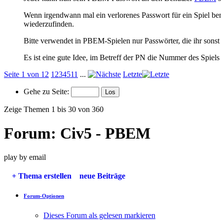
Wenn irgendwann mal ein verlorenes Passwort für ein Spiel b
wiederzufinden.
Bitte verwendet in PBEM-Spielen nur Passwörter, die ihr sonst 
Es ist eine gute Idee, im Betreff der PN die Nummer des Spiel
Seite 1 von 12
1
2
3
4
5
11
...
Letzte
Gehe zu Seite:
Zeige Themen 1 bis 30 von 360
Forum:
Civ5 - PBEM
play by email
+
Thema erstellen
neue Beiträge
Forum-Optionen
Dieses Forum als gelesen markieren