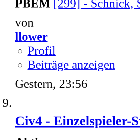
PBEM
[299] - Schnick, 
von
llower
Profil
Beiträge anzeigen
Gestern,
23:56
Civ4 - Einzelspieler-S