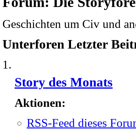
Forum:
Die Storyfor
Geschichten um Civ und an
Unterforen
Letzter Beit
Story des Monats
Aktionen:
RSS-Feed dieses Foru