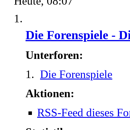
Heute,
08:07
Die Forenspiele - D
Unterforen:
Die Forenspiele
Aktionen:
RSS-Feed dieses Fo