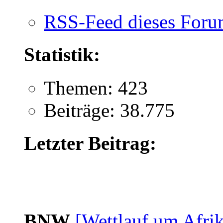
RSS-Feed dieses Foru
Statistik:
Themen: 423
Beiträge: 38.775
Letzter Beitrag:
BNW
[Wettlauf um Afrik