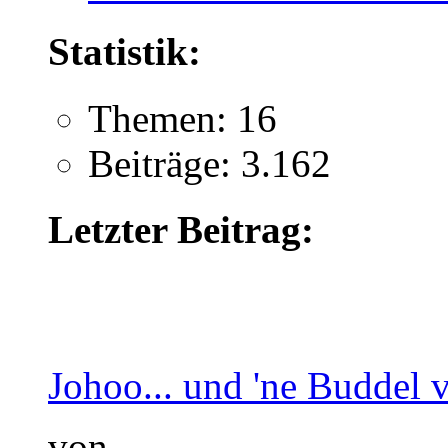
Statistik:
Themen: 16
Beiträge: 3.162
Letzter Beitrag:
Johoo... und 'ne Buddel vo
von