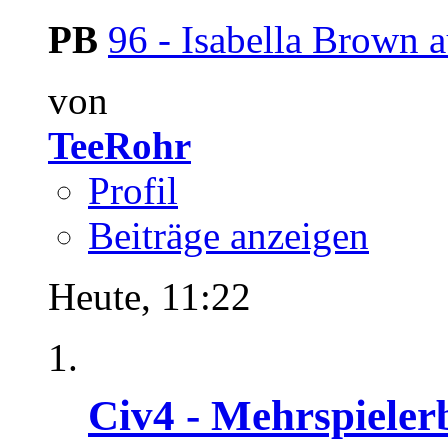
PB
96 - Isabella Brown au
von
TeeRohr
Profil
Beiträge anzeigen
Heute,
11:22
Civ4 - Mehrspieler