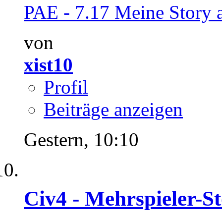
PAE - 7.17 Meine Story al
von
xist10
Profil
Beiträge anzeigen
Gestern,
10:10
Civ4 - Mehrspieler-S