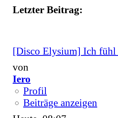
Letzter Beitrag:
[Disco Elysium] Ich fühl 
von
Iero
Profil
Beiträge anzeigen