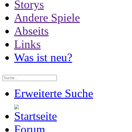
Storys
Andere Spiele
Abseits
Links
Was ist neu?
Erweiterte Suche
Forum