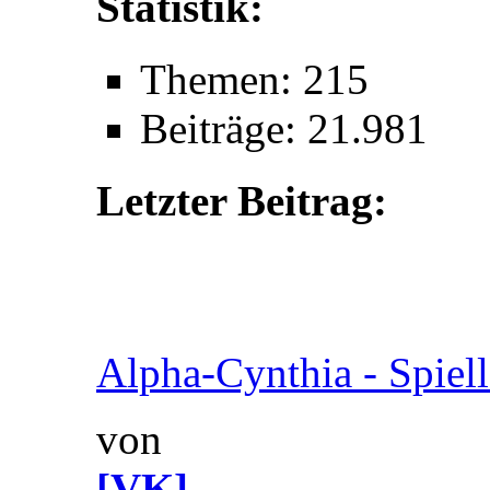
Statistik:
Themen: 215
Beiträge: 21.981
Letzter Beitrag:
Alpha-Cynthia - Spielle
von
[VK]