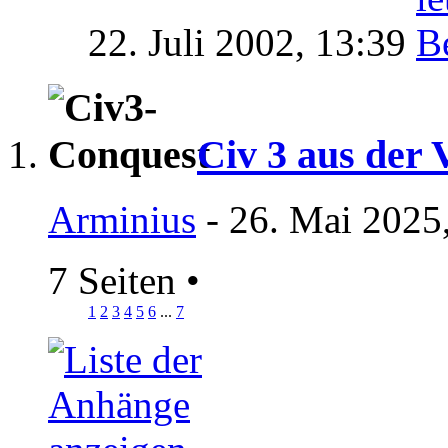
22. Juli 2002,
13:39
Civ 3 aus der 
Arminius
- 26. Mai 2025
7 Seiten
•
1
2
3
4
5
6
...
7