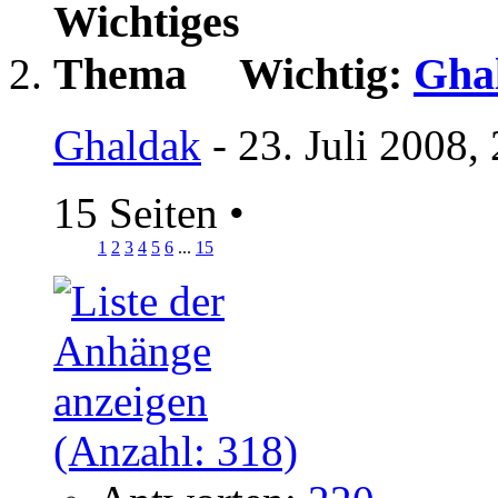
Wichtig:
Gha
Ghaldak
- 23. Juli 2008,
15 Seiten
•
1
2
3
4
5
6
...
15