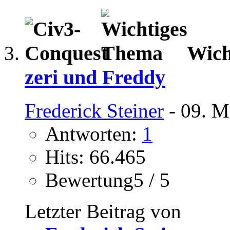
Wich
zeri und Freddy
Frederick Steiner
- 09. M
Antworten:
1
Hits: 66.465
Bewertung5 / 5
Letzter Beitrag von