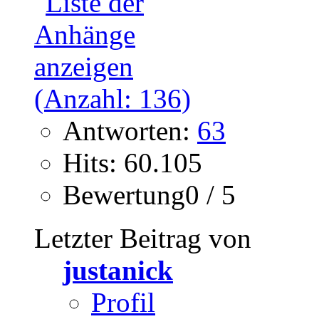
Antworten:
63
Hits: 60.105
Bewertung0 / 5
Letzter Beitrag von
justanick
Profil