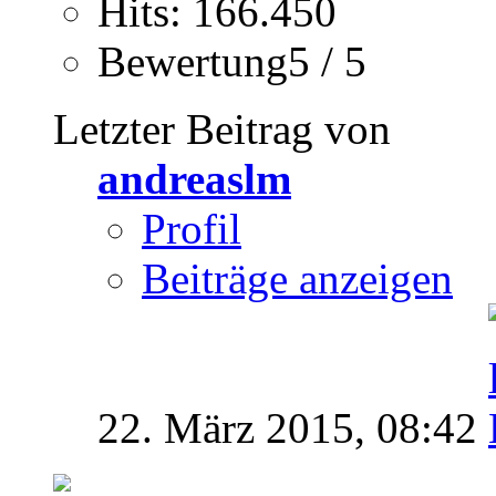
Hits: 166.450
Bewertung5 / 5
Letzter Beitrag von
andreaslm
Profil
Beiträge anzeigen
22. März 2015,
08:42