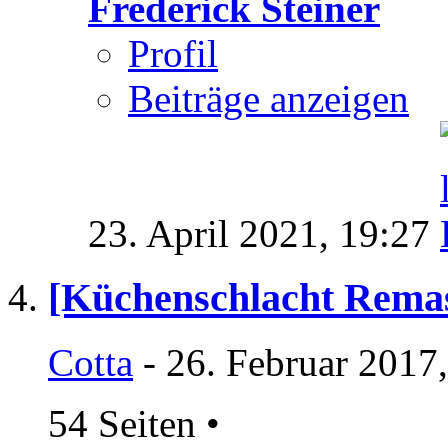
Frederick Steiner
Profil
Beiträge anzeigen
23. April 2021,
19:27
[Küchenschlacht Remast
Cotta
- 26. Februar 2017
54 Seiten
•