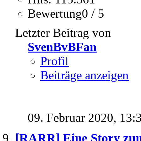
Bewertung0 / 5
Letzter Beitrag von
SvenBvBFan
Profil
Beiträge anzeigen
09. Februar 2020,
13:
[RARR] Eine Story zu