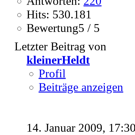
Antworten:
220
Hits: 530.181
Bewertung5 / 5
Letzter Beitrag von
kleinerHeldt
Profil
Beiträge anzeigen
14. Januar 2009,
17:3