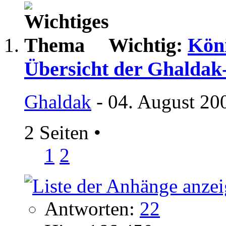
Wichtig:
Köni
Übersicht der Ghaldak
Ghaldak
- 04. August 20
2 Seiten
•
1
2
Antworten:
22