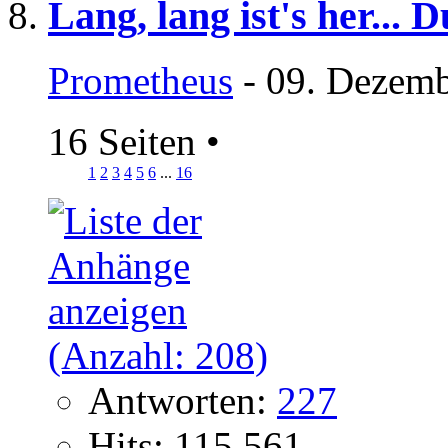
Lang, lang ist's her...
Prometheus
- 09. Dezemb
16 Seiten
•
1
2
3
4
5
6
...
16
Antworten:
227
Hits: 115.561