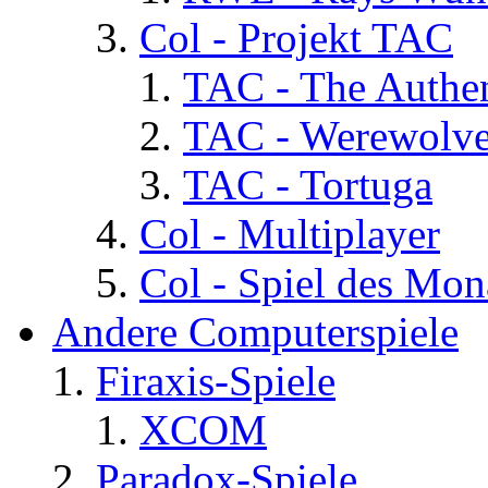
Col - Projekt TAC
TAC - The Authen
TAC - Werewolv
TAC - Tortuga
Col - Multiplayer
Col - Spiel des Mon
Andere Computerspiele
Firaxis-Spiele
XCOM
Paradox-Spiele