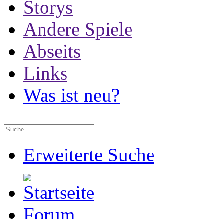
Storys
Andere Spiele
Abseits
Links
Was ist neu?
Erweiterte Suche
Forum