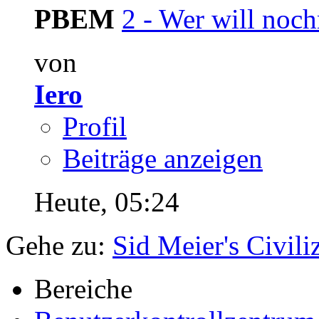
PBEM
2 - Wer will noch
von
Iero
Profil
Beiträge anzeigen
Heute,
05:24
Gehe zu:
Sid Meier's Civili
Bereiche