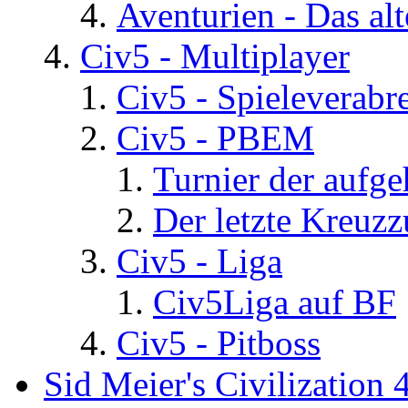
Aventurien - Das al
Civ5 - Multiplayer
Civ5 - Spieleverab
Civ5 - PBEM
Turnier der aufg
Der letzte Kreuz
Civ5 - Liga
Civ5Liga auf BF
Civ5 - Pitboss
Sid Meier's Civilization 