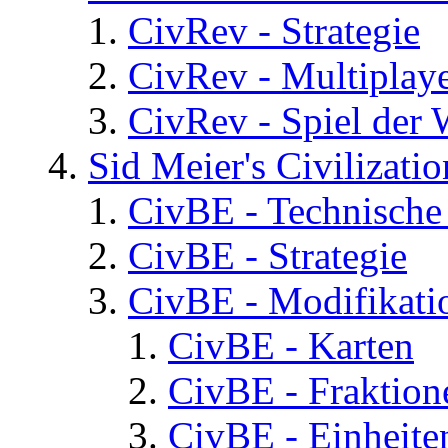
CivRev - Strategie
CivRev - Multiplay
CivRev - Spiel der
Sid Meier's Civilizati
CivBE - Technische
CivBE - Strategie
CivBE - Modifikati
CivBE - Karten
CivBE - Fraktion
CivBE - Einheite