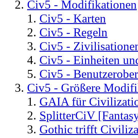
Civ5 - Modifikationen
Civ5 - Karten
Civ5 - Regeln
Civ5 - Zivilisatione
Civ5 - Einheiten un
Civ5 - Benutzerober
Civ5 - Größere Modifi
GAIA für Civilizati
SplitterCiV [Fanta
Gothic trifft Civiliz