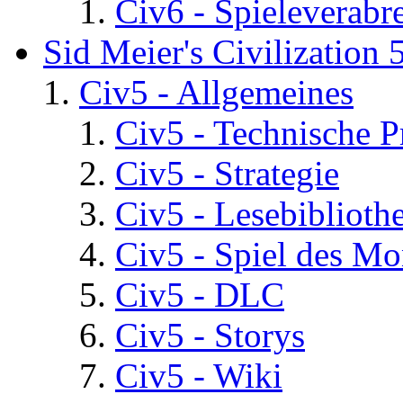
Civ6 - Spieleverab
Sid Meier's Civilization 
Civ5 - Allgemeines
Civ5 - Technische P
Civ5 - Strategie
Civ5 - Lesebiblioth
Civ5 - Spiel des Mo
Civ5 - DLC
Civ5 - Storys
Civ5 - Wiki