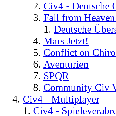
Civ4 - Deutsche
Fall from Heaven
Deutsche Über
Mars Jetzt!
Conflict on Chir
Aventurien
SPQR
Community Civ 
Civ4 - Multiplayer
Civ4 - Spieleverab