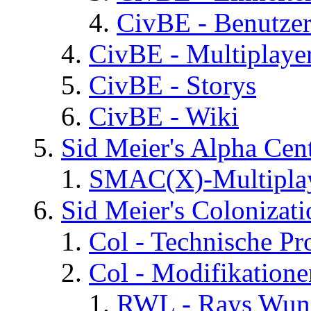
CivBE - Benutzer
CivBE - Multiplaye
CivBE - Storys
CivBE - Wiki
Sid Meier's Alpha C
SMAC(X)-Multiplay
Sid Meier's Colonizati
Col - Technische Pr
Col - Modifikatione
RWL - Rays Wuns