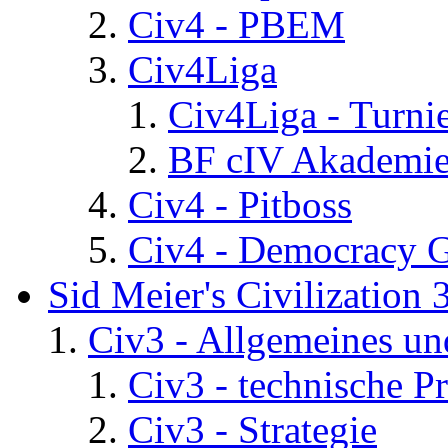
Civ4 - PBEM
Civ4Liga
Civ4Liga - Turni
BF cIV Akademi
Civ4 - Pitboss
Civ4 - Democracy 
Sid Meier's Civilization 
Civ3 - Allgemeines un
Civ3 - technische P
Civ3 - Strategie