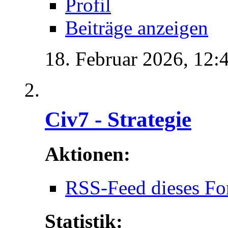
Profil
Beiträge anzeigen
18. Februar 2026,
12:
Civ7 - Strategie
Aktionen:
RSS-Feed dieses Fo
Statistik: