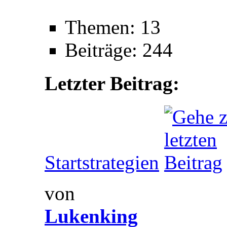
Themen: 13
Beiträge: 244
Letzter Beitrag:
Startstrategien
von
Lukenking