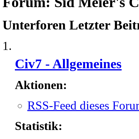
Forum:
Sid Meier's C
Unterforen
Letzter Beit
Civ7 - Allgemeines
Aktionen:
RSS-Feed dieses Foru
Statistik: