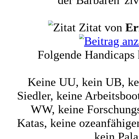
der Barbaren"zivi
Zitat von
Er
Folgende Handicaps 
Keine UU, kein UB, kei
Siedler, keine Arbeitsboo
WW, keine Forschungs
Katas, keine ozeanfähigen
kein Pala