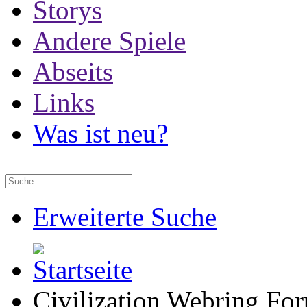
Storys
Andere Spiele
Abseits
Links
Was ist neu?
Erweiterte Suche
Civilization Webring Fo