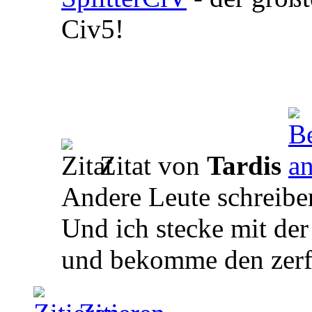
Civ5!
Zitat von
Tardis
Andere Leute schreiben
Und ich stecke mit der
und bekomme den zerfi