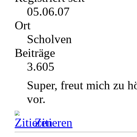
05.06.07
Ort
Scholven
Beiträge
3.605
Super, freut mich zu h
vor.
Zitieren