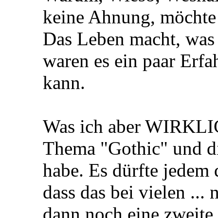
keine Ahnung, möchte i
Das Leben macht, was 
waren es ein paar Erf
kann.
Was ich aber WIRKLICH
Thema "Gothic" und di
habe. Es dürfte jedem d
dass das bei vielen ... 
dann noch eine zweite 