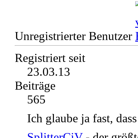
Unregistrierter Benutzer
Registriert seit
23.03.13
Beiträge
565
Ich glaube ja fast, das
SplitterCiV
- der größ