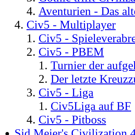
Aventurien - Das al
Civ5 - Multiplayer
Civ5 - Spieleverab
Civ5 - PBEM
Turnier der aufg
Der letzte Kreuz
Civ5 - Liga
Civ5Liga auf BF
Civ5 - Pitboss
Sid Meier's Civilization 