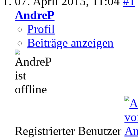
07. April 2015,
11:04
#1
AndreP
Profil
Beiträge anzeigen
Registrierter Benutzer