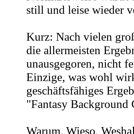
still und leise wieder
Kurz: Nach vielen gr
die allermeisten Ergeb
unausgegoren, nicht fe
Einzige, was wohl wirk
geschäftsfähiges Ergeb
"Fantasy Background 
Warum, Wieso, Weshalb 