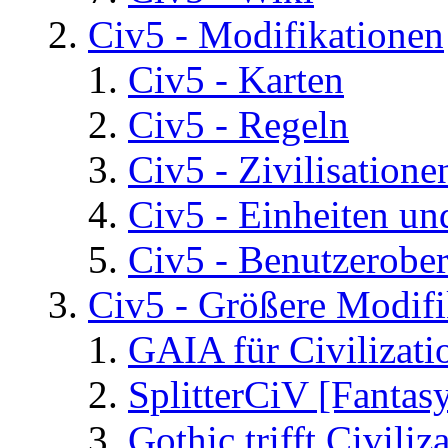
Civ5 - Modifikationen
Civ5 - Karten
Civ5 - Regeln
Civ5 - Zivilisatione
Civ5 - Einheiten un
Civ5 - Benutzerober
Civ5 - Größere Modifi
GAIA für Civilizati
SplitterCiV [Fanta
Gothic trifft Civiliz