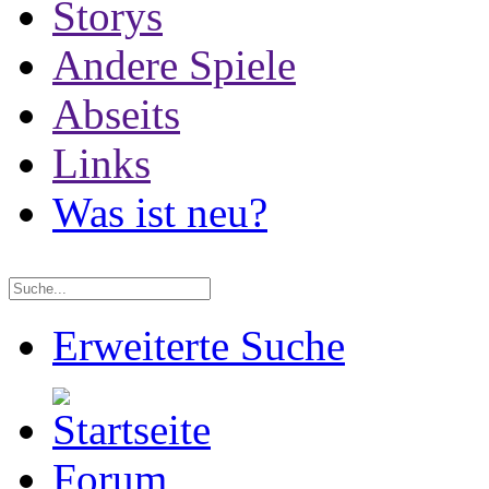
Storys
Andere Spiele
Abseits
Links
Was ist neu?
Erweiterte Suche
Forum