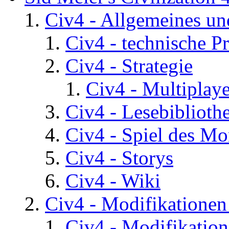
Civ4 - Allgemeines un
Civ4 - technische P
Civ4 - Strategie
Civ4 - Multiplaye
Civ4 - Lesebiblioth
Civ4 - Spiel des Mo
Civ4 - Storys
Civ4 - Wiki
Civ4 - Modifikatione
Civ4 - Modifikatio