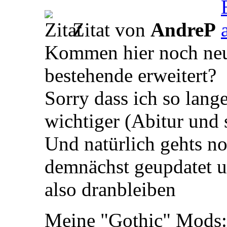
Zitat von
AndreP
Kommen hier noch neu
bestehende erweitert?
Sorry dass ich so lange
wichtiger (Abitur und s
Und natürlich gehts no
demnächst geupdatet und
also dranbleiben
Meine "Gothic" Mods: