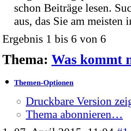
schon Beiträge lesen. Su
aus, das Sie am meisten in
Ergebnis 1 bis 6 von 6
Thema:
Was kommt 
Themen-Optionen
Druckbare Version zei
Thema abonnieren…