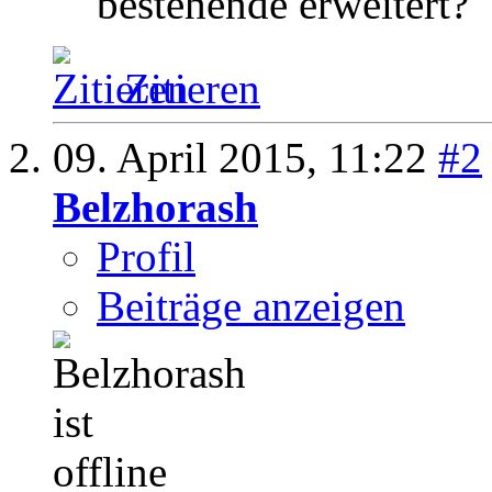
bestehende erweitert?
Zitieren
09. April 2015,
11:22
#2
Belzhorash
Profil
Beiträge anzeigen