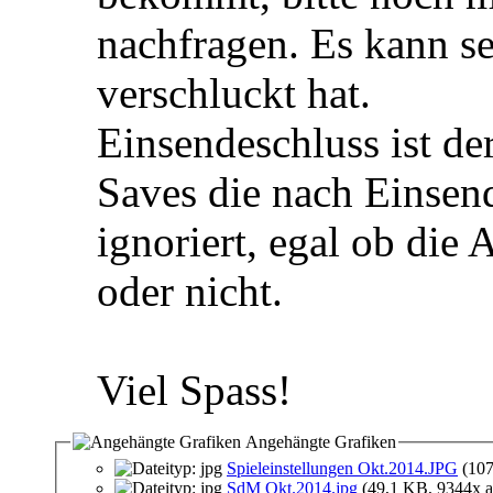
nachfragen. Es kann se
verschluckt hat.
Einsendeschluss ist de
Saves die nach Einsen
ignoriert, egal ob die
oder nicht.
Viel Spass!
Angehängte Grafiken
Spieleinstellungen Okt.2014.JPG
(107
SdM Okt.2014.jpg
(49,1 KB, 9344x a