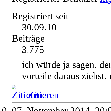
Registriert seit
30.09.10
Beiträge
3.775
ich würde ja sagen. de
vorteile daraus ziehst.
Zitieren
07. November 2014,
20: