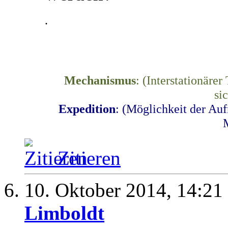
.
Mechanismus
: (Interstationäre
si
Expedition
: (Möglichkeit der Au
Zitieren
10. Oktober 2014,
14:21
Limboldt