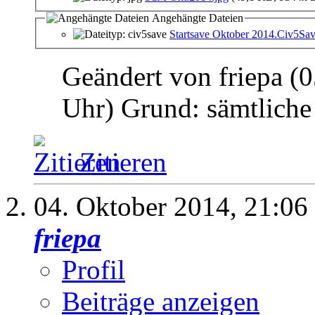
Angehängte Dateien
Startsave Oktober 2014.Civ5Sa
Geändert von friepa 
Uhr)
Grund:
sämtliche
Zitieren
04. Oktober 2014,
21:06
friepa
Profil
Beiträge anzeigen