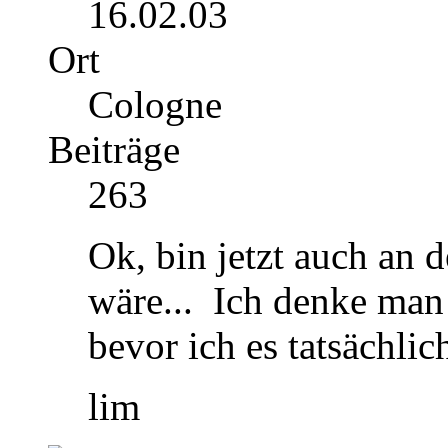
16.02.03
Ort
Cologne
Beiträge
263
Ok, bin jetzt auch an 
wäre...
Ich denke man 
bevor ich es tatsächlich
lim