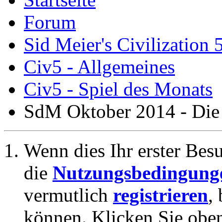
Forum
Sid Meier's Civilization 
Civ5 - Allgemeines
Civ5 - Spiel des Monats
SdM Oktober 2014 - Die 
Wenn dies Ihr erster Besuc
die
Nutzungsbedingung
vermutlich
registrieren
,
können. Klicken Sie oben