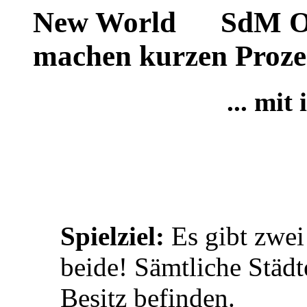
SdM Ok
machen kurzen Prozes
... mit
Spielziel:
Es gibt zwei 
beide! Sämtliche Städt
Besitz befinden.