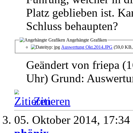
Platz geblieben ist. K
Schluss behaupten?
Angehängte Grafiken
Auswertung Okt.2014.JPG
(59,0 KB,
Geändert von friepa 
Uhr)
Grund:
Auswertun
Zitieren
05. Oktober 2014,
17:34