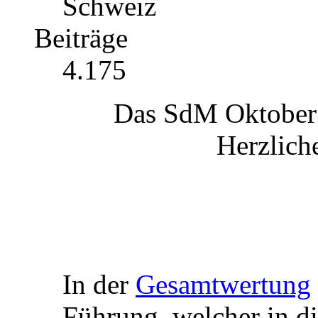
Schweiz
Beiträge
4.175
Das SdM Oktober
Herzlich
In der
Gesamtwertung
Führung, welcher in di