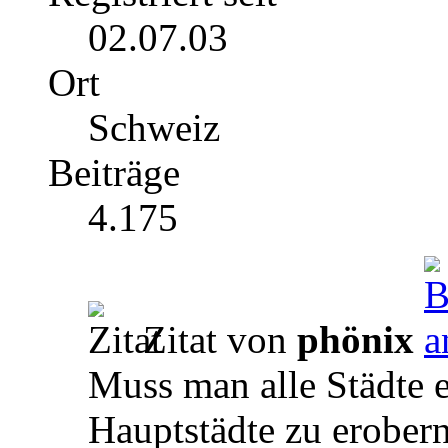
02.07.03
Ort
Schweiz
Beiträge
4.175
Zitat von
phönix
Muss man alle Städte e
Hauptstädte zu erobern