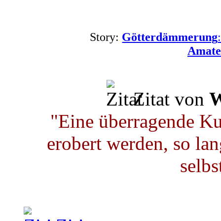
Story:
Götterdämmerung
Amate
Zitat von
W
"Eine überragende Ku
erobert werden, so lan
selbs