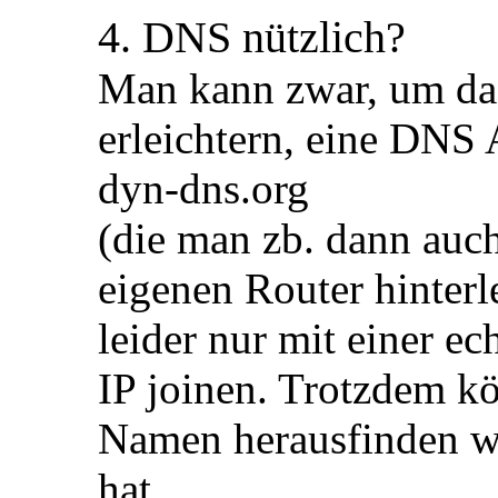
4. DNS nützlich?
Man kann zwar, um das
erleichtern, eine DNS 
dyn-dns.org
(die man zb. dann auc
eigenen Router hinterl
leider nur mit einer ec
IP joinen. Trotzdem k
Namen herausfinden we
hat.