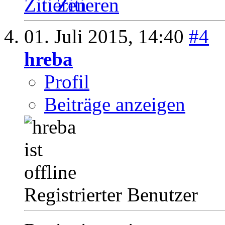
Zitieren
01. Juli 2015,
14:40
#4
hreba
Profil
Beiträge anzeigen
Registrierter Benutzer