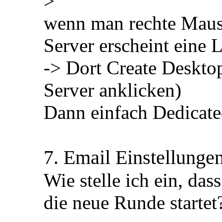
>
wenn man rechte Maust
Server erscheint eine 
-> Dort Create Deskto
Server anklicken)
Dann einfach Dedicate
7. Email Einstellunge
Wie stelle ich ein, d
die neue Runde startet