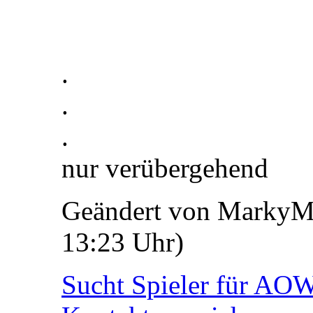
.
.
.
nur verübergehend
Geändert von MarkyMa
13:23
Uhr)
Sucht Spieler für AOW