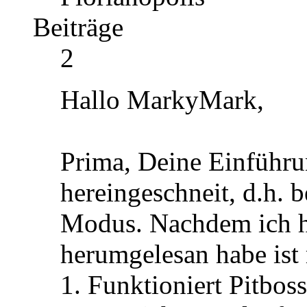
Beiträge
2
Hallo MarkyMark,
Prima, Deine Einführu
hereingeschneit, d.h.
Modus. Nachdem ich h
herumgelesan habe ist 
Funktioniert Pitbos