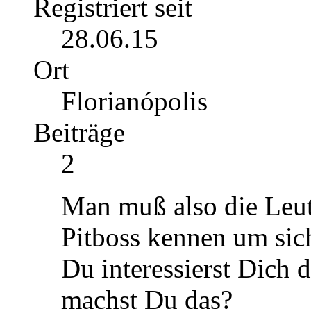
Registriert seit
28.06.15
Ort
Florianópolis
Beiträge
2
Man muß also die Leu
Pitboss kennen um sic
Du interessierst Dich 
machst Du das?