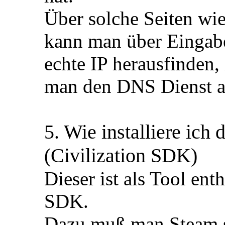
Über solche Seiten wi
kann man über Eingab
echte IP herausfinden, 
man den DNS Dienst a
5. Wie installiere ich
(Civilization SDK)
Dieser ist als Tool ent
SDK.
Dazu muß man Steam s