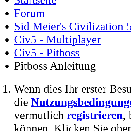
Forum
Sid Meier's Civilization 
Civ5 - Multiplayer
Civ5 - Pitboss
Pitboss Anleitung
Wenn dies Ihr erster Besuc
die
Nutzungsbedingung
vermutlich
registrieren
,
können. Klicken Sie oben