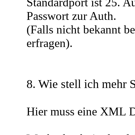
Standardport ist 25. A
Passwort zur Auth.
(Falls nicht bekannt b
erfragen).
8. Wie stell ich mehr S
Hier muss eine XML D