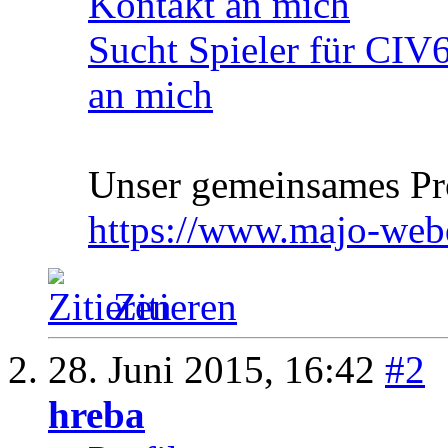
Kontakt an mich
Sucht Spieler für CIV
an mich
Unser gemeinsames Pro
https://www.majo-web
Zitieren
28. Juni 2015,
16:42
#2
hreba