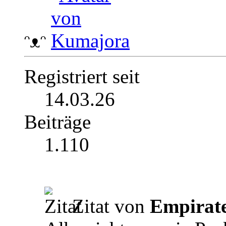
ᵔᴥᵔ
Registriert seit
14.03.26
Beiträge
1.110
Zitat von
Empirat