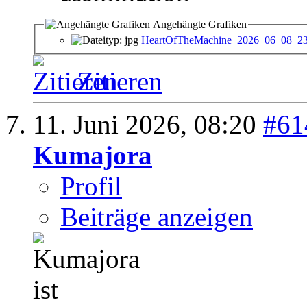
Angehängte Grafiken
HeartOfTheMachine_2026_06_08_23
Zitieren
11. Juni 2026,
08:20
#61
Kumajora
Profil
Beiträge anzeigen