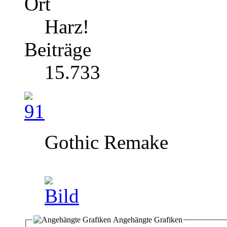
Ort
Harz!
Beiträge
15.733
Gothic Remake
Angehängte Grafiken