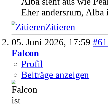
Alba sieht aus wie Pe
Eher andersrum, Alba is
Zitieren
05. Juni 2026,
17:59
#61
Falcon
Profil
Beiträge anzeigen