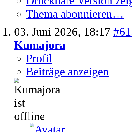
Druckbare Version zei
Thema abonnieren…
03. Juni 2026,
18:17
#61
Kumajora
Profil
Beiträge anzeigen