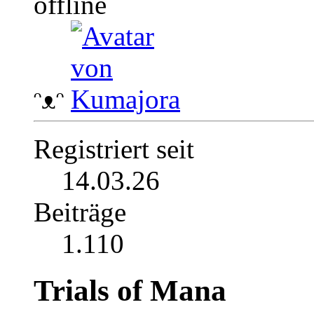
ᵔᴥᵔ
Registriert seit
14.03.26
Beiträge
1.110
Trials of Mana