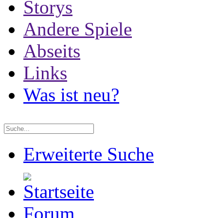
Storys
Andere Spiele
Abseits
Links
Was ist neu?
Erweiterte Suche
Forum