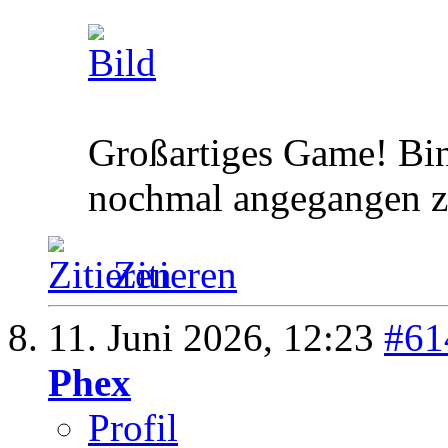
Großartiges Game! Bin 
nochmal angegangen z
Zitieren
11. Juni 2026,
12:23
#61
Phex
Profil