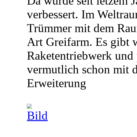
Da wurde seit letzem J
verbessert. Im Weltra
Trümmer mit dem Raum
Art Greifarm. Es gibt 
Raketentriebwerk und
vermutlich schon mit d
Erweiterung