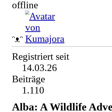
ᵔᴥᵔ
Registriert seit
14.03.26
Beiträge
1.110
Alba: A Wildlife Adv