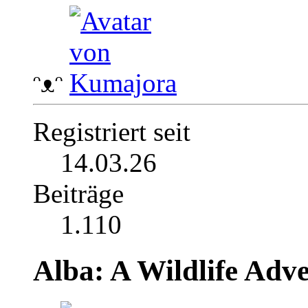
ᵔᴥᵔ
Registriert seit
14.03.26
Beiträge
1.110
Alba: A Wildlife Adv