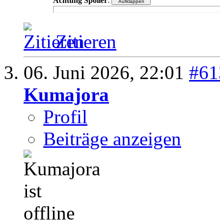
Achtung Spoiler
:
Zitieren
06. Juni 2026,
22:01
#61
Kumajora
Profil
Beiträge anzeigen