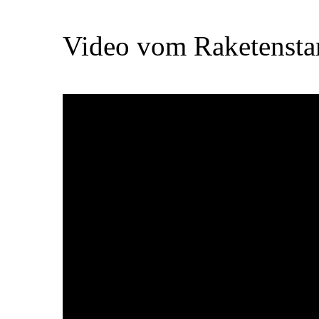
Video vom Raketensta