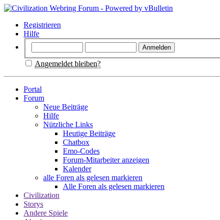
Registrieren
Hilfe
Angemeldet bleiben?
Portal
Forum
Neue Beiträge
Hilfe
Nützliche Links
Heutige Beiträge
Chatbox
Emo-Codes
Forum-Mitarbeiter anzeigen
Kalender
alle Foren als gelesen markieren
Alle Foren als gelesen markieren
Civilization
Storys
Andere Spiele