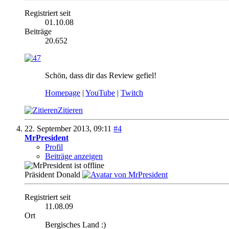
Registriert seit
01.10.08
Beiträge
20.652
Schön, dass dir das Review gefiel!
Homepage
|
YouTube
|
Twitch
Zitieren
22. September 2013,
09:11
#4
MrPresident
Profil
Beiträge anzeigen
Präsident Donald
Registriert seit
11.08.09
Ort
Bergisches Land :)