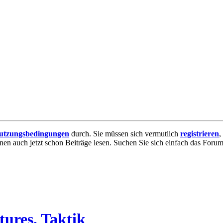
utzungsbedingungen
durch. Sie müssen sich vermutlich
registrieren
,
nnen auch jetzt schon Beiträge lesen. Suchen Sie sich einfach das Forum 
tures, Taktik