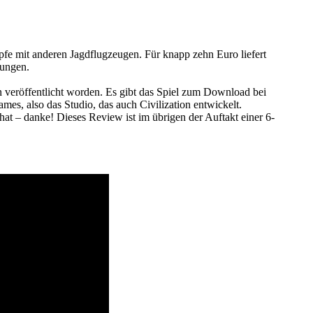
mpfe mit anderen Jagdflugzeugen. Für knapp zehn Euro liefert
rungen.
n veröffentlicht worden. Es gibt das Spiel zum Download bei
ames, also das Studio, das auch Civilization entwickelt.
hat – danke! Dieses Review ist im übrigen der Auftakt einer 6-