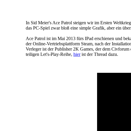
In Sid Meier's Ace Patrol steigen wir im Ersten Weltkrie
das PC-Spiel zwar bloß eine simple Grafik, aber ein üb
Ace Patrol ist im Mai 2013 fürs IPad erschienen und bek
der Online-Vertriebsplattform Steam, nach der Installatio
Verleger ist der Publisher 2K Games, der dem Civforum di
teiligen Let's-Play-Reihe,
hier
ist der Thread dazu.