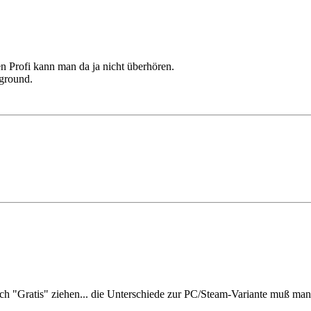
n Profi kann man da ja nicht überhören.
kground.
auch "Gratis" ziehen... die Unterschiede zur PC/Steam-Variante muß ma