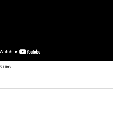
45
Uhr)