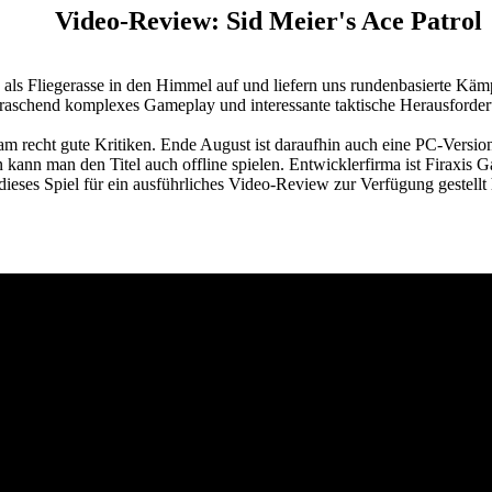
Video-Review: Sid Meier's Ace Patrol
g als Fliegerasse in den Himmel auf und liefern uns rundenbasierte Kä
erraschend komplexes Gameplay und interessante taktische Herausforde
am recht gute Kritiken. Ende August ist daraufhin auch eine PC-Versio
n kann man den Titel auch offline spielen. Entwicklerfirma ist Firaxis G
eses Spiel für ein ausführliches Video-Review zur Verfügung gestellt 