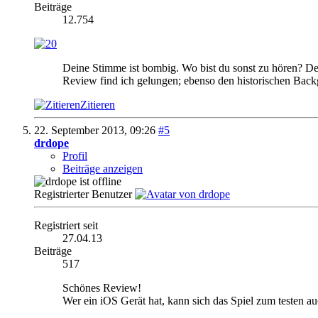
Beiträge
12.754
Deine Stimme ist bombig. Wo bist du sonst zu hören? De
Review find ich gelungen; ebenso den historischen Bac
Zitieren
22. September 2013,
09:26
#5
drdope
Profil
Beiträge anzeigen
Registrierter Benutzer
Registriert seit
27.04.13
Beiträge
517
Schönes Review!
Wer ein iOS Gerät hat, kann sich das Spiel zum testen 