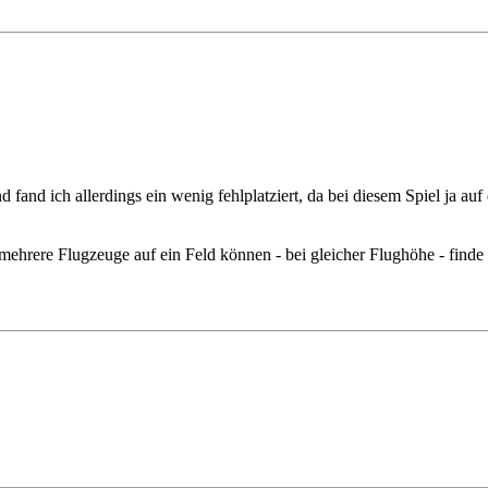
and ich allerdings ein wenig fehlplatziert, da bei diesem Spiel ja auf 
s mehrere Flugzeuge auf ein Feld können - bei gleicher Flughöhe - fin