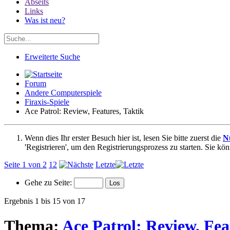
Abseits
Links
Was ist neu?
Erweiterte Suche
Forum
Andere Computerspiele
Firaxis-Spiele
Ace Patrol: Review, Features, Taktik
Wenn dies Ihr erster Besuch hier ist, lesen Sie bitte zuerst die
N
'Registrieren', um den Registrierungsprozess zu starten. Sie kö
Seite 1 von 2
1
2
Letzte
Gehe zu Seite:
Ergebnis 1 bis 15 von 17
Thema:
Ace Patrol: Review, Fea