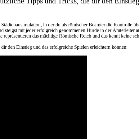
nützliche Tipps und Tricks, die dir den Einstie
e Städtebausimulation, in der du als römischer Beamter die Kontrolle 
steigst mit jeder erfolgreich genommenen Hürde in der Ämterleiter auf
ädte repräsentieren das mächtige Römische Reich und das kennt keine 
 dir den Einstieg und das erfolgreiche Spielen erleichtern können: