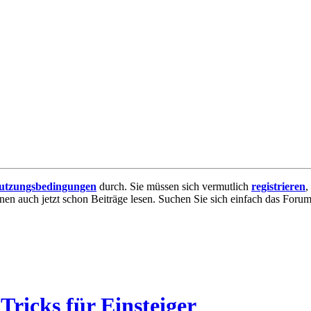
utzungsbedingungen
durch. Sie müssen sich vermutlich
registrieren
,
nnen auch jetzt schon Beiträge lesen. Suchen Sie sich einfach das Forum 
Tricks für Einsteiger