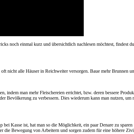
ricks noch einmal kurz und übersichtlich nachlesen möchtest, findest du
oft nicht alle Häuser in Reichweiter versorgen. Baue mehr Brunnen un
, indem man mehr Fleischereien errichtet, bzw. deren bessere Produkti
e der Bevölkerung zu verbessern. Dies wiederum kann man nutzen, um 
bei Kasse ist, hat man so die Möglichkeit, ein paar Denare zu sparen
er die Bewegung von Arbeitern und sorgen zudem für eine höhere Zivi