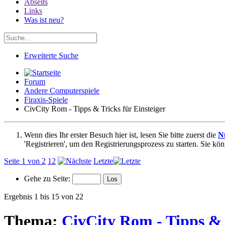
Abseits
Links
Was ist neu?
Erweiterte Suche
Forum
Andere Computerspiele
Firaxis-Spiele
CivCity Rom - Tipps & Tricks für Einsteiger
Wenn dies Ihr erster Besuch hier ist, lesen Sie bitte zuerst die
N
'Registrieren', um den Registrierungsprozess zu starten. Sie kö
Seite 1 von 2
1
2
Letzte
Gehe zu Seite:
Ergebnis 1 bis 15 von 22
Thema:
CivCity Rom - Tipps & 