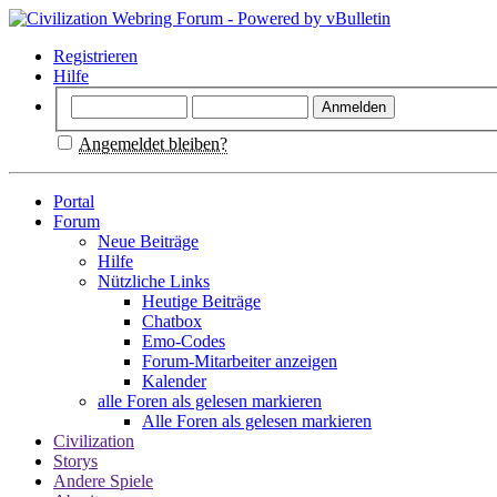
Registrieren
Hilfe
Angemeldet bleiben?
Portal
Forum
Neue Beiträge
Hilfe
Nützliche Links
Heutige Beiträge
Chatbox
Emo-Codes
Forum-Mitarbeiter anzeigen
Kalender
alle Foren als gelesen markieren
Alle Foren als gelesen markieren
Civilization
Storys
Andere Spiele