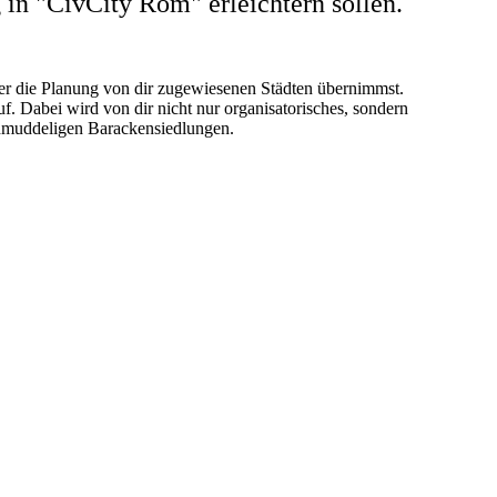
g in "CivCity Rom" erleichtern sollen.
über die Planung von dir zugewiesenen Städten übernimmst.
. Dabei wird von dir nicht nur organisatorisches, sondern
schmuddeligen Barackensiedlungen.