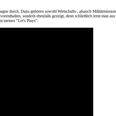
ne durch. Dazu gehören sowohl Wirtschafts-, alsauch Militärmissionen
vorenthalten, sondern ebenfalls gezeigt, denn schließlich lernt man au
st meines "Let's Plays":