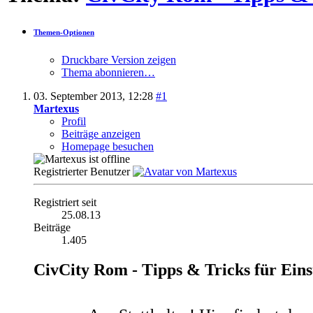
Themen-Optionen
Druckbare Version zeigen
Thema abonnieren…
03. September 2013,
12:28
#1
Martexus
Profil
Beiträge anzeigen
Homepage besuchen
Registrierter Benutzer
Registriert seit
25.08.13
Beiträge
1.405
CivCity Rom - Tipps & Tricks für Eins