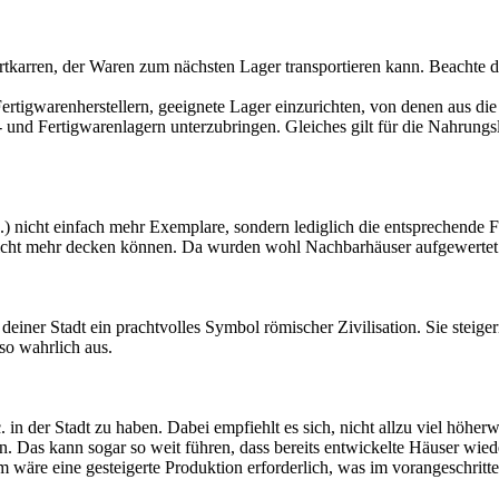
tkarren, der Waren zum nächsten Lager transportieren kann. Beachte d
rtigwarenherstellern, geeignete Lager einzurichten, von denen aus die
 und Fertigwarenlagern unterzubringen. Gleiches gilt für die Nahrungsl
) nicht einfach mehr Exemplare, sondern lediglich die entsprechende 
icht mehr decken können. Da wurden wohl Nachbarhäuser aufgewertet un
iner Stadt ein prachtvolles Symbol römischer Zivilisation. Sie steiger
so wahrlich aus.
. in der Stadt zu haben. Dabei empfiehlt es sich, nicht allzu viel höhe
. Das kann sogar so weit führen, dass bereits entwickelte Häuser wied
 wäre eine gesteigerte Produktion erforderlich, was im vorangeschritte