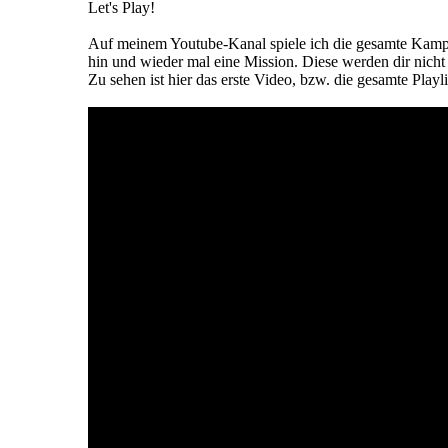
Let's Play!
Auf meinem Youtube-Kanal spiele ich die gesamte Kampag
hin und wieder mal eine Mission. Diese werden dir nicht 
Zu sehen ist hier das erste Video, bzw. die gesamte Playli