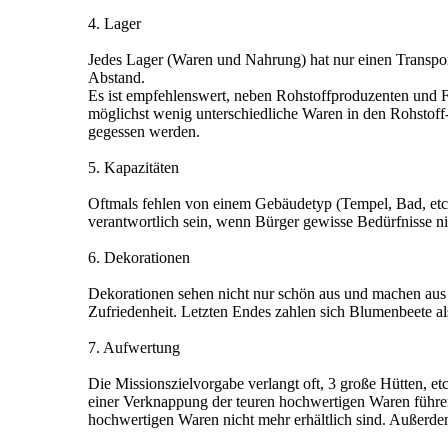
4. Lager
Jedes Lager (Waren und Nahrung) hat nur einen Transpor
Abstand.
Es ist empfehlenswert, neben Rohstoffproduzenten und Fe
möglichst wenig unterschiedliche Waren in den Rohstoff-
gegessen werden.
5. Kapazitäten
Oftmals fehlen von einem Gebäudetyp (Tempel, Bad, etc.
verantwortlich sein, wenn Bürger gewisse Bedürfnisse n
6. Dekorationen
Dekorationen sehen nicht nur schön aus und machen aus de
Zufriedenheit. Letzten Endes zahlen sich Blumenbeete al
7. Aufwertung
Die Missionszielvorgabe verlangt oft, 3 große Hütten, etc
einer Verknappung der teuren hochwertigen Waren führen
hochwertigen Waren nicht mehr erhältlich sind. Außerdem