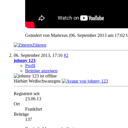
Geändert von Martexus (06. September 2013 um
17:02
U
Zitieren
06. September 2013,
17:16
#2
johnny 123
Profil
Beiträge anzeigen
Härbärt Weißschwanzgnu
Registriert seit
23.06.13
Ort
Frankfurt
Beiträge
137