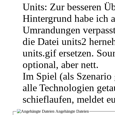
Units: Zur besseren Üb
Hintergrund habe ich a
Umrandungen verpasst,
die Datei units2 hern
units.gif ersetzen. Sou
optional, aber nett.
Im Spiel (als Szenario
alle Technologien get
schieflaufen, meldet e
Angehängte Dateien