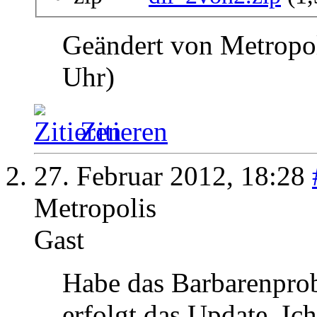
Geändert von Metropo
Uhr)
Zitieren
27. Februar 2012,
18:28
Metropolis
Gast
Habe das Barbarenprob
erfolgt das Update. Ic