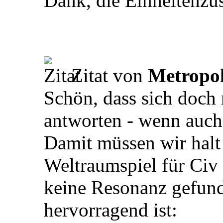
Dank, die Einheitenzu
Zitat von
Metropol
Schön, dass sich doch
antworten - wenn auch
Damit müssen wir halt
Weltraumspiel für Civ
keine Resonanz gefund
hervorragend ist: