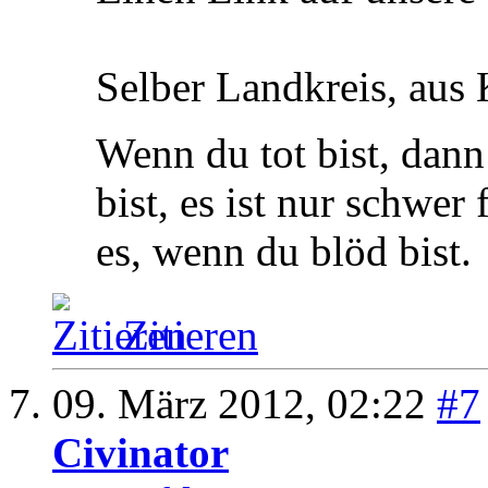
Selber Landkreis, aus
Wenn du tot bist, dann 
bist, es ist nur schwer
es, wenn du blöd bist.
Zitieren
09. März 2012,
02:22
#7
Civinator