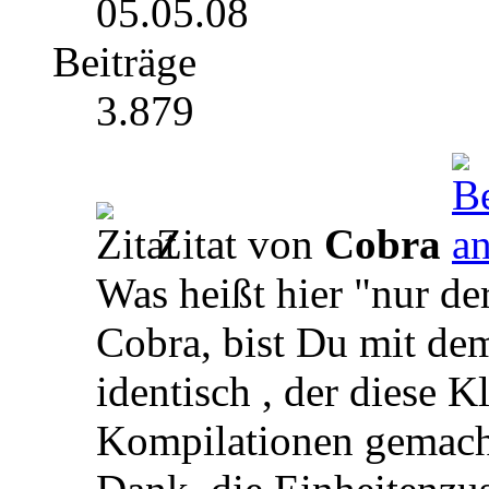
05.05.08
Beiträge
3.879
Zitat von
Cobra
Was heißt hier "nur de
Cobra, bist Du mit d
identisch , der diese K
Kompilationen gemacht 