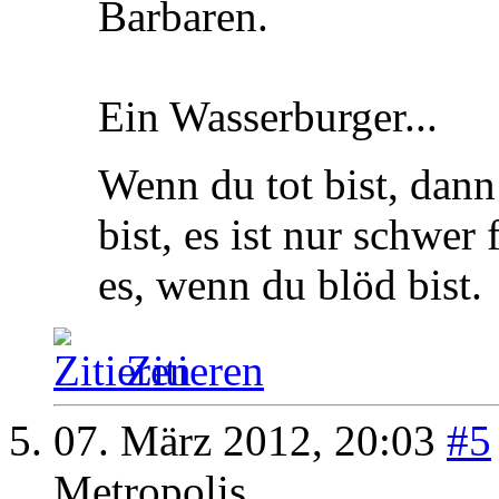
Barbaren.
Ein Wasserburger...
Wenn du tot bist, dann 
bist, es ist nur schwer
es, wenn du blöd bist.
Zitieren
07. März 2012,
20:03
#5
Metropolis