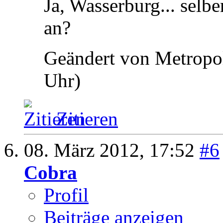
Ja, Wasserburg... selb
an?
Geändert von Metropo
Uhr)
Zitieren
08. März 2012,
17:52
#6
Cobra
Profil
Beiträge anzeigen