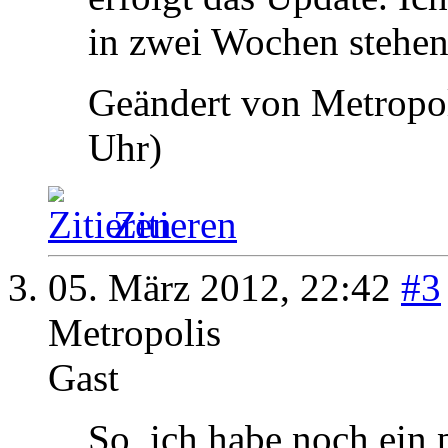
in zwei Wochen stehen
Geändert von Metropo
Uhr)
Zitieren
05. März 2012,
22:42
#3
Metropolis
Gast
So, ich habe noch ein