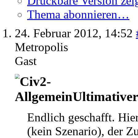
Druckbare Version zei
Thema abonnieren…
24. Februar 2012,
14:52
Metropolis
Gast
Ultimative
Endlich geschafft. Hie
(kein Szenario), der Z