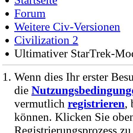
Forum
Weitere Civ-Versionen
Civilization 2
Ultimativer StarTrek-Mo
Wenn dies Ihr erster Besuc
die
Nutzungsbedingung
vermutlich
registrieren
,
können. Klicken Sie oben
Registrierungsprozess zu 