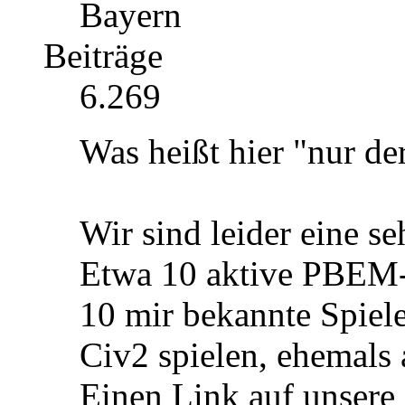
Bayern
Beiträge
6.269
Was heißt hier "nur de
Wir sind leider eine 
Etwa 10 aktive PBEM-S
10 mir bekannte Spiel
Civ2 spielen, ehemals 
Einen Link auf unsere 