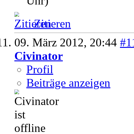
Uhr)
Zitieren
09. März 2012,
20:44
#1
Civinator
Profil
Beiträge anzeigen