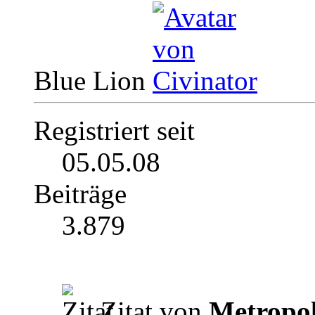
Blue Lion
Registriert seit
05.05.08
Beiträge
3.879
Zitat von
Metropol