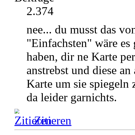
2.374
nee... du musst das vo
"Einfachsten" wäre es 
haben, dir ne Karte pe
anstrebst und diese an
Karte um sie spiegeln
da leider garnichts.
Zitieren