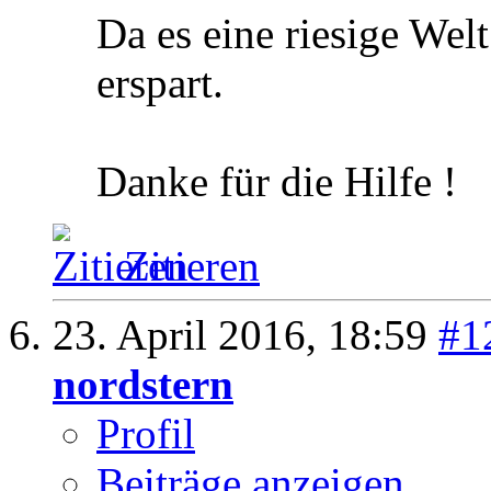
Da es eine riesige Welt
erspart.
Danke für die Hilfe !
Zitieren
23. April 2016,
18:59
#1
nordstern
Profil
Beiträge anzeigen