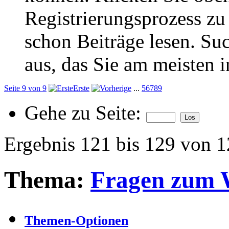
Registrierungsprozess zu 
schon Beiträge lesen. Su
aus, das Sie am meisten in
Seite 9 von 9
Erste
...
5
6
7
8
9
Gehe zu Seite:
Ergebnis 121 bis 129 von 
Thema:
Fragen zum 
Themen-Optionen