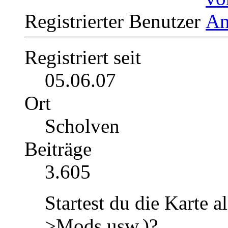
Registrierter Benutzer
Registriert seit
05.06.07
Ort
Scholven
Beiträge
3.605
Startest du die Karte a
>Mods usw.)?