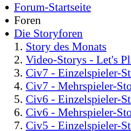
Forum-Startseite
Foren
Die Storyforen
Story des Monats
Video-Storys - Let's Pla
Civ7 - Einzelspieler-S
Civ7 - Mehrspieler-St
Civ6 - Einzelspieler-S
Civ6 - Mehrspieler-St
Civ5 - Einzelspieler-S