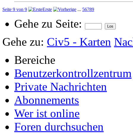
Seite 9 von 9
Erste
...
5
6
7
8
9
Gehe zu Seite:
Gehe zu:
Civ5 - Karten
Nac
Bereiche
Benutzerkontrollzentrum
Private Nachrichten
Abonnements
Wer ist online
Foren durchsuchen