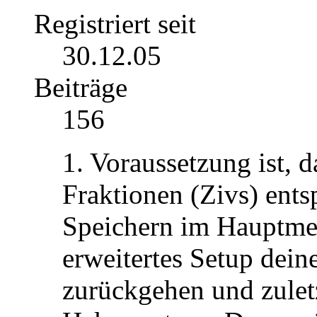
Registriert seit
30.12.05
Beiträge
156
1. Voraussetzung ist, 
Fraktionen (Zivs) ent
Speichern im Hauptmen
erweitertes Setup dein
zurückgehen und zuletz