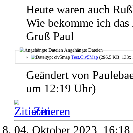
Heute waren auch Rußl
Wie bekomme ich das 
Gruß Paul
Angehängte Dateien
Test.Civ5Map
(296,5 KB, 133x 
Geändert von Pauleba
um
12:19
Uhr)
Zitieren
04. Oktober 2023,
16:18