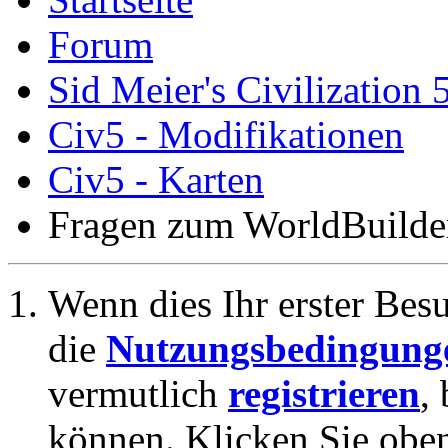
Forum
Sid Meier's Civilization 
Civ5 - Modifikationen
Civ5 - Karten
Fragen zum WorldBuilde
Wenn dies Ihr erster Besuc
die
Nutzungsbedingung
vermutlich
registrieren
,
können. Klicken Sie oben