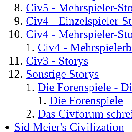
Civ5 - Mehrspieler-St
Civ4 - Einzelspieler-S
Civ4 - Mehrspieler-St
Civ4 - Mehrspielerb
Civ3 - Storys
Sonstige Storys
Die Forenspiele - D
Die Forenspiele
Das Civforum schre
Sid Meier's Civilization