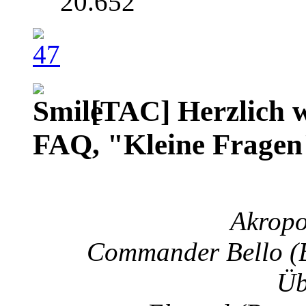
20.652
[TAC] Herzlich w
FAQ, "Kleine Fragen
Akropol
Commander Bello (B
Üb