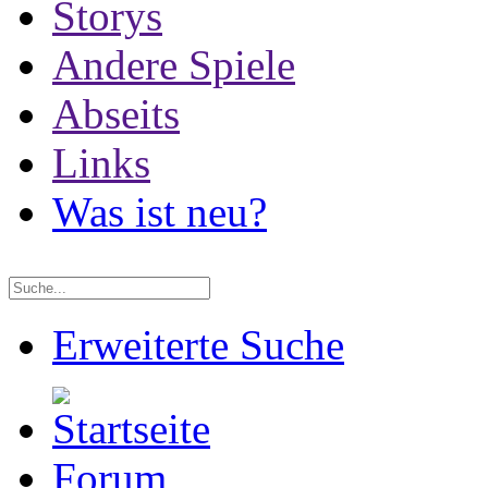
Storys
Andere Spiele
Abseits
Links
Was ist neu?
Erweiterte Suche
Forum