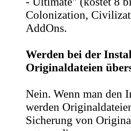
- Ultimate" (kostet 8 b
Colonization, Civiliza
AddOns.
Werden bei der Insta
Originaldateien über
Nein. Wenn man den In
werden Originaldateien
Sicherung von Original