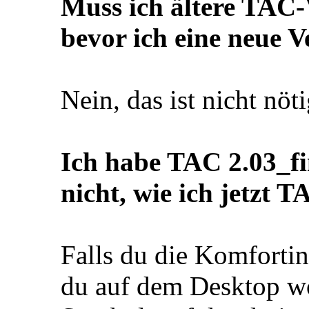
Muss ich ältere TAC-V
bevor ich eine neue Ve
Nein, das ist nicht nöti
Ich habe TAC 2.03_fin
nicht, wie ich jetzt T
Falls du die Komfortins
du auf dem Desktop w