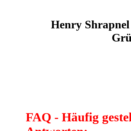
Henry Shrapnel 
Grü
FAQ - Häufig geste