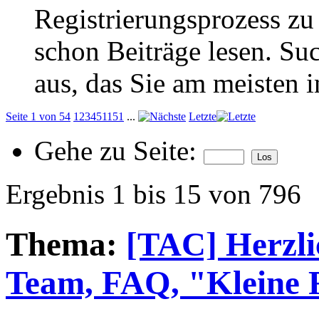
Registrierungsprozess zu 
schon Beiträge lesen. Su
aus, das Sie am meisten in
Seite 1 von 54
1
2
3
4
5
11
51
...
Letzte
Gehe zu Seite:
Ergebnis 1 bis 15 von 796
Thema:
[TAC] Herzli
Team, FAQ, "Kleine 