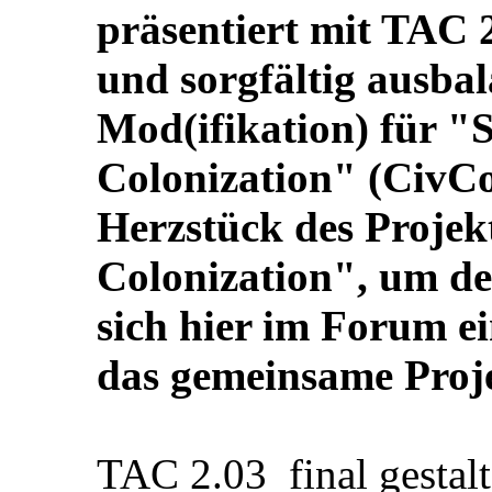
präsentiert mit TAC 
und sorgfältig ausba
Mod(ifikation) für "S
Colonization" (CivCol
Herzstück des Projek
Colonization", um d
sich hier im Forum e
das gemeinsame Proje
TAC 2.03_final gestalte