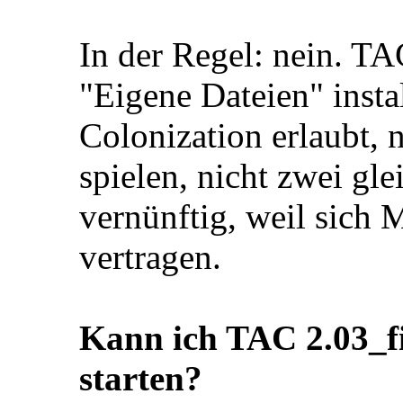
In der Regel: nein. T
"Eigene Dateien" inst
Colonization erlaubt, 
spielen, nicht zwei gle
vernünftig, weil sich 
vertragen.
Kann ich TAC 2.03_f
starten?