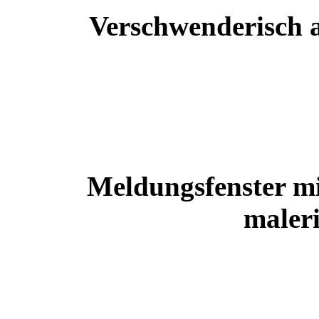
Verschwenderisch a
Meldungsfenster mi
maleri