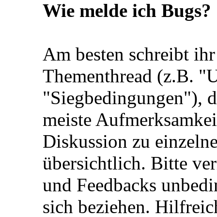
Wie melde ich Bugs?
Am besten schreibt ihr
Thementhread (z.B. "
"Siegbedingungen"), do
meiste Aufmerksamkeit
Diskussion zu einzeln
übersichtlich. Bitte v
und Feedbacks unbedin
sich beziehen. Hilfreic