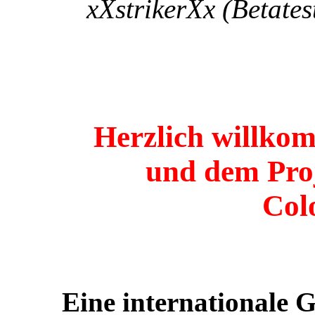
xXstrikerXx (Betates
Herzlich willko
und dem Pro
Col
Eine internationale