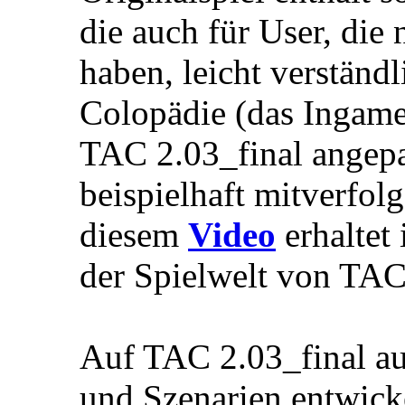
die auch für User, die
haben, leicht verständ
Colopädie (das Ingame
TAC 2.03_final angepa
beispielhaft mitverfolg
diesem
Video
erhaltet
der Spielwelt von TAC
Auf TAC 2.03_final a
und Szenarien entwicke