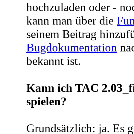
hochzuladen oder - noc
kann man über die
Fun
seinem Beitrag hinzufü
Bugdokumentation
nac
bekannt ist.
Kann ich TAC 2.03_f
spielen?
Grundsätzlich: ja. Es 