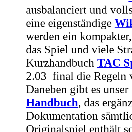
ausbalanciert und voll
eine eigenständige
Wi
werden ein kompakter,
das Spiel und viele St
Kurzhandbuch
TAC Sp
2.03_final die Regeln 
Daneben gibt es unser
Handbuch
, das ergän
Dokumentation sämtli
Originalspiel enthält 