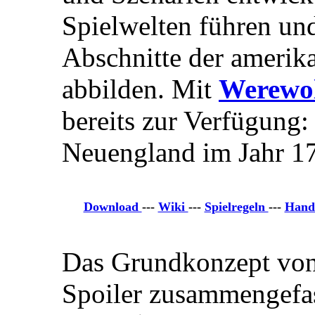
Spielwelten führen un
Abschnitte der amerik
abbilden. Mit
Werewo
bereits zur Verfügung:
Neuengland im Jahr 17
Download
---
Wiki
---
Spielregeln
---
Hand
Das Grundkonzept von
Spoiler zusammengefas