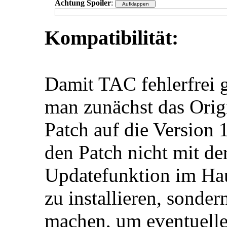
Achtung Spoiler
:
Kompatibilität:
Damit TAC fehlerfrei 
man zunächst das Origi
Patch auf die Version 
den Patch nicht mit de
Updatefunktion im Ha
zu installieren, sonder
machen, um eventuelle