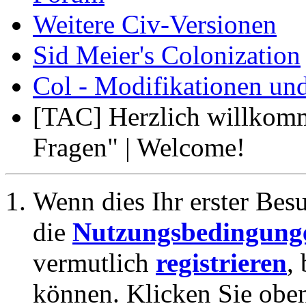
Weitere Civ-Versionen
Sid Meier's Colonization
Col - Modifikationen un
[TAC] Herzlich willkomm
Fragen" | Welcome!
Wenn dies Ihr erster Besuc
die
Nutzungsbedingung
vermutlich
registrieren
,
können. Klicken Sie oben