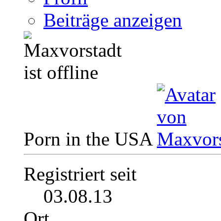
Beiträge anzeigen
Porn in the USA
Registriert seit
03.08.13
Ort