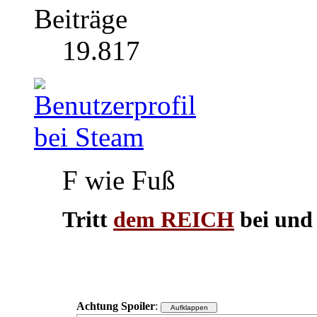
Beiträge
19.817
F wie Fuß
Tritt
dem REICH
bei und
Achtung Spoiler
: