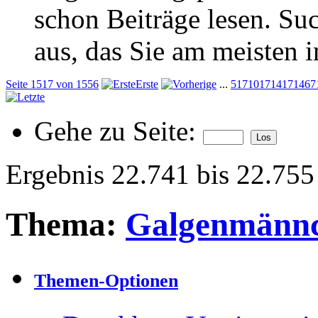
schon Beiträge lesen. Su
aus, das Sie am meisten in
Seite 1517 von 1556
Erste
...
517
1017
1417
1467
Gehe zu Seite:
Ergebnis 22.741 bis 22.75
Thema:
Galgenmänn
Themen-Optionen