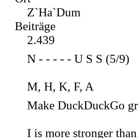
Z`Ha`Dum
Beiträge
2.439
N - - - - - U S S (5/9)
M, H, K, F, A
Make DuckDuckGo gre
I is more stronger tha