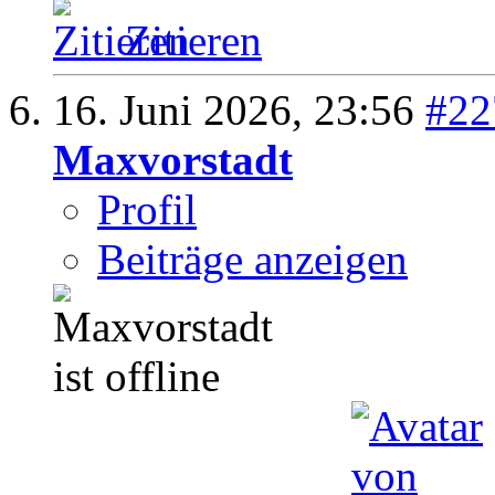
Zitieren
16. Juni 2026,
23:56
#22
Maxvorstadt
Profil
Beiträge anzeigen