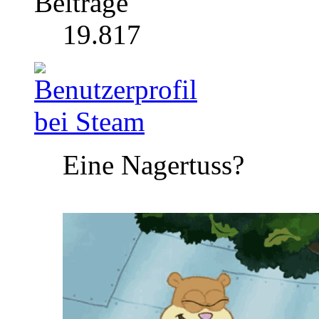
Beiträge
19.817
Eine Nagertuss?