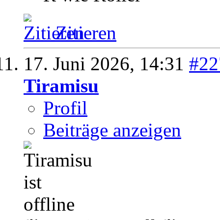
Zitieren
17. Juni 2026,
14:31
#22
Tiramisu
Profil
Beiträge anzeigen