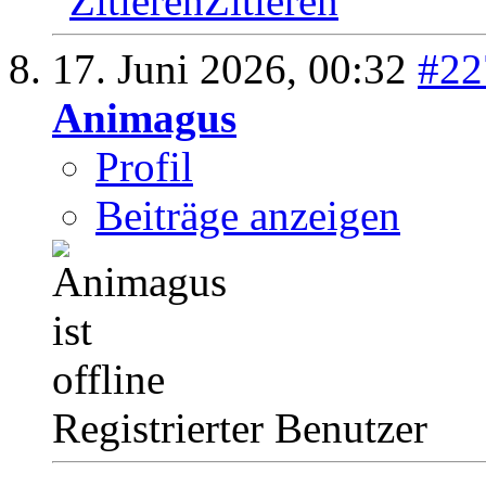
Zitieren
17. Juni 2026,
00:32
#22
Animagus
Profil
Beiträge anzeigen
Registrierter Benutzer