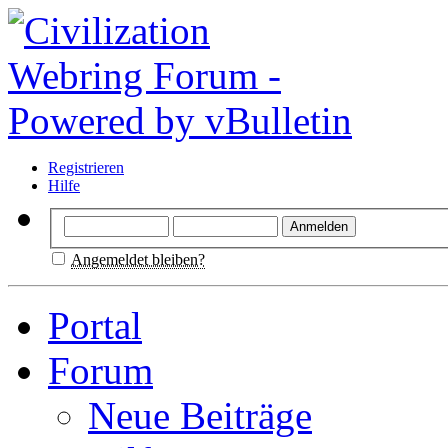
Registrieren
Hilfe
Angemeldet bleiben?
Portal
Forum
Neue Beiträge