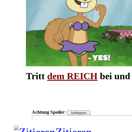
Tritt
dem REICH
bei und
Achtung Spoiler
: