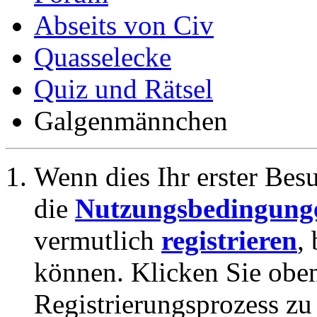
Abseits von Civ
Quasselecke
Quiz und Rätsel
Galgenmännchen
Wenn dies Ihr erster Besuc
die
Nutzungsbedingung
vermutlich
registrieren
,
können. Klicken Sie oben
Registrierungsprozess zu 