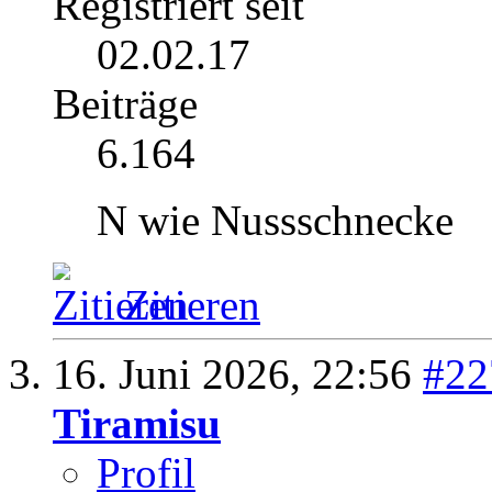
Registriert seit
02.02.17
Beiträge
6.164
N wie Nussschnecke
Zitieren
16. Juni 2026,
22:56
#22
Tiramisu
Profil