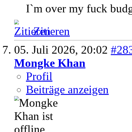
I`m over my fuck budg
Zitieren
05. Juli 2026,
20:02
#28
Mongke Khan
Profil
Beiträge anzeigen