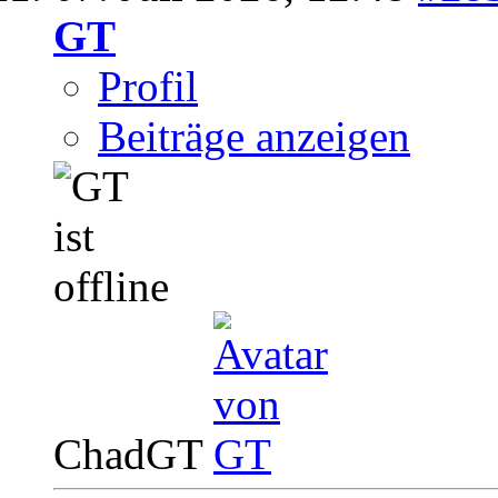
GT
Profil
Beiträge anzeigen
ChadGT