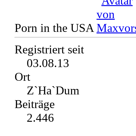
Porn in the USA
Registriert seit
03.08.13
Ort
Z`Ha`Dum
Beiträge
2.446