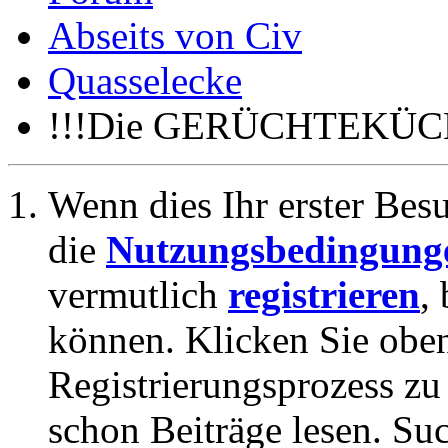
Abseits von Civ
Quasselecke
!!!Die GERÜCHTEKÜC
Wenn dies Ihr erster Besuc
die
Nutzungsbedingung
vermutlich
registrieren
,
können. Klicken Sie oben
Registrierungsprozess zu 
schon Beiträge lesen. Su