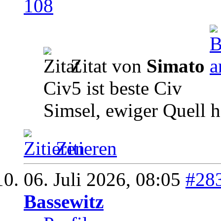
Zitat von
Simato
Civ5 ist beste Civ
Simsel, ewiger Quell h
Zitieren
06. Juli 2026,
08:05
#28
Bassewitz