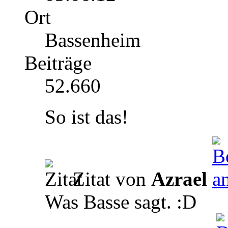
Ort
Bassenheim
Beiträge
52.660
So ist das!
Zitat von
Azrael
Was Basse sagt. :D