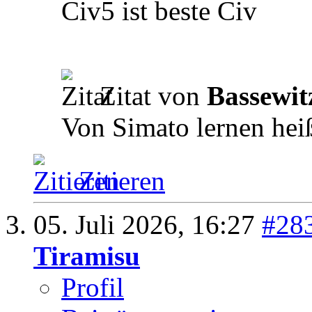
Civ5 ist beste Civ
Zitat von
Bassewit
Von Simato lernen heiß
Zitieren
05. Juli 2026,
16:27
#28
Tiramisu
Profil