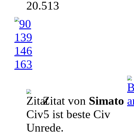
20.513
Zitat von
Simato
Civ5 ist beste Civ
Unrede.