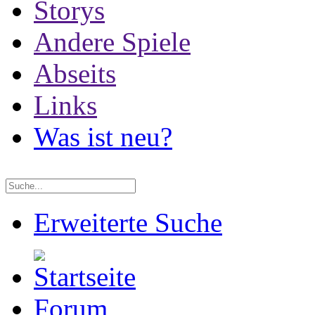
Storys
Andere Spiele
Abseits
Links
Was ist neu?
Erweiterte Suche
Forum