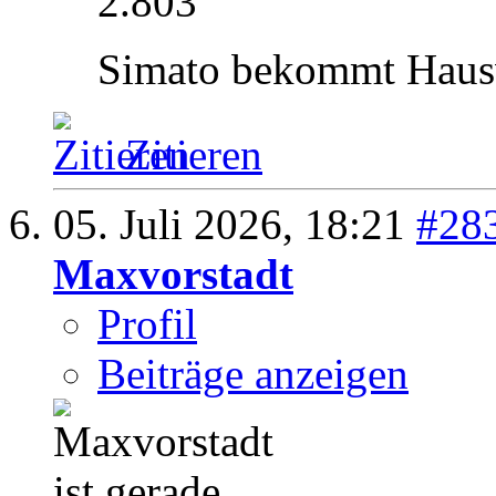
2.803
Simato bekommt Haus
Zitieren
05. Juli 2026,
18:21
#28
Maxvorstadt
Profil
Beiträge anzeigen