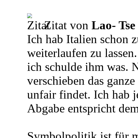
Zitat von
Lao- Tse
Ich hab Italien schon z
weiterlaufen zu lassen.
ich schulde ihm was. N
verschieben das ganze 
unfair findet. Ich hab
Abgabe entspricht dem
Symbolpolitik ist für m