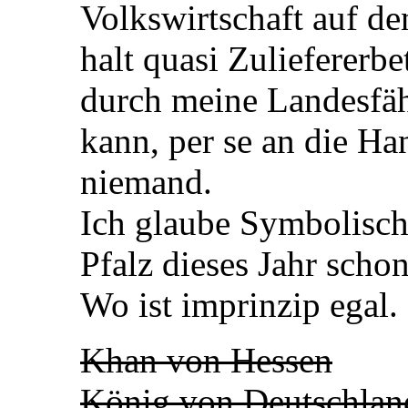
Volkswirtschaft auf de
halt quasi Zuliefererb
durch meine Landesfähi
kann, per se an die H
niemand.
Ich glaube Symbolisch
Pfalz dieses Jahr scho
Wo ist imprinzip egal.
Khan von Hessen
König von Deutschlan