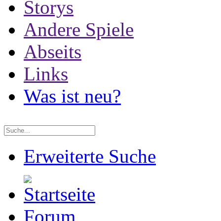
Storys
Andere Spiele
Abseits
Links
Was ist neu?
Erweiterte Suche
Forum