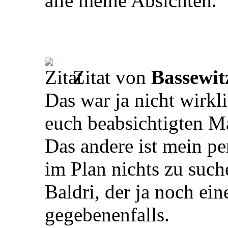
alle meine Absichten.
Zitat von
Bassewit
Das war ja nicht wirkl
euch beabsichtigten 
Das andere ist mein pe
im Plan nichts zu suche
Baldri, der ja noch eine
gegebenenfalls.