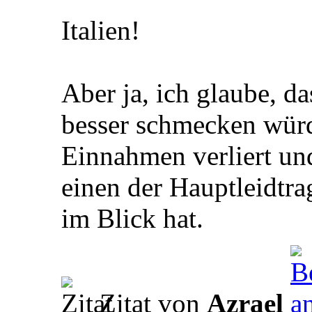
Italien!
Aber ja, ich glaube, d
besser schmecken würd
Einnahmen verliert und
einen der Hauptleidtra
im Blick hat.
Zitat von
Azrael