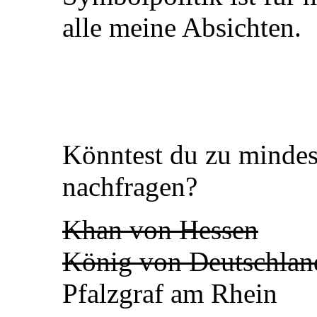
alle meine Absichten.
Könntest du zu mindest
nachfragen?
Khan von Hessen
König von Deutschlan
Pfalzgraf am Rhein