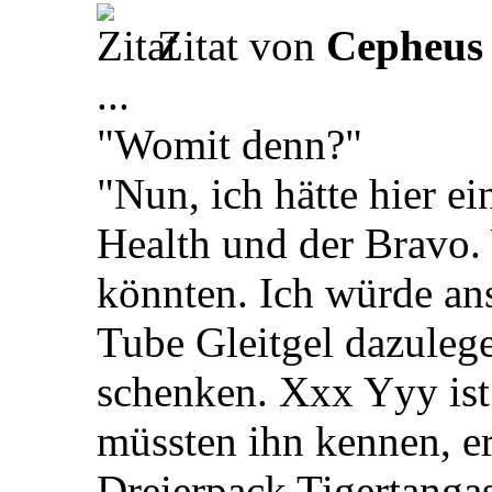
Zitat von
Cepheus
...
"Womit denn?"
"Nun, ich hätte hier e
Health und der Bravo.
könnten. Ich würde an
Tube Gleitgel dazuleg
schenken. Xxx Yyy ist
müssten ihn kennen, er 
Dreierpack Tigertanga