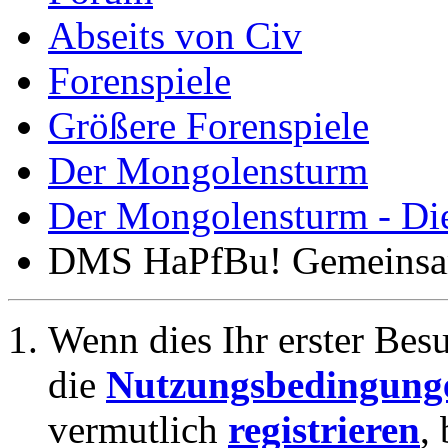
Abseits von Civ
Forenspiele
Größere Forenspiele
Der Mongolensturm
Der Mongolensturm - Die
DMS HaPfBu! Gemeinsam
Wenn dies Ihr erster Besuc
die
Nutzungsbedingung
vermutlich
registrieren
,