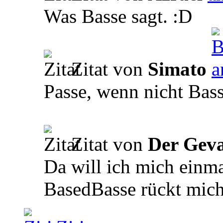
Was Basse sagt. :D
Zitat von
Simato
Passe, wenn nicht Bas
Zitat von
Der Geva
Da will ich mich einma
BasedBasse rückt mich