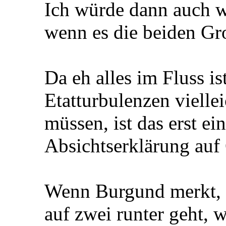
Ich würde dann auch we
wenn es die beiden Gro
Da eh alles im Fluss is
Etatturbulenzen viell
müssen, ist das erst ei
Absichtserklärung auf
Wenn Burgund merkt, d
auf zwei runter geht, w