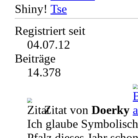
Shiny!
Registriert seit
04.07.12
Beiträge
14.378
Zitat von
Doerky
Ich glaube Symbolisch
Pfalz dieses Jahr scho