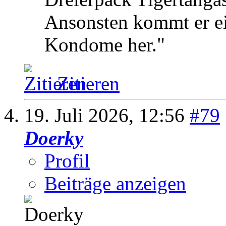
Ansonsten kommt er ei
Kondome her."
Zitieren
19. Juli 2026,
12:56
#79
Doerky
Profil
Beiträge anzeigen