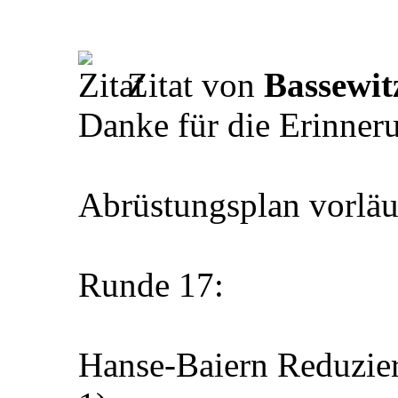
Zitat von
Bassewit
Danke für die Erinner
Abrüstungsplan vorläu
Runde 17:
Hanse-Baiern Reduzier