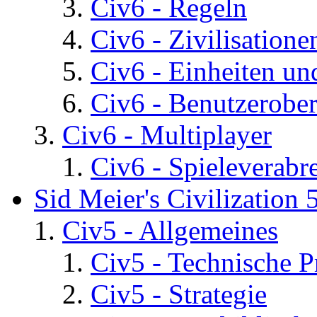
Civ6 - Regeln
Civ6 - Zivilisatione
Civ6 - Einheiten un
Civ6 - Benutzerober
Civ6 - Multiplayer
Civ6 - Spieleverab
Sid Meier's Civilization 
Civ5 - Allgemeines
Civ5 - Technische P
Civ5 - Strategie