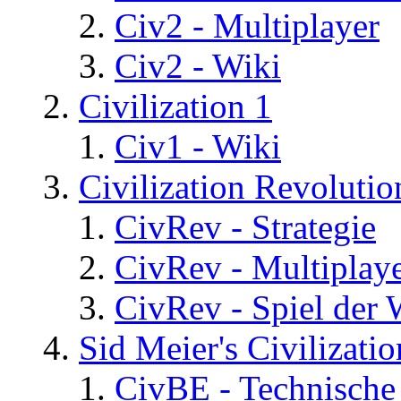
Civ2 - Multiplayer
Civ2 - Wiki
Civilization 1
Civ1 - Wiki
Civilization Revolutio
CivRev - Strategie
CivRev - Multiplay
CivRev - Spiel der
Sid Meier's Civilizati
CivBE - Technische