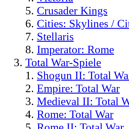
Crusader Kings
Cities: Skylines / C
Stellaris
Imperator: Rome
Total War-Spiele
Shogun II: Total Wa
Empire: Total War
Medieval II: Total 
Rome: Total War
Rome II: Total War