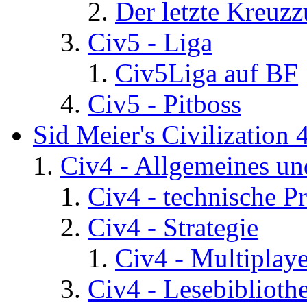
Der letzte Kreuz
Civ5 - Liga
Civ5Liga auf BF
Civ5 - Pitboss
Sid Meier's Civilization 
Civ4 - Allgemeines un
Civ4 - technische P
Civ4 - Strategie
Civ4 - Multiplaye
Civ4 - Lesebiblioth