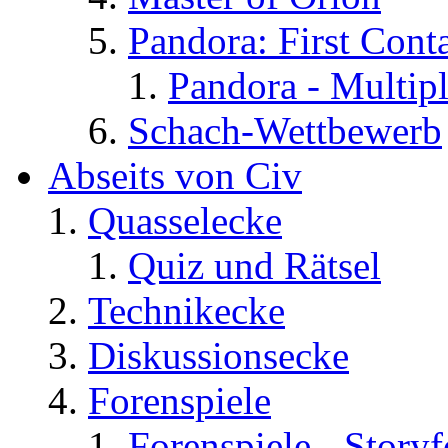
Pandora: First Cont
Pandora - Multip
Schach-Wettbewerb
Abseits von Civ
Quasselecke
Quiz und Rätsel
Technikecke
Diskussionsecke
Forenspiele
Forenspiele - Story