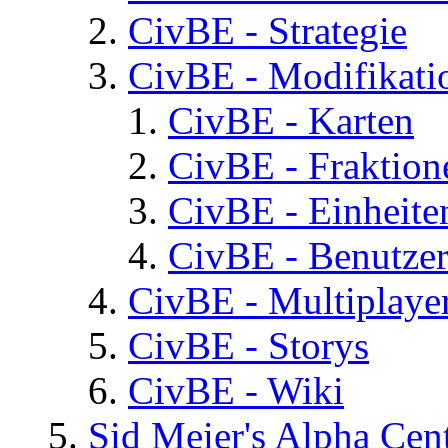
CivBE - Strategie
CivBE - Modifikati
CivBE - Karten
CivBE - Fraktion
CivBE - Einheite
CivBE - Benutzer
CivBE - Multiplaye
CivBE - Storys
CivBE - Wiki
Sid Meier's Alpha C