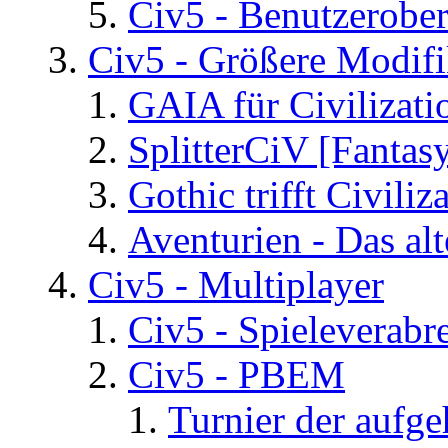
Civ5 - Benutzerober
Civ5 - Größere Modifi
GAIA für Civilizati
SplitterCiV [Fanta
Gothic trifft Civiliz
Aventurien - Das al
Civ5 - Multiplayer
Civ5 - Spieleverab
Civ5 - PBEM
Turnier der aufg