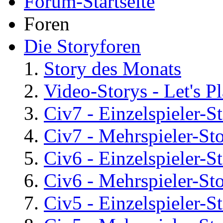
Forum-Startseite
Foren
Die Storyforen
Story des Monats
Video-Storys - Let's Pla
Civ7 - Einzelspieler-S
Civ7 - Mehrspieler-St
Civ6 - Einzelspieler-S
Civ6 - Mehrspieler-St
Civ5 - Einzelspieler-S