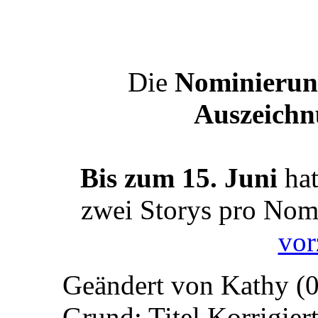
Die
Nominierun
Auszeich
Bis zum 15. Juni
hat
zwei Storys pro Nom
vor
Geändert von Kathy (
Grund:
Titel Korrigier