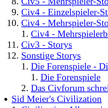
Civ5 - Mehrspieler-St
Civ4 - Einzelspieler-S
Civ4 - Mehrspieler-St
Civ4 - Mehrspielerb
Civ3 - Storys
Sonstige Storys
Die Forenspiele - D
Die Forenspiele
Das Civforum schre
Sid Meier's Civilization