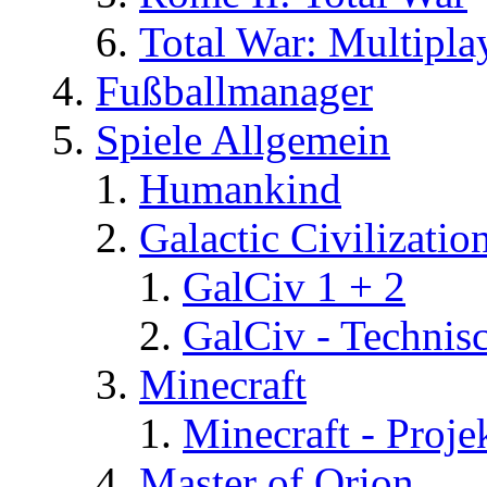
Total War: Multipla
Fußballmanager
Spiele Allgemein
Humankind
Galactic Civilizatio
GalCiv 1 + 2
GalCiv - Technis
Minecraft
Minecraft - Proje
Master of Orion