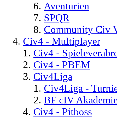
Aventurien
SPQR
Community Civ 
Civ4 - Multiplayer
Civ4 - Spieleverab
Civ4 - PBEM
Civ4Liga
Civ4Liga - Turni
BF cIV Akademi
Civ4 - Pitboss