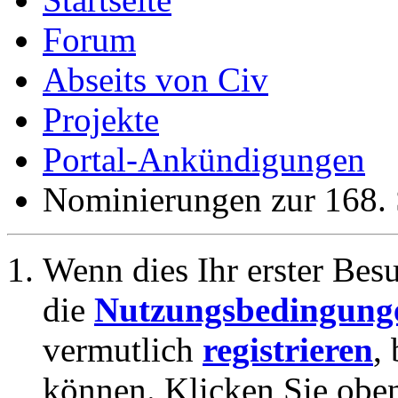
Forum
Abseits von Civ
Projekte
Portal-Ankündigungen
Nominierungen zur 168. 
Wenn dies Ihr erster Besuc
die
Nutzungsbedingung
vermutlich
registrieren
,
können. Klicken Sie oben