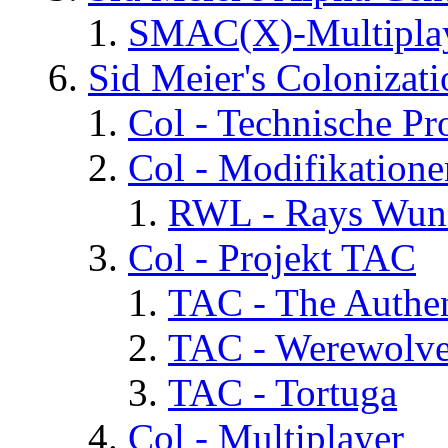
SMAC(X)-Multiplay
Sid Meier's Colonizati
Col - Technische Pr
Col - Modifikatione
RWL - Rays Wuns
Col - Projekt TAC
TAC - The Authen
TAC - Werewolv
TAC - Tortuga
Col - Multiplayer