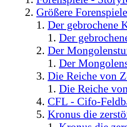
Größere Forenspiel
Der gebrochene K
Der gebrochene
Der Mongolenst
Der Mongolens
Die Reiche von 
Die Reiche von
CFL - Cifo-Feldb
Kronus die zerstö
Kronus die zers