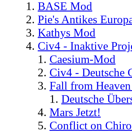
BASE Mod
Pie's Antikes Europ
Kathys Mod
Civ4 - Inaktive Proj
Caesium-Mod
Civ4 - Deutsche
Fall from Heaven
Deutsche Über
Mars Jetzt!
Conflict on Chir