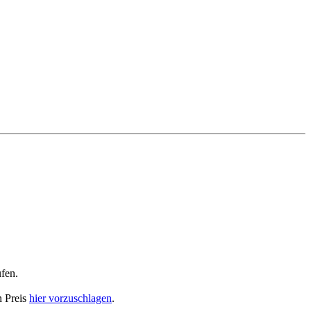
ufen.
n Preis
hier vorzuschlagen
.