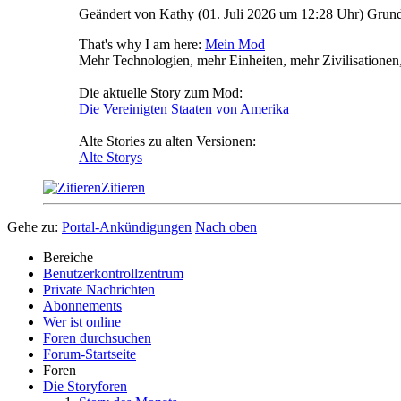
Geändert von Kathy (01. Juli 2026 um
12:28
Uhr)
Grund
That's why I am here:
Mein Mod
Mehr Technologien, mehr Einheiten, mehr Zivilisatione
Die aktuelle Story zum Mod:
Die Vereinigten Staaten von Amerika
Alte Stories zu alten Versionen:
Alte Storys
Zitieren
Gehe zu:
Portal-Ankündigungen
Nach oben
Bereiche
Benutzerkontrollzentrum
Private Nachrichten
Abonnements
Wer ist online
Foren durchsuchen
Forum-Startseite
Foren
Die Storyforen