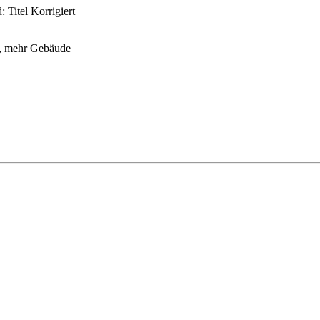
:
Titel Korrigiert
n, mehr Gebäude