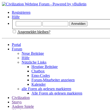
Registrieren
Hilfe
Angemeldet bleiben?
Portal
Forum
Neue Beiträge
Hilfe
Nützliche Links
Heutige Beiträge
Chatbox
Emo-Codes
Forum-Mitarbeiter anzeigen
Kalender
alle Foren als gelesen markieren
Alle Foren als gelesen markieren
Civilization
Storys
Andere Spiele