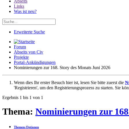
Abseits
Links
Was ist neu?
Erweiterte Suche
Forum
Abseits von Civ
Projekte
Portal-Ankündigungen
Nominierungen zur 168. Story des Monats Juni 2026
Wenn dies Ihr erster Besuch hier ist, lesen Sie bitte zuerst die
N
'Registrieren', um den Registrierungsprozess zu starten. Sie kö
Ergebnis 1 bis 1 von 1
Thema:
Nominierungen zur 168.
Themen-Optionen