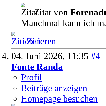
Zitat von
Forenad
Manchmal kann ich mat
Zitieren
04. Juni 2026,
11:35
#4
Fonte Randa
Profil
Beiträge anzeigen
Homepage besuchen