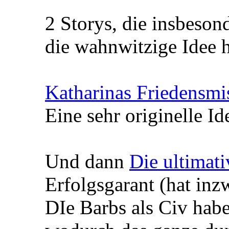
2 Storys, die insbeson
die wahnwitzige Idee 
Katharinas Friedensmi
Eine sehr originelle I
Und dann
Die ultimat
Erfolgsgarant (hat inz
DIe Barbs als Civ habe