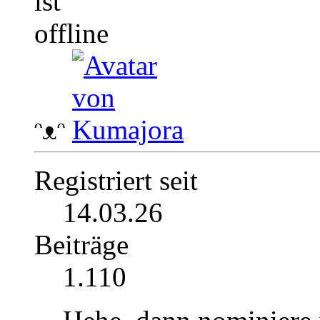
ᵔᴥᵔ
Registriert seit
14.03.26
Beiträge
1.110