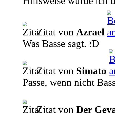
Hilfsweise würde ich 
Zitat von
Azrael
Was Basse sagt. :D
Zitat von
Simato
Passe, wenn nicht Bas
Zitat von
Der Geva