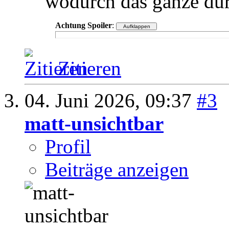
wodurch das ganze dur
Achtung Spoiler
:
Zitieren
04. Juni 2026,
09:37
#3
matt-unsichtbar
Profil
Beiträge anzeigen