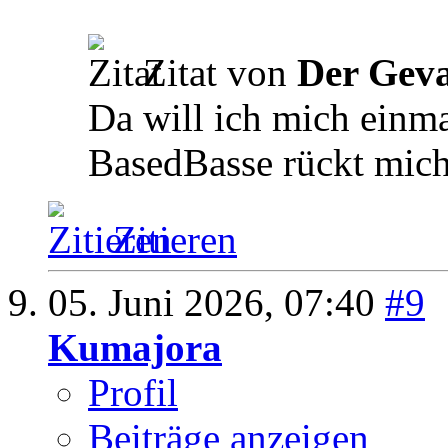
Zitat von
Der Geva
Da will ich mich einma
BasedBasse rückt mich
Zitieren
05. Juni 2026,
07:40
#9
Kumajora
Profil
Beiträge anzeigen