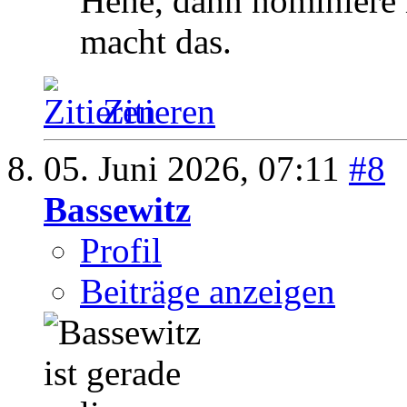
Hehe, dann nominiere 
macht das.
Zitieren
05. Juni 2026,
07:11
#8
Bassewitz
Profil
Beiträge anzeigen