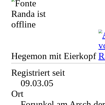
Hegemon mit Eierkopf
Registriert seit
09.03.05
Ort
Forunkel am Arsch de