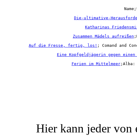
Name;
Die-ultimative-Herausford
Katharinas Friedensmi
Zusammen Mädels aufreißen
;
Auf die Fresse, fertig, los!
; Comand and Con
Eine Kopfgeldjägerin gegen einen
Ferien im Mittelmeer
;Alba:
Hier kann jeder von