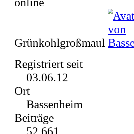
Grünkohlgroßmaul
Registriert seit
03.06.12
Ort
Bassenheim
Beiträge
52.661