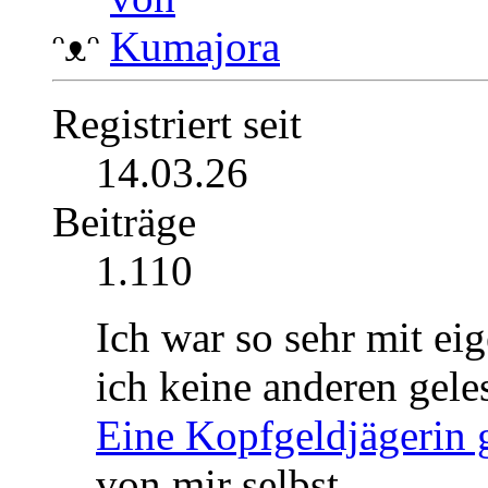
ᵔᴥᵔ
Registriert seit
14.03.26
Beiträge
1.110
Ich war so sehr mit eig
ich keine anderen gele
Eine Kopfgeldjägerin 
von mir selbst.