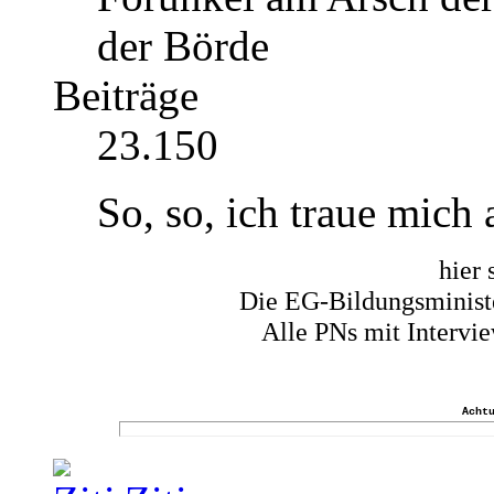
der Börde
Beiträge
23.150
So, so, ich traue mich
hier 
Die EG-Bildungsminist
Alle PNs mit Intervi
Acht