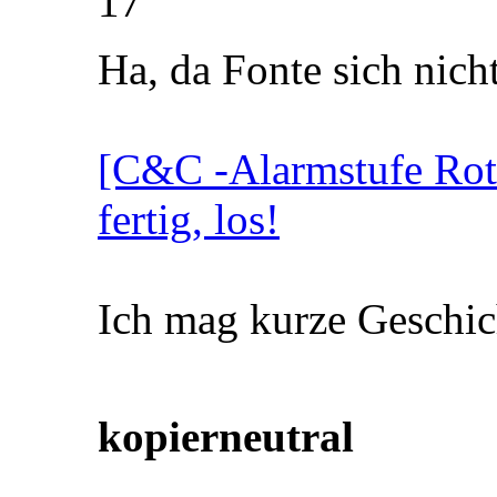
17
Ha, da Fonte sich nicht
[C&C -Alarmstufe Rot 
fertig, los!
Ich mag kurze Geschich
unsichtbar auf hellem
kopierneutral