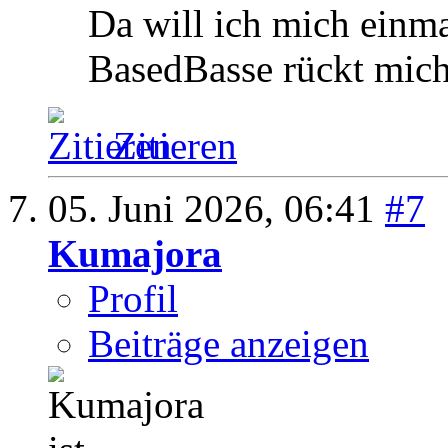
Da will ich mich einma
BasedBasse rückt mich
Zitieren
05. Juni 2026,
06:41
#7
Kumajora
Profil
Beiträge anzeigen