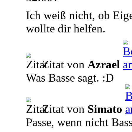
Ich weiß nicht, ob Eig
wollte dir helfen.
Zitat von
Azrael
Was Basse sagt. :D
Zitat von
Simato
Passe, wenn nicht Bas