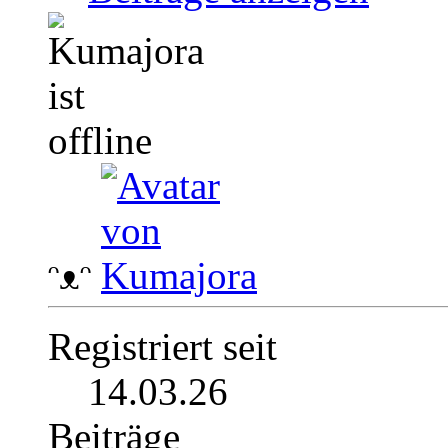
ᵔᴥᵔ
Registriert seit
14.03.26
Beiträge