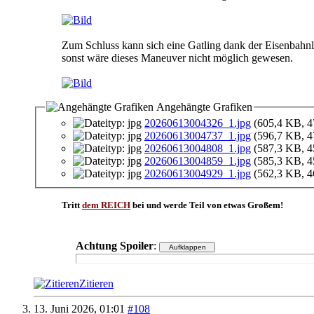
Zum Schluss kann sich eine Gatling dank der Eisenbah
sonst wäre dieses Maneuver nicht möglich gewesen.
Angehängte Grafiken
20260613004326_1.jpg
(605,4 KB, 4
20260613004737_1.jpg
(596,7 KB, 4
20260613004808_1.jpg
(587,3 KB, 4
20260613004859_1.jpg
(585,3 KB, 4
20260613004929_1.jpg
(562,3 KB, 4
Tritt
dem REICH
bei und werde Teil von etwas Großem!
Achtung Spoiler
:
Zitieren
13. Juni 2026,
01:01
#108