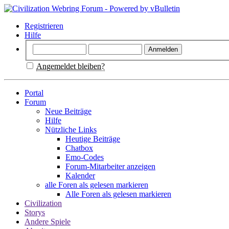
Registrieren
Hilfe
Angemeldet bleiben?
Portal
Forum
Neue Beiträge
Hilfe
Nützliche Links
Heutige Beiträge
Chatbox
Emo-Codes
Forum-Mitarbeiter anzeigen
Kalender
alle Foren als gelesen markieren
Alle Foren als gelesen markieren
Civilization
Storys
Andere Spiele