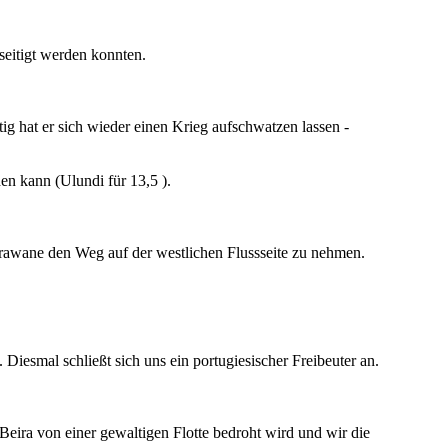
eitigt werden konnten.
tig hat er sich wieder einen Krieg aufschwatzen lassen -
den kann (Ulundi für 13,5
).
arawane den Weg auf der westlichen Flussseite zu nehmen.
iesmal schließt sich uns ein portugiesischer Freibeuter an.
eira von einer gewaltigen Flotte bedroht wird und wir die