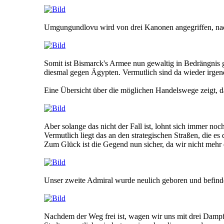
Umgungundlovu wird von drei Kanonen angegriffen, nac
Somit ist Bismarck's Armee nun gewaltig in Bedrängnis ger
diesmal gegen Ägypten. Vermutlich sind da wieder irgen
Eine Übersicht über die möglichen Handelswege zeigt, d
Aber solange das nicht der Fall ist, lohnt sich immer noc
Vermutlich liegt das an den strategischen Straßen, die es 
Zum Glück ist die Gegend nun sicher, da wir nicht mehr d
Unser zweite Admiral wurde neulich geboren und befindet
Nachdem der Weg frei ist, wagen wir uns mit drei Dampfs