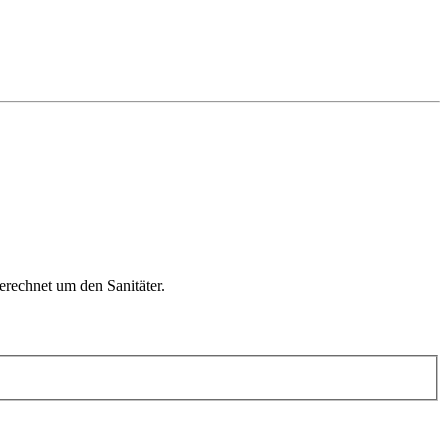
gerechnet um den Sanitäter.