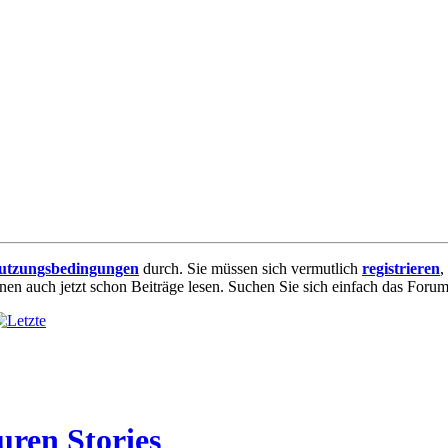
utzungsbedingungen
durch. Sie müssen sich vermutlich
registrieren
,
nnen auch jetzt schon Beiträge lesen. Suchen Sie sich einfach das Forum 
uren Stories