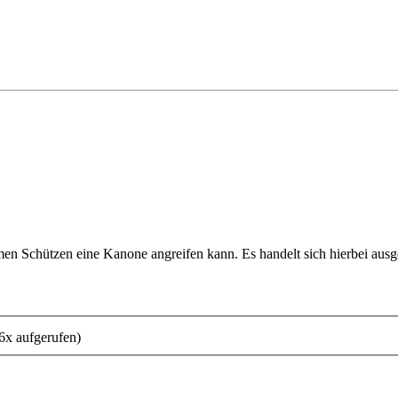
amen Schützen eine Kanone angreifen kann. Es handelt sich hierbei aus
6x aufgerufen)