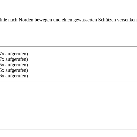
nlinie nach Norden bewegen und einen gewasserten Schützen versenke
7x aufgerufen)
7x aufgerufen)
5x aufgerufen)
5x aufgerufen)
6x aufgerufen)