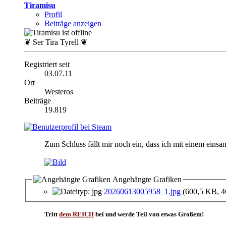
Tiramisu
Profil
Beiträge anzeigen
❦ Ser Tira Tyrell ❦
Registriert seit
03.07.11
Ort
Westeros
Beiträge
19.819
Zum Schluss fällt mir noch ein, dass ich mit einem eins
Angehängte Grafiken
20260613005958_1.jpg
(600,5 KB, 4
Tritt
dem REICH
bei und werde Teil von etwas Großem!