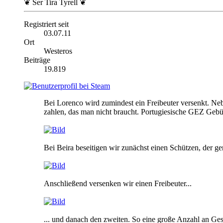
❦ Ser Tira Tyrell ❦
Registriert seit
03.07.11
Ort
Westeros
Beiträge
19.819
Bei Lorenco wird zumindest ein Freibeuter versenkt. Ne
zahlen, das man nicht braucht. Portugiesische GEZ Ge
Bei Beira beseitigen wir zunächst einen Schützen, der ge
Anschließend versenken wir einen Freibeuter...
... und danach den zweiten. So eine große Anzahl an Ges