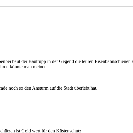
benbei baut der Bautrupp in der Gegend die teuren Eisenbahnschienen
bühren könnte man meinen.
rade noch so den Ansturm auf die Stadt überlebt hat.
chützen ist Gold wert für den Küstenschutz.