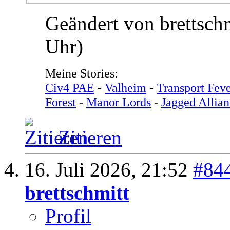
Geändert von brettsch
Uhr)
Meine Stories:
Civ4 PAE
-
Valheim
-
Transport Feve
Forest
-
Manor Lords
-
Jagged Allian
Zitieren
16. Juli 2026,
21:52
#84
brettschmitt
Profil