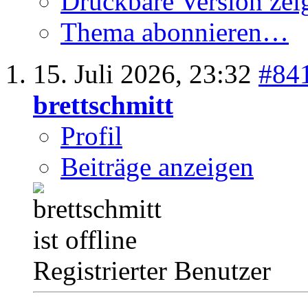
Druckbare Version zei
Thema abonnieren…
15. Juli 2026,
23:32
#84
brettschmitt
Profil
Beiträge anzeigen
Registrierter Benutzer