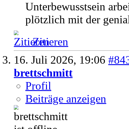
Unterbewusstsein arbei
plötzlich mit der geni
Zitieren
16. Juli 2026,
19:06
#84
brettschmitt
Profil
Beiträge anzeigen