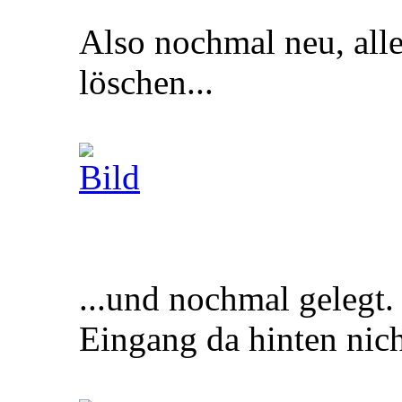
Also nochmal neu, al
löschen...
...und nochmal gelegt
Eingang da hinten nic