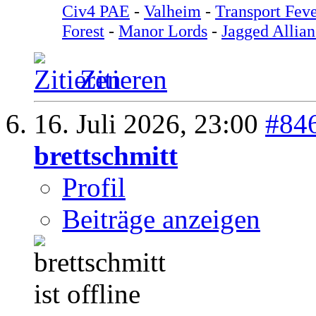
Civ4 PAE
-
Valheim
-
Transport Feve
Forest
-
Manor Lords
-
Jagged Allian
Zitieren
16. Juli 2026,
23:00
#84
brettschmitt
Profil
Beiträge anzeigen