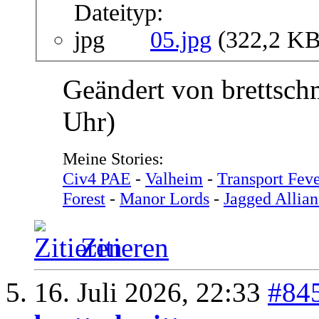
05.jpg
(322,2 KB
Geändert von brettsch
Uhr)
Meine Stories:
Civ4 PAE
-
Valheim
-
Transport Feve
Forest
-
Manor Lords
-
Jagged Allian
Zitieren
16. Juli 2026,
22:33
#84