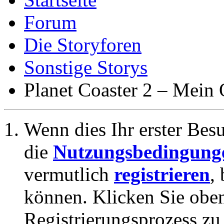
Forum
Die Storyforen
Sonstige Storys
Planet Coaster 2 – Mein
Wenn dies Ihr erster Besuc
die
Nutzungsbedingung
vermutlich
registrieren
,
können. Klicken Sie oben
Registrierungsprozess zu 