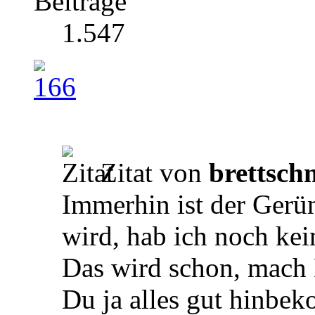
Beiträge
1.547
Zitat von
brettsch
Immerhin ist der Gerüm
wird, hab ich noch kein
Das wird schon, mach D
Du ja alles gut hinbe