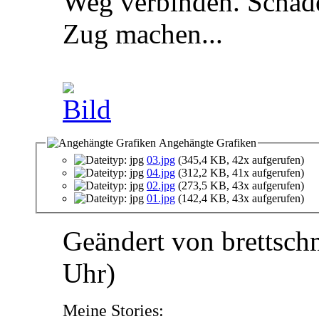
Weg verbinden. Schad
Zug machen...
Angehängte Grafiken
03.jpg
(345,4 KB, 42x aufgerufen)
04.jpg
(312,2 KB, 41x aufgerufen)
02.jpg
(273,5 KB, 43x aufgerufen)
01.jpg
(142,4 KB, 43x aufgerufen)
Geändert von brettsch
Uhr)
Meine Stories: