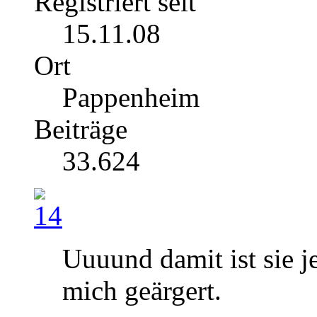
Registriert seit
15.11.08
Ort
Pappenheim
Beiträge
33.624
Uuuund damit ist sie je
mich geärgert.