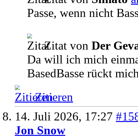
Passe, wenn nicht Bas
Zitat von
Der Geva
Da will ich mich einma
BasedBasse rückt mich
Zitieren
14. Juli 2026,
17:27
#15
Jon Snow