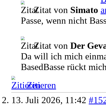
Zitat von
Simato
Passe, wenn nicht Bas
Zitat von
Der Geva
Da will ich mich einma
BasedBasse rückt mich
Zitieren
13. Juli 2026,
11:42
#15