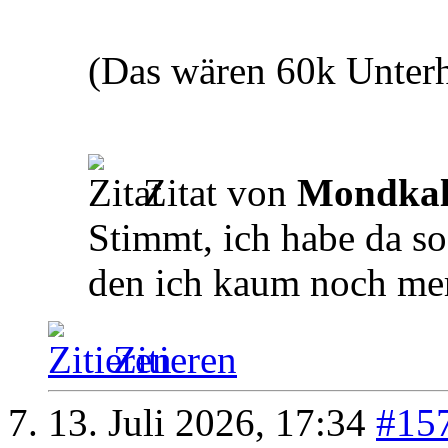
(Das wären 60k Unterh
Zitat von
Mondka
Stimmt, ich habe da s
den ich kaum noch mer
Zitieren
13. Juli 2026,
17:34
#15