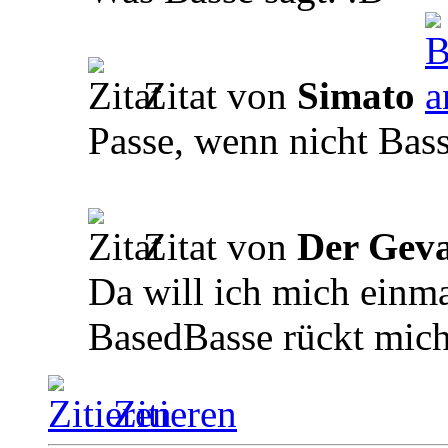
Zitat von
Simato
Passe, wenn nicht Bas
Zitat von
Der Geva
Da will ich mich einma
BasedBasse rückt mich
Zitieren