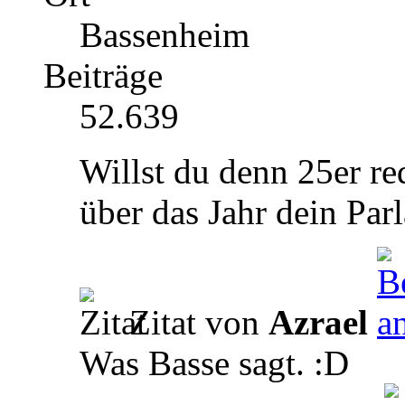
Bassenheim
Beiträge
52.639
Willst du denn 25er red
über das Jahr dein Pa
Zitat von
Azrael
Was Basse sagt. :D