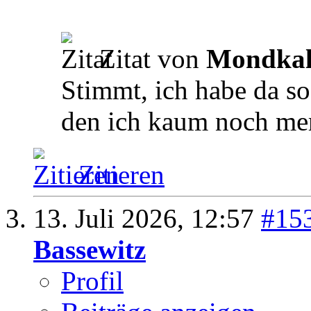
Zitat von
Mondka
Stimmt, ich habe da s
den ich kaum noch mer
Zitieren
13. Juli 2026,
12:57
#15
Bassewitz
Profil