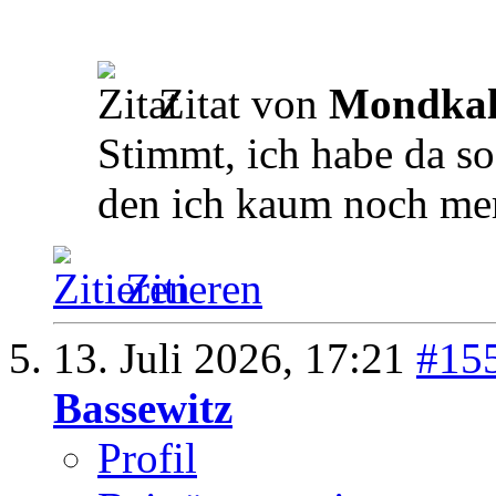
Zitat von
Mondka
Stimmt, ich habe da s
den ich kaum noch mer
Zitieren
13. Juli 2026,
17:21
#15
Bassewitz
Profil