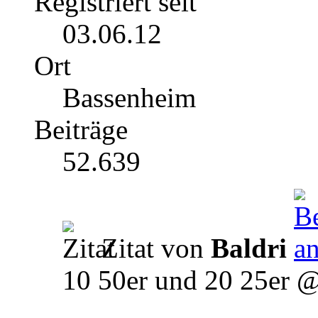
Registriert seit
03.06.12
Ort
Bassenheim
Beiträge
52.639
Zitat von
Baldri
10 50er und 20 25er 