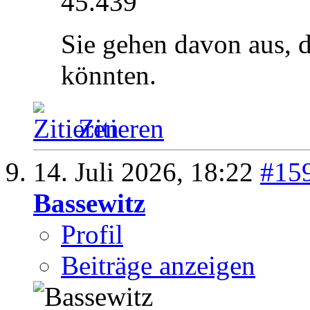
45.439
Sie gehen davon aus, d
könnten.
Zitieren
14. Juli 2026,
18:22
#15
Bassewitz
Profil
Beiträge anzeigen