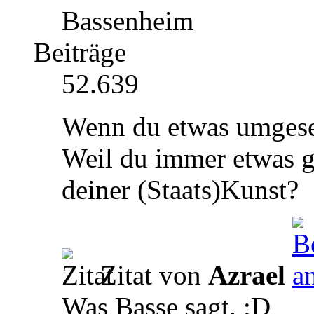
Bassenheim
Beiträge
52.639
Wenn du etwas umgesetz
Weil du immer etwas g
deiner (Staats)Kunst?
Zitat von
Azrael
Was Basse sagt. :D