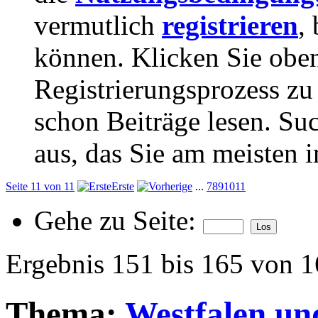
vermutlich
registrieren
,
können. Klicken Sie oben
Registrierungsprozess zu 
schon Beiträge lesen. Su
aus, das Sie am meisten in
Seite 11 von 11
Erste
...
7
8
9
10
11
Gehe zu Seite:
Ergebnis 151 bis 165 von 
Thema:
Westfalen un