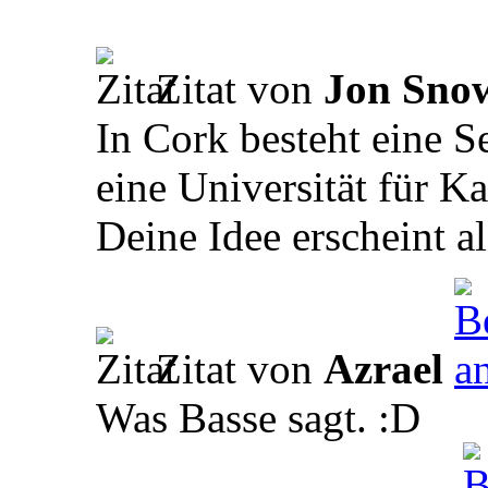
Zitat von
Jon Sno
In Cork besteht eine S
eine Universität für K
Deine Idee erscheint a
Zitat von
Azrael
Was Basse sagt. :D