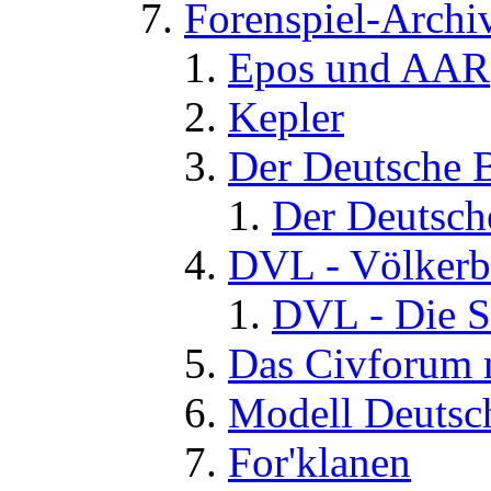
Forenspiel-Archi
Epos und AAR
Kepler
Der Deutsche 
Der Deutsch
DVL - Völkerb
DVL - Die S
Das Civforum 
Modell Deutsc
For'klanen