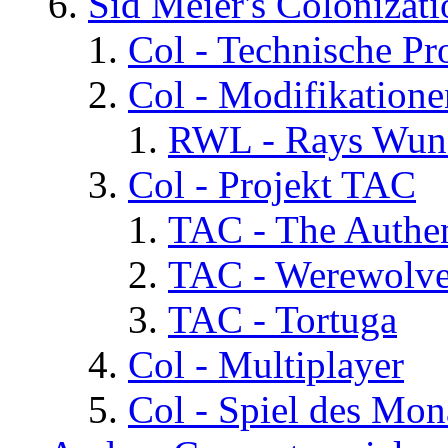
Sid Meier's Colonizati
Col - Technische Pr
Col - Modifikatione
RWL - Rays Wuns
Col - Projekt TAC
TAC - The Authen
TAC - Werewolv
TAC - Tortuga
Col - Multiplayer
Col - Spiel des Mon