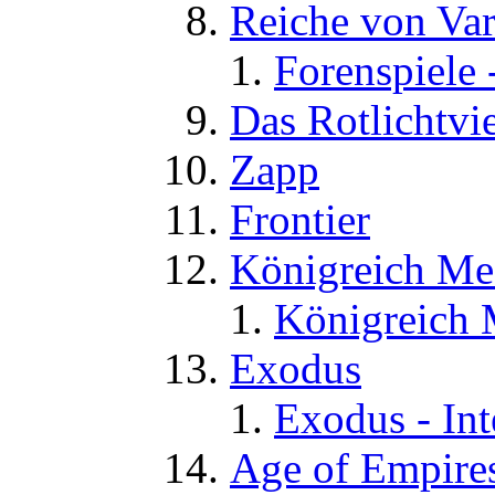
Reiche von Va
Forenspiele 
Das Rotlichtvie
Zapp
Frontier
Königreich Me
Königreich 
Exodus
Exodus - Int
Age of Empires