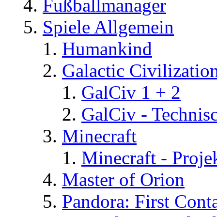
Fußballmanager
Spiele Allgemein
Humankind
Galactic Civilizatio
GalCiv 1 + 2
GalCiv - Technis
Minecraft
Minecraft - Proje
Master of Orion
Pandora: First Cont