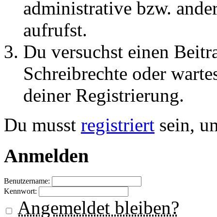
administrative bzw. ande
aufrufst.
Du versuchst einen Beitr
Schreibrechte oder warte
deiner Registrierung.
Du musst
registriert
sein, u
Anmelden
Benutzername:
Kennwort:
Angemeldet bleiben?