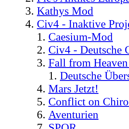
Kathys Mod
Civ4 - Inaktive Proj
Caesium-Mod
Civ4 - Deutsche
Fall from Heaven
Deutsche Über
Mars Jetzt!
Conflict on Chir
Aventurien
SPQR