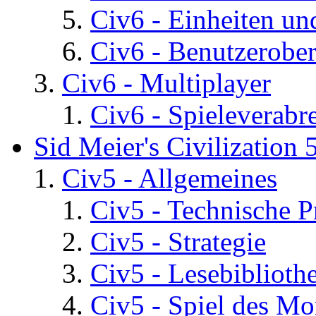
Civ6 - Einheiten un
Civ6 - Benutzerober
Civ6 - Multiplayer
Civ6 - Spieleverab
Sid Meier's Civilization 
Civ5 - Allgemeines
Civ5 - Technische P
Civ5 - Strategie
Civ5 - Lesebiblioth
Civ5 - Spiel des Mo