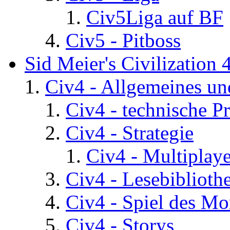
Civ5Liga auf BF
Civ5 - Pitboss
Sid Meier's Civilization 
Civ4 - Allgemeines un
Civ4 - technische P
Civ4 - Strategie
Civ4 - Multiplaye
Civ4 - Lesebiblioth
Civ4 - Spiel des Mo
Civ4 - Storys