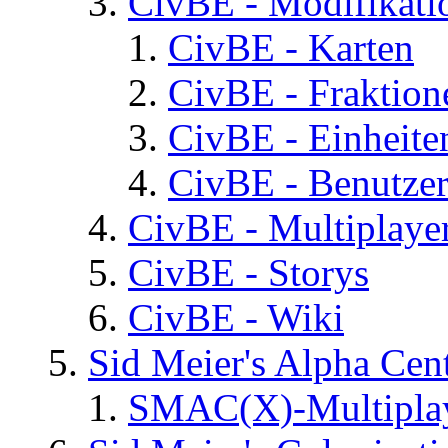
CivBE - Modifikati
CivBE - Karten
CivBE - Fraktion
CivBE - Einheite
CivBE - Benutzer
CivBE - Multiplaye
CivBE - Storys
CivBE - Wiki
Sid Meier's Alpha C
SMAC(X)-Multiplay