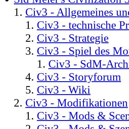
Civ3 - Allgemeines un
Civ3 - technische P
Civ3 - Strategie
Civ3 - Spiel des Mo
Civ3 - SdM-Archi
Civ3 - Storyforum
Civ3 - Wiki
Civ3 - Modifikationen
Civ3 - Mods & Scena
Civ3 - Mods & Szen