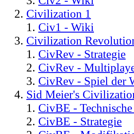
Civ2 - Wiki
Civilization 1
Civ1 - Wiki
Civilization Revolutio
CivRev - Strategie
CivRev - Multiplay
CivRev - Spiel der
Sid Meier's Civilizati
CivBE - Technische
CivBE - Strategie