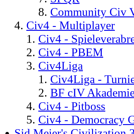
Community Civ 
Civ4 - Multiplayer
Civ4 - Spieleverab
Civ4 - PBEM
Civ4Liga
Civ4Liga - Turni
BF cIV Akademi
Civ4 - Pitboss
Civ4 - Democracy 
Sid Meier's Civilization 