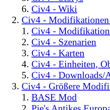
Civ4 - Wiki
Civ4 - Modifikatione
Civ4 - Modifikatio
Civ4 - Szenarien
Civ4 - Karten
Civ4 - Einheiten, O
Civ4 - Downloads/A
Civ4 - Größere Modifi
BASE Mod
Pie's Antikes Europ