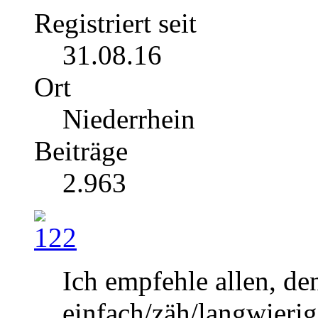
Registriert seit
31.08.16
Ort
Niederrhein
Beiträge
2.963
Ich empfehle allen, de
einfach/zäh/langwierig/