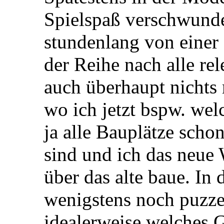
Spielspaß verschwunde
stundenlang von einer 
der Reihe nach alle re
auch überhaupt nichts 
wo ich jetzt bspw. wel
ja alle Bauplätze schon
sind und ich das neue
über das alte baue. In
wenigstens noch puzz
idealerweise welches G