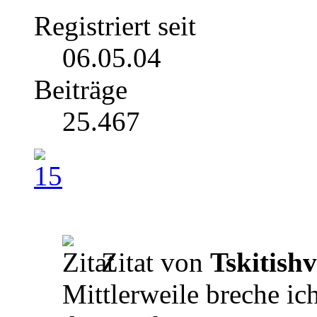
Registriert seit
06.05.04
Beiträge
25.467
Zitat von
Tskitishv
Mittlerweile breche ic