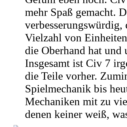
mehr Spaß gemacht. Di
verbesserungswürdig, 
Vielzahl von Einheite
die Oberhand hat und 
Insgesamt ist Civ 7 ir
die Teile vorher. Zumin
Spielmechanik bis heut
Mechaniken mit zu vi
denen keiner weiß, was