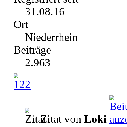
31.08.16
Ort
Niederrhein
Beiträge
2.963
Zitat von
Loki