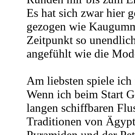
Es hat sich zwar hier
gezogen wie Kaugummi 
Zeitpunkt so unendlic
angefühlt wie die Mod
Am liebsten spiele ic
Wenn ich beim Start G
langen schiffbaren Flus
Traditionen von Ägypt
Pyramiden und der Petr