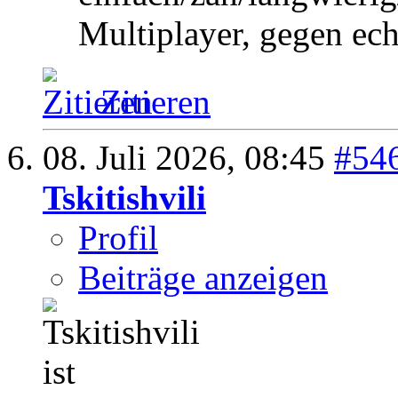
Multiplayer, gegen ech
Zitieren
08. Juli 2026,
08:45
#54
Tskitishvili
Profil
Beiträge anzeigen