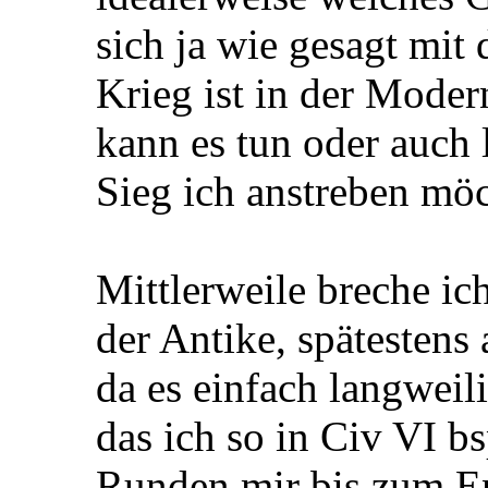
sich ja wie gesagt mit
Krieg ist in der Modern
kann es tun oder auch 
Sieg ich anstreben möc
Mittlerweile breche ic
der Antike, spätestens
da es einfach langweil
das ich so in Civ VI b
Runden mir bis zum E