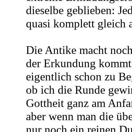
dieselbe geblieben: Jed
quasi komplett gleich 
Die Antike macht noch
der Erkundung kommt s
eigentlich schon zu Be
ob ich die Runde gewin
Gottheit ganz am Anfan
aber wenn man die übers
nur noch ein reinen D