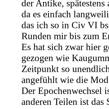
der Antike, spätestens
da es einfach langweil
das ich so in Civ VI b
Runden mir bis zum E
Es hat sich zwar hier
gezogen wie Kaugummi 
Zeitpunkt so unendlic
angefühlt wie die Mod
Der Epochenwechsel ist
anderen Teilen ist das