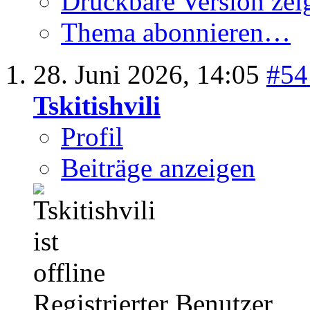
Druckbare Version zei
Thema abonnieren…
28. Juni 2026,
14:05
#54
Tskitishvili
Profil
Beiträge anzeigen
Registrierter Benutzer