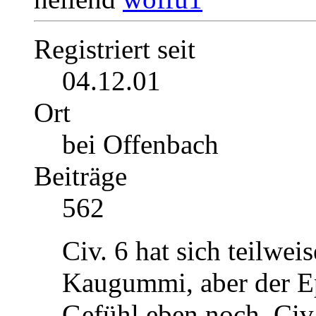
Registriert seit
04.12.01
Ort
bei Offenbach
Beiträge
562
Civ. 6 hat sich teilwe
Kaugummi, aber der Ep
Gefühl eben noch. Civ 