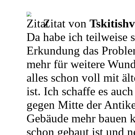
Zitat von
Tskitishv
Da habe ich teilweise 
Erkundung das Problem
mehr für weitere Wund
alles schon voll mit 
ist. Ich schaffe es auc
gegen Mitte der Antike
Gebäude mehr bauen ka
schon gebaut ist und 