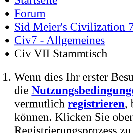
Forum
Sid Meier's Civilization 
Civ7 - Allgemeines
Civ VII Stammtisch
Wenn dies Ihr erster Besuc
die
Nutzungsbedingung
vermutlich
registrieren
,
können. Klicken Sie oben
Registrierungsprozess zu 