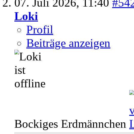
07. Juli 2026,
11:40
#54
Loki
Profil
Beiträge anzeigen
Bockiges Erdmännchen