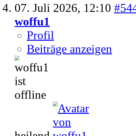
07. Juli 2026,
12:10
#54
woffu1
Profil
Beiträge anzeigen
heilend