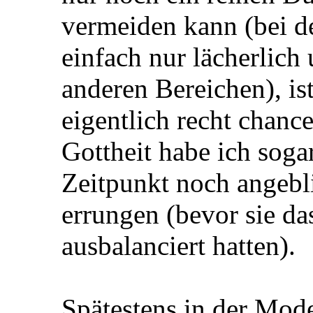
vermeiden kann (bei de
einfach nur lächerlich 
anderen Bereichen), is
eigentlich recht chanc
Gottheit habe ich sog
Zeitpunkt noch angebl
errungen (bevor sie da
ausbalanciert hatten).
Spätestens in der Mode