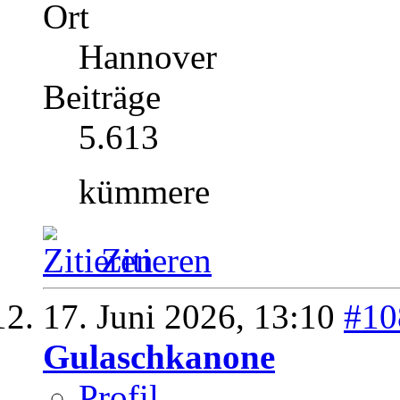
Ort
Hannover
Beiträge
5.613
kümmere
Zitieren
17. Juni 2026,
13:10
#10
Gulaschkanone
Profil