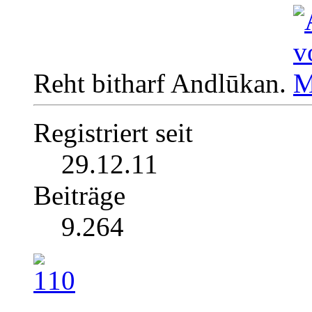
Reht bitharf Andlūkan.
Registriert seit
29.12.11
Beiträge
9.264