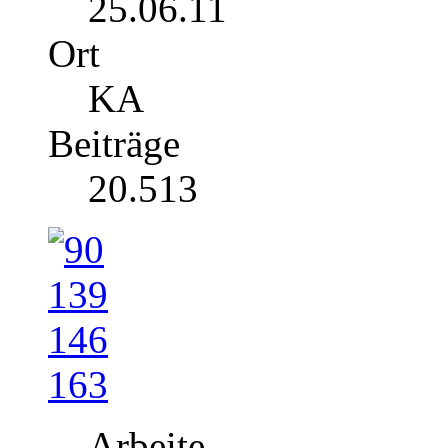
25.06.11
Ort
KA
Beiträge
20.513
Arbeite