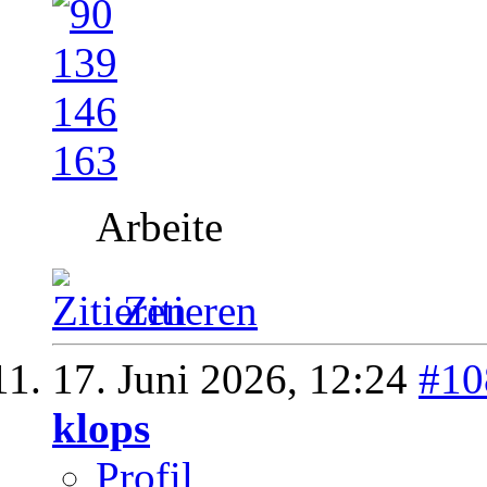
Arbeite
Zitieren
17. Juni 2026,
12:24
#10
klops
Profil