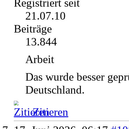
Registriert seit
21.07.10
Beiträge
13.844
Arbeit
Das wurde besser geprü
Deutschland.
Zitieren