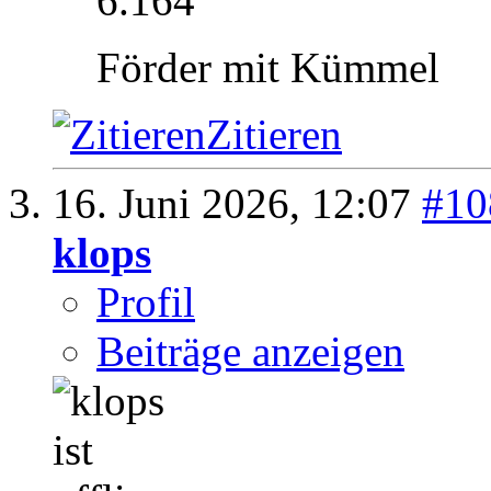
6.164
Förder mit Kümmel
Zitieren
16. Juni 2026,
12:07
#10
klops
Profil
Beiträge anzeigen