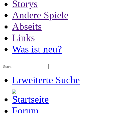
Storys
Andere Spiele
Abseits
Links
Was ist neu?
Erweiterte Suche
Forum