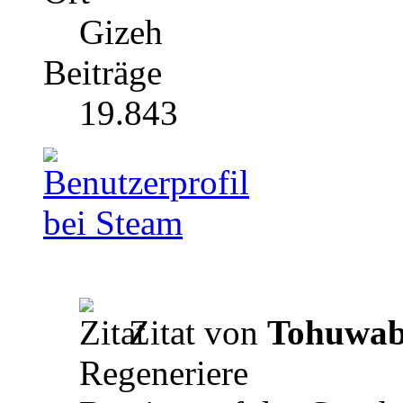
Gizeh
Beiträge
19.843
Zitat von
Tohuwa
Regeneriere