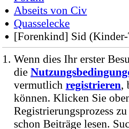
Abseits von Civ
Quasselecke
[Forenkind] Sid (Kinder
Wenn dies Ihr erster Besuc
die
Nutzungsbedingung
vermutlich
registrieren
,
können. Klicken Sie oben
Registrierungsprozess zu 
schon Beiträge lesen. Su