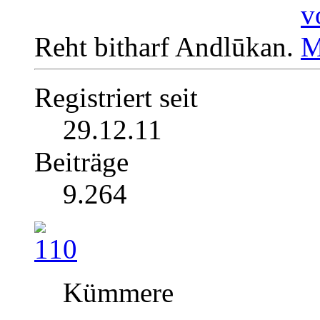
Reht bitharf Andlūkan.
Registriert seit
29.12.11
Beiträge
9.264
Kümmere