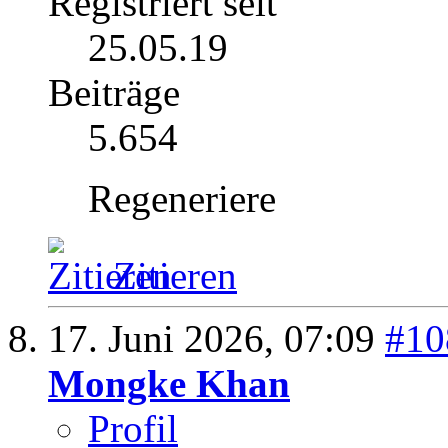
Registriert seit
25.05.19
Beiträge
5.654
Regeneriere
Zitieren
17. Juni 2026,
07:09
#10
Mongke Khan
Profil