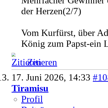
Mehrfacher Gewinner 
der Herzen(2/7)
Vom Kurfürst, über Adm
König zum Papst-ein 
Zitieren
17. Juni 2026,
14:33
#10
Tiramisu
Profil