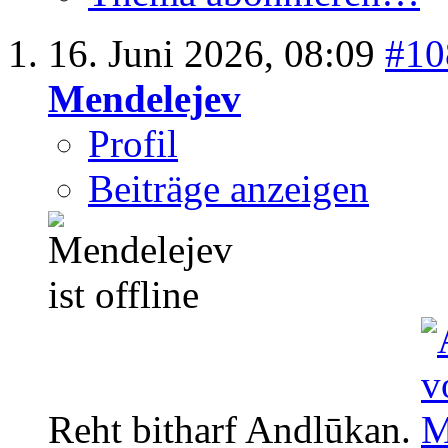
16. Juni 2026,
08:09
#10
Mendelejev
Profil
Beiträge anzeigen
Reht bitharf Andlūkan.