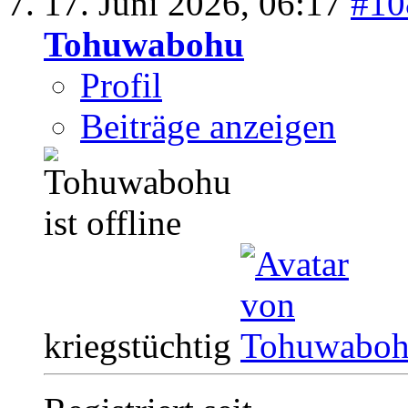
17. Juni 2026,
06:17
#10
Tohuwabohu
Profil
Beiträge anzeigen
kriegstüchtig