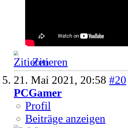
Zitieren
21. Mai 2021,
20:58
#20
PCGamer
Profil
Beiträge anzeigen