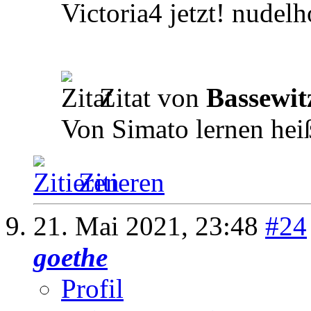
Victoria4 jetzt!
Zitat von
Bassewit
Von Simato lernen heiß
Zitieren
21. Mai 2021,
23:48
#24
goethe
Profil