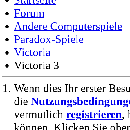
Forum
Andere Computerspiele
Paradox-Spiele
Victoria
Victoria 3
Wenn dies Ihr erster Besuc
die
Nutzungsbedingung
vermutlich
registrieren
,
können. Klicken Sie oben