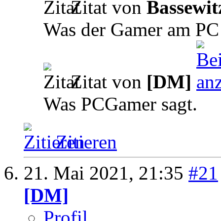
Zitat von
Bassewit
Was der Gamer am PC 
Zitat von
[DM]
Was PCGamer sagt.
Zitieren
21. Mai 2021,
21:35
#21
[DM]
Profil