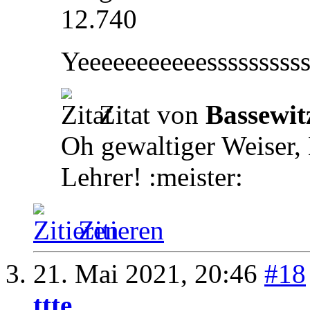
12.740
Yeeeeeeeeeeesssssssssss
Zitat von
Bassewit
Oh gewaltiger Weiser, 
Lehrer! :meister:
Zitieren
21. Mai 2021,
20:46
#18
ttte