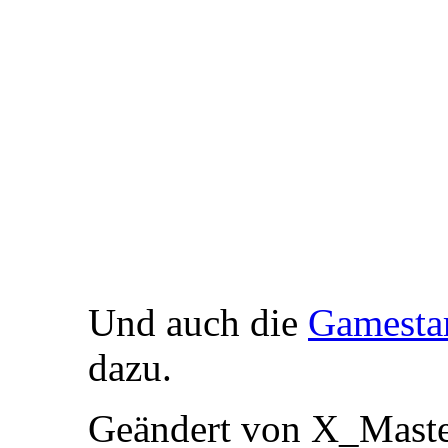
Und auch die
Gamesta
dazu.
Geändert von X_Mast