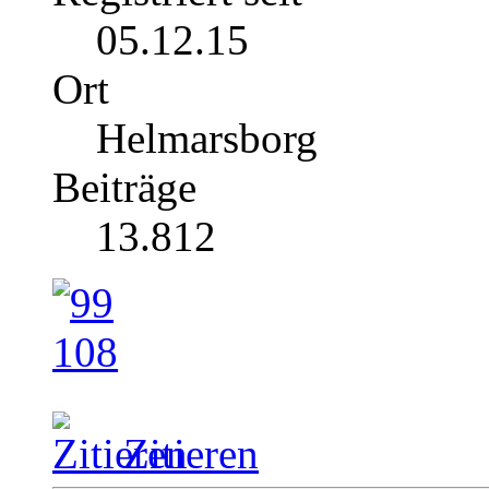
05.12.15
Ort
Helmarsborg
Beiträge
13.812
Zitieren