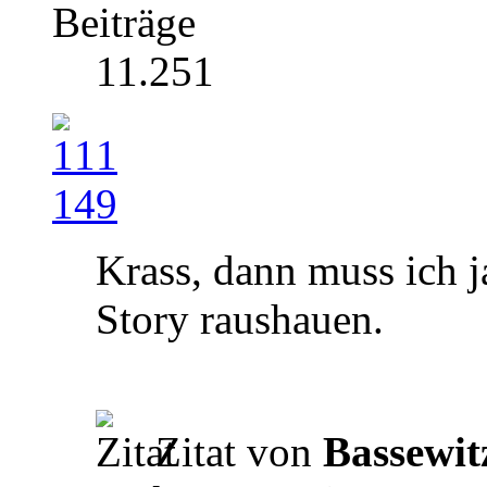
Beiträge
11.251
Krass, dann muss ich j
Story raushauen.
Zitat von
Bassewit