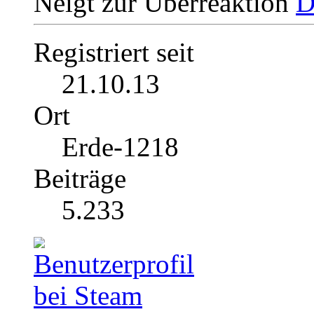
Neigt zur Überreaktion
Registriert seit
21.10.13
Ort
Erde-1218
Beiträge
5.233