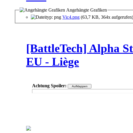
Angehängte Grafiken
Vic4.png
(63,7 KB, 364x aufgerufen
[BattleTech] Alpha St
EU - Liège
Achtung Spoiler
: