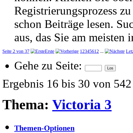
Registrierungsprozess zu 
schon Beiträge lesen. Su
aus, das Sie am meisten in
Seite 2 von 37
Erste
1
2
3
4
5
6
12
...
Let
Gehe zu Seite:
Ergebnis 16 bis 30 von 542
Thema:
Victoria 3
Themen-Optionen