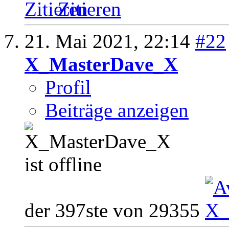
Zitieren
21. Mai 2021,
22:14
#22
X_MasterDave_X
Profil
Beiträge anzeigen
der 397ste von 29355