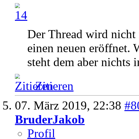
Der Thread wird nicht
einen neuen eröffnet. 
steht dem aber nichts
Zitieren
07. März 2019,
22:38
#8
BruderJakob
Profil