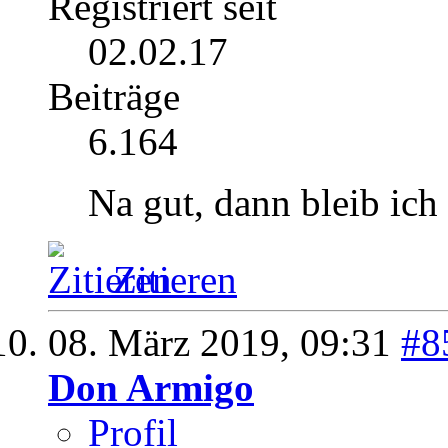
Registriert seit
02.02.17
Beiträge
6.164
Na gut, dann bleib ich
Zitieren
08. März 2019,
09:31
#8
Don Armigo
Profil