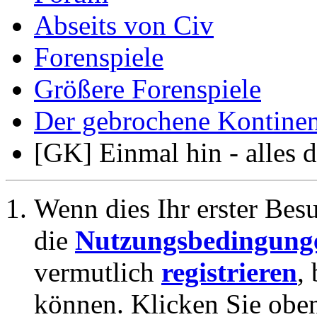
Abseits von Civ
Forenspiele
Größere Forenspiele
Der gebrochene Kontinen
[GK] Einmal hin - alles d
Wenn dies Ihr erster Besuc
die
Nutzungsbedingung
vermutlich
registrieren
,
können. Klicken Sie oben