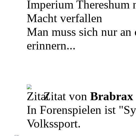
Imperium Thereshum na
Macht verfallen
Man muss sich nur an
erinnern...
Zitat von
Brabrax
In Forenspielen ist "S
Volkssport.