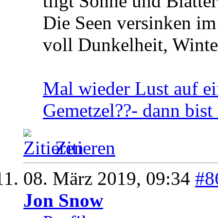
tilgt Sonne und Blätte
Die Seen versinken im
voll Dunkelheit, Wint
Mal wieder Lust auf ein
Gemetzel??- dann bist 
Zitieren
08. März 2019,
09:34
#8
Jon Snow