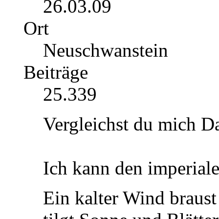
26.03.09
Ort
Neuschwanstein
Beiträge
25.339
Vergleichst du mich D
Ich kann den imperial
Ein kalter Wind braus