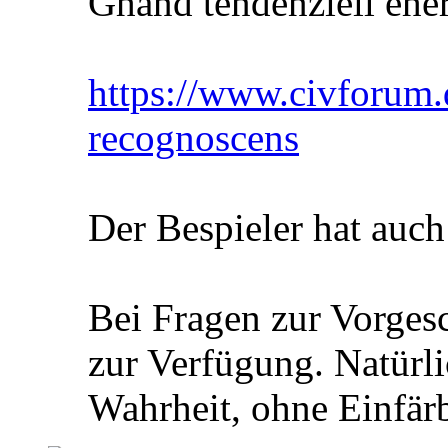
Ghand tendenziell eher
https://www.civforum.
recognoscens
Der Bespieler hat auch
Bei Fragen zur Vorgesc
zur Verfügung. Natürli
Wahrheit, ohne Einfär