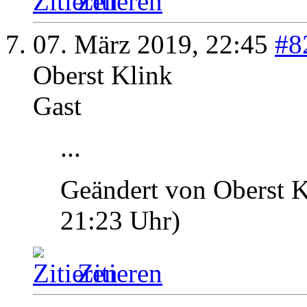
Zitieren
07. März 2019,
22:45
#8
Oberst Klink
Gast
...
Geändert von Oberst 
21:23
Uhr)
Zitieren