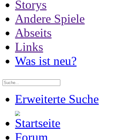
Storys
Andere Spiele
Abseits
Links
Was ist neu?
Erweiterte Suche
Forum