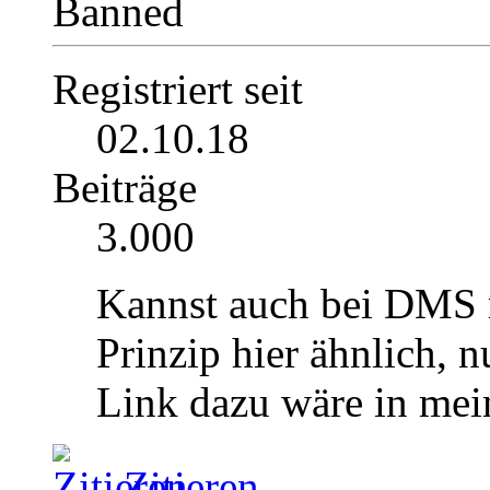
Banned
Registriert seit
02.10.18
Beiträge
3.000
Kannst auch bei DMS r
Prinzip hier ähnlich, n
Link dazu wäre in mein
Zitieren