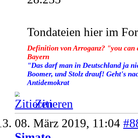
Tondateien hier im F
Definition von Arroganz? "you can 
Bayern
"Das darf man in Deutschland ja n
Boomer, und Stolz drauf! Geht's nac
Antidemokrat
Zitieren
08. März 2019,
11:04
#8
Simato