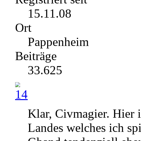
15.11.08
Ort
Pappenheim
Beiträge
33.625
Klar, Civmagier. Hier i
Landes welches ich spie