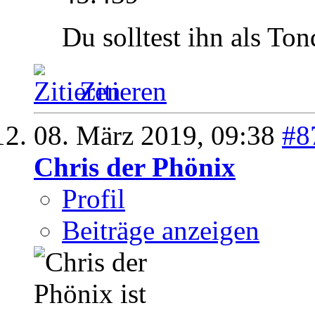
Du solltest ihn als Ton
Zitieren
08. März 2019,
09:38
#8
Chris der Phönix
Profil
Beiträge anzeigen