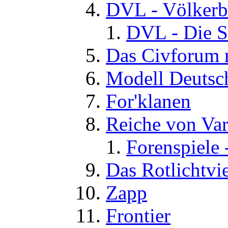
DVL - Völkerb
DVL - Die S
Das Civforum 
Modell Deutsc
For'klanen
Reiche von Va
Forenspiele 
Das Rotlichtvie
Zapp
Frontier