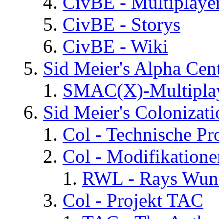
CivBE - Multiplaye
CivBE - Storys
CivBE - Wiki
Sid Meier's Alpha C
SMAC(X)-Multiplay
Sid Meier's Colonizati
Col - Technische Pr
Col - Modifikatione
RWL - Rays Wuns
Col - Projekt TAC