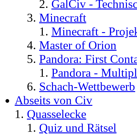
GalCiv - Technis
Minecraft
Minecraft - Proje
Master of Orion
Pandora: First Cont
Pandora - Multip
Schach-Wettbewerb
Abseits von Civ
Quasselecke
Quiz und Rätsel