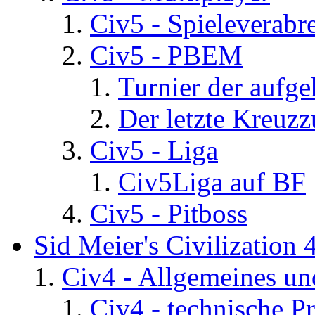
Civ5 - Spieleverab
Civ5 - PBEM
Turnier der aufg
Der letzte Kreuz
Civ5 - Liga
Civ5Liga auf BF
Civ5 - Pitboss
Sid Meier's Civilization 
Civ4 - Allgemeines un
Civ4 - technische P