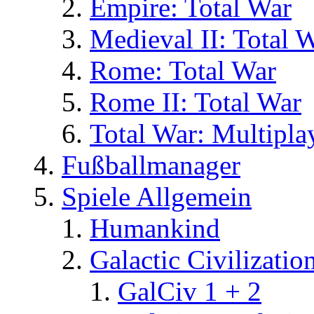
Empire: Total War
Medieval II: Total 
Rome: Total War
Rome II: Total War
Total War: Multipla
Fußballmanager
Spiele Allgemein
Humankind
Galactic Civilizatio
GalCiv 1 + 2