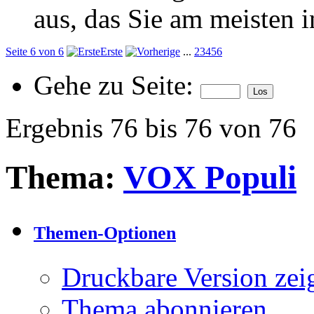
aus, das Sie am meisten in
Seite 6 von 6
Erste
...
2
3
4
5
6
Gehe zu Seite:
Ergebnis 76 bis 76 von 76
Thema:
VOX Populi
Themen-Optionen
Druckbare Version zei
Thema abonnieren…