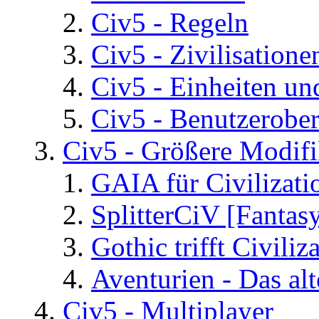
Civ5 - Regeln
Civ5 - Zivilisatione
Civ5 - Einheiten un
Civ5 - Benutzerober
Civ5 - Größere Modifi
GAIA für Civilizati
SplitterCiV [Fanta
Gothic trifft Civiliz
Aventurien - Das al
Civ5 - Multiplayer