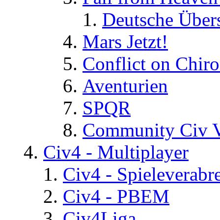
Deutsche Über
Mars Jetzt!
Conflict on Chir
Aventurien
SPQR
Community Civ 
Civ4 - Multiplayer
Civ4 - Spieleverab
Civ4 - PBEM
Civ4Liga