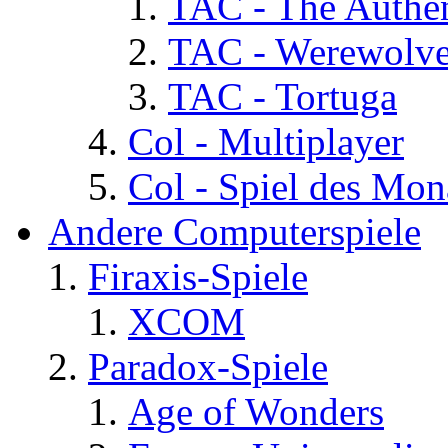
TAC - The Authen
TAC - Werewolv
TAC - Tortuga
Col - Multiplayer
Col - Spiel des Mon
Andere Computerspiele
Firaxis-Spiele
XCOM
Paradox-Spiele
Age of Wonders