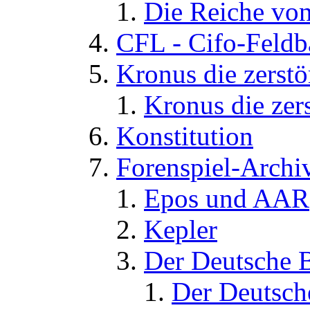
Die Reiche von
CFL - Cifo-Feldb
Kronus die zerstö
Kronus die zers
Konstitution
Forenspiel-Archi
Epos und AAR
Kepler
Der Deutsche 
Der Deutsch