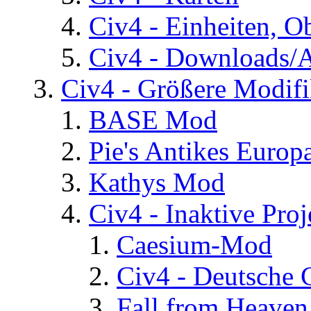
Civ4 - Einheiten, O
Civ4 - Downloads/A
Civ4 - Größere Modifi
BASE Mod
Pie's Antikes Europ
Kathys Mod
Civ4 - Inaktive Proj
Caesium-Mod
Civ4 - Deutsche
Fall from Heaven