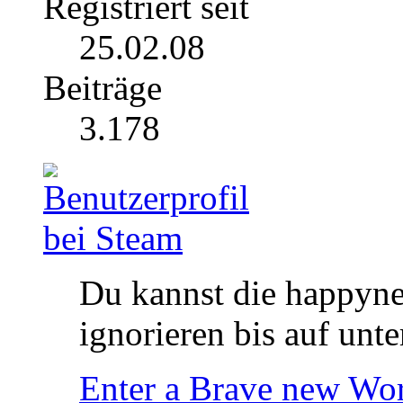
Registriert seit
25.02.08
Beiträge
3.178
Du kannst die happyne
ignorieren bis auf unte
Enter a Brave new Wor