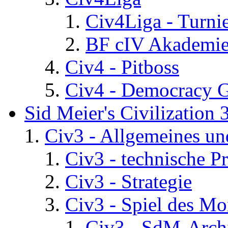
Civ4Liga - Turni
BF cIV Akademi
Civ4 - Pitboss
Civ4 - Democracy 
Sid Meier's Civilization 
Civ3 - Allgemeines un
Civ3 - technische P
Civ3 - Strategie
Civ3 - Spiel des Mo
Civ3 - SdM-Archi