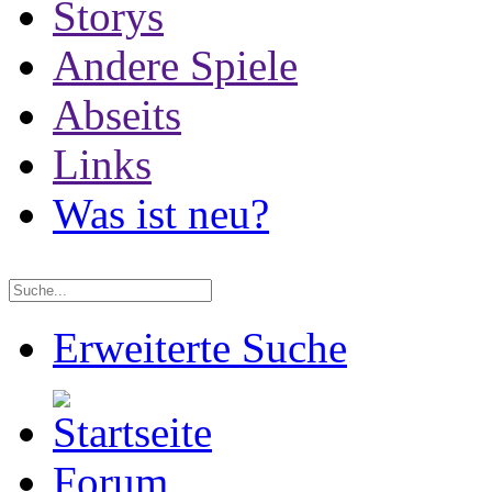
Storys
Andere Spiele
Abseits
Links
Was ist neu?
Erweiterte Suche
Forum