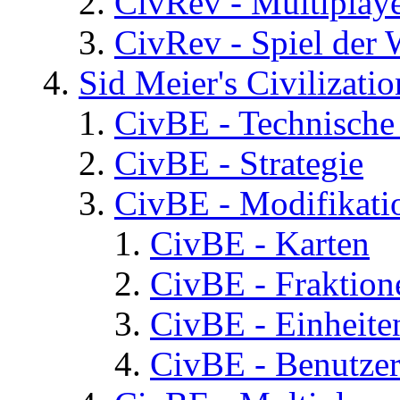
CivRev - Multiplay
CivRev - Spiel der
Sid Meier's Civilizati
CivBE - Technische
CivBE - Strategie
CivBE - Modifikati
CivBE - Karten
CivBE - Fraktion
CivBE - Einheite
CivBE - Benutzer