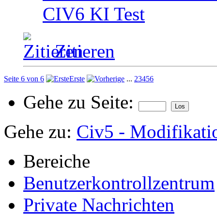
CIV6 KI Test
Zitieren
Seite 6 von 6
Erste
...
2
3
4
5
6
Gehe zu Seite:
Gehe zu:
Civ5 - Modifikati
Bereiche
Benutzerkontrollzentrum
Private Nachrichten