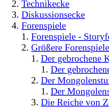
Technikecke
Diskussionsecke
Forenspiele
Forenspiele - Story
Größere Forenspiel
Der gebrochene K
Der gebrochene
Der Mongolenst
Der Mongolens
Die Reiche von 