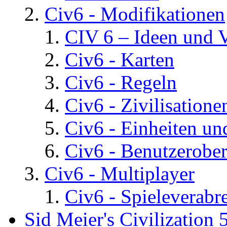
Civ6 - Modifikationen
CIV 6 – Ideen und 
Civ6 - Karten
Civ6 - Regeln
Civ6 - Zivilisatione
Civ6 - Einheiten un
Civ6 - Benutzerober
Civ6 - Multiplayer
Civ6 - Spieleverab
Sid Meier's Civilization 