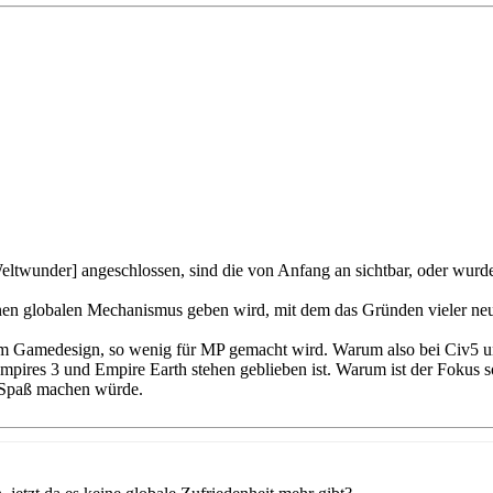
eltwunder] angeschlossen, sind die von Anfang an sichtbar, oder wurde
einen globalen Mechanismus geben wird, mit dem das Gründen vieler ne
m Gamedesign, so wenig für MP gemacht wird. Warum also bei Civ5 un
Empires 3 und Empire Earth stehen geblieben ist. Warum ist der Fokus s
l Spaß machen würde.