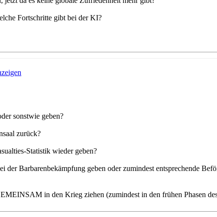
etzt da es keine globale Zufriedenheit mehr gibt?
lche Fortschritte gibt bei der KI?
oder sonstwie geben?
nsaal zurück?
asualties-Statistik wieder geben?
ei der Barbarenbekämpfung geben oder zumindest entsprechende Beförd
GEMEINSAM in den Krieg ziehen (zumindest in den frühen Phasen des