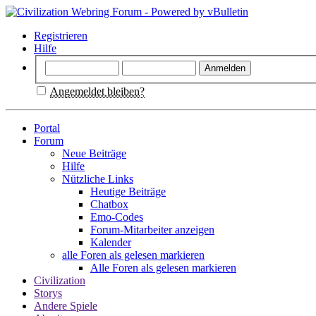
Registrieren
Hilfe
Angemeldet bleiben?
Portal
Forum
Neue Beiträge
Hilfe
Nützliche Links
Heutige Beiträge
Chatbox
Emo-Codes
Forum-Mitarbeiter anzeigen
Kalender
alle Foren als gelesen markieren
Alle Foren als gelesen markieren
Civilization
Storys
Andere Spiele