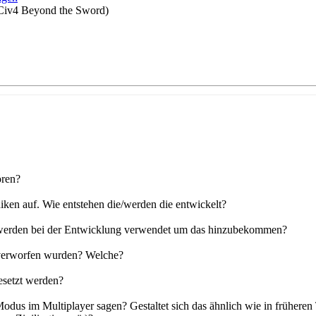
 Civ4 Beyond the Sword)
ören?
iken auf. Wie entstehen die/werden die entwickelt?
 werden bei der Entwicklung verwendet um das hinzubekommen?
 verworfen wurden? Welche?
esetzt werden?
s im Multiplayer sagen? Gestaltet sich das ähnlich wie in früheren T