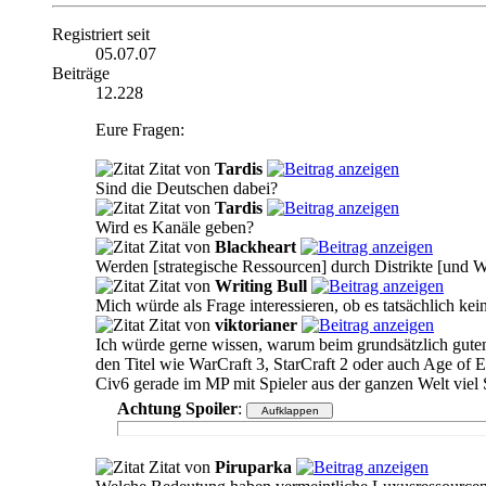
Registriert seit
05.07.07
Beiträge
12.228
Eure Fragen:
Zitat von
Tardis
Sind die Deutschen dabei?
Zitat von
Tardis
Wird es Kanäle geben?
Zitat von
Blackheart
Werden [strategische Ressourcen] durch Distrikte [und W
Zitat von
Writing Bull
Mich würde als Frage interessieren, ob es tatsächlich k
Zitat von
viktorianer
Ich würde gerne wissen, warum beim grundsätzlich gute
den Titel wie WarCraft 3, StarCraft 2 oder auch Age of 
Civ6 gerade im MP mit Spieler aus der ganzen Welt vie
Achtung Spoiler
:
Zitat von
Piruparka