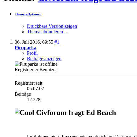
Themen-Optionen
Druckbare Version zeigen
Thema abonnieren…
06. Juli 2016,
09:55
#1
Piruparka
Profil
Beiträge anzeigen
Registrierter Benutzer
Registriert seit
05.07.07
Beiträge
12.228
Civforum fragt Ed Beach
Im Rahmen eines Presseevents werde ich am 15.7. nach 