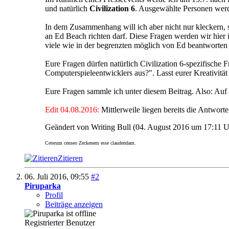
und natürlich
Civilization 6
. Ausgewählte Personen werde
In dem Zusammenhang will ich aber nicht nur kleckern,
an Ed Beach richten darf. Diese Fragen werden wir hier
viele wie in der begrenzten möglich von Ed beantworten 
Eure Fragen dürfen natürlich Civilization 6-spezifische 
Computerspieleentwicklers aus?". Lasst eurer Kreativität
Eure Fragen sammle ich unter diesem Beitrag. Also: Auf di
Edit 04.08.2016:
Mittlerweile liegen bereits die Antwo
Geändert von Writing Bull (04. August 2016 um
17:11
U
Ceterum censeo Zeckenem esse claudendam.
Zitieren
06. Juli 2016,
09:55
#2
Piruparka
Profil
Beiträge anzeigen
Registrierter Benutzer