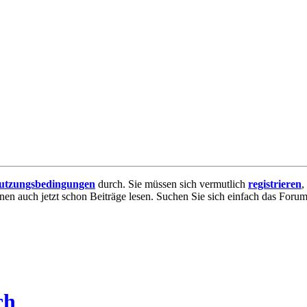
utzungsbedingungen
durch. Sie müssen sich vermutlich
registrieren
,
nnen auch jetzt schon Beiträge lesen. Suchen Sie sich einfach das Forum 
ch