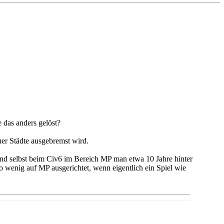
 das anders gelöst?
uer Städte ausgebremst wird.
d selbst beim Civ6 im Bereich MP man etwa 10 Jahre hinter
o wenig auf MP ausgerichtet, wenn eigentlich ein Spiel wie