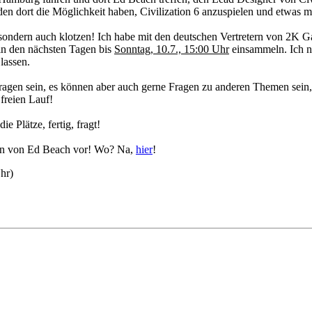
n dort die Möglichkeit haben, Civilization 6 anzuspielen und etwas m
 sondern auch klotzen! Ich habe mit den deutschen Vertretern von 2K 
 in den nächsten Tagen bis
Sonntag, 10.7., 15:00 Uhr
einsammeln. Ich 
lassen.
Fragen sein, es können aber auch gerne Fragen zu anderen Themen sein, z
 freien Lauf!
e Plätze, fertig, fragt!
rten von Ed Beach vor! Wo? Na,
hier
!
hr)