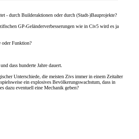
et - durch Builderaktionen oder durch (Stadt-)Bauprojekte?
zifischen GP-Geländerverbesserungen wie in Civ5 wird es ja
e oder Funktion?
und dass hunderte Jahre dauert.
ischer Unterschiede, die meisten Zivs immer in einem Zeitalter
ispielsweise ein explosives Bevölkerungswachstum, dass in
d es dazu eventuell eine Mechanik geben?