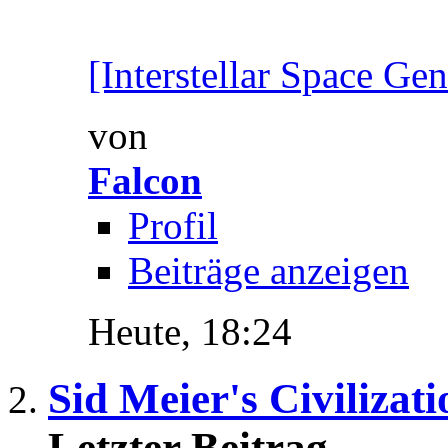
[Interstellar Space Gene
von
Falcon
Profil
Beiträge anzeigen
Heute,
18:24
Sid Meier's Civilizati
Letzter Beitrag