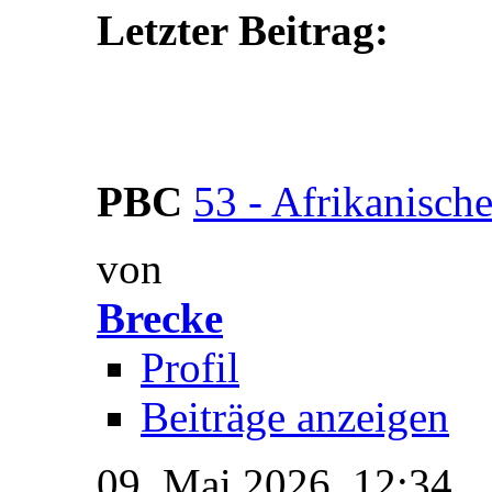
Letzter Beitrag:
PBC
53 - Afrikanische
von
Brecke
Profil
Beiträge anzeigen
09. Mai 2026,
12:34