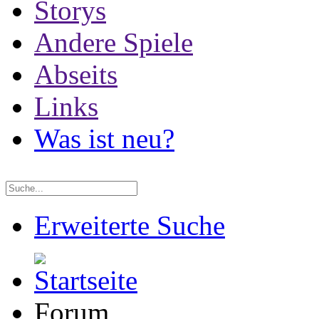
Storys
Andere Spiele
Abseits
Links
Was ist neu?
Erweiterte Suche
Forum