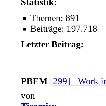
Statistik:
Themen: 891
Beiträge: 197.718
Letzter Beitrag:
PBEM
[299] - Work i
von