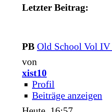
Letzter Beitrag:
PB
Old School Vol IV 
von
xist10
Profil
Beiträge anzeigen
Heute,
16:57