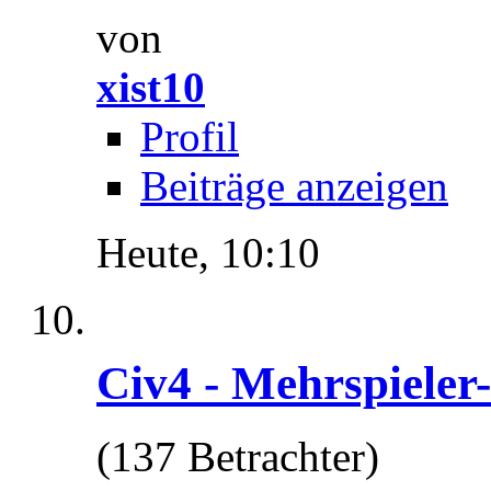
von
xist10
Profil
Beiträge anzeigen
Heute,
10:10
Civ4 - Mehrspieler
(137 Betrachter)