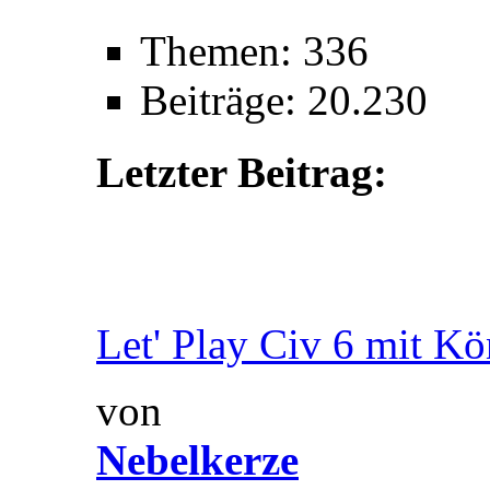
Themen: 336
Beiträge: 20.230
Letzter Beitrag:
Let' Play Civ 6 mit Kön
von
Nebelkerze