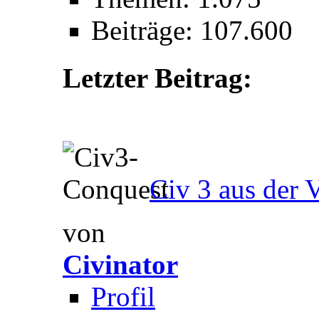
Beiträge: 107.600
Letzter Beitrag:
Civ 3 aus der 
von
Civinator
Profil