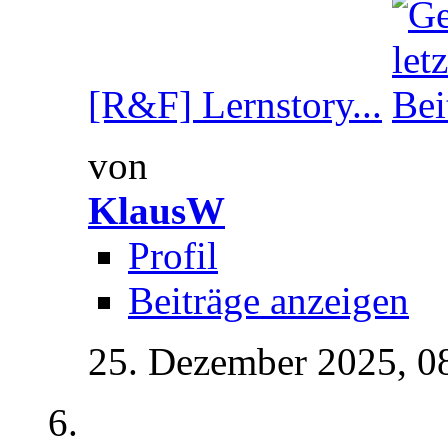
[R&F] Lernstory...
von
KlausW
Profil
Beiträge anzeigen
25. Dezember 2025,
0