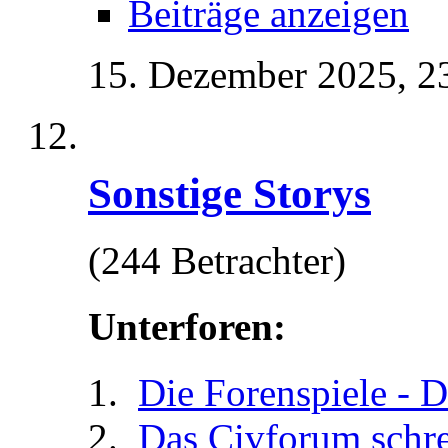
Beiträge anzeigen
15. Dezember 2025,
2
Sonstige Storys
(244 Betrachter)
Unterforen:
Die Forenspiele - D
Das Civforum schr