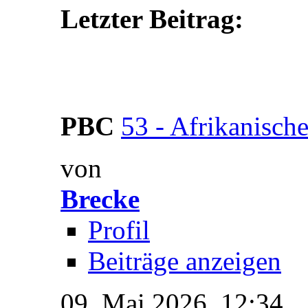
Letzter Beitrag:
PBC
53 - Afrikanische
von
Brecke
Profil
Beiträge anzeigen
09. Mai 2026,
12:34