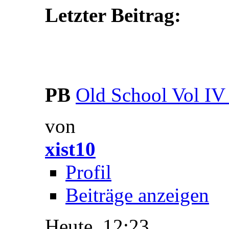
Letzter Beitrag:
PB
Old School Vol IV 
von
xist10
Profil
Beiträge anzeigen
Heute,
12:23