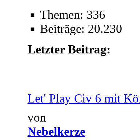
Themen: 336
Beiträge: 20.230
Letzter Beitrag:
Let' Play Civ 6 mit Kön
von
Nebelkerze