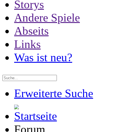
Storys
Andere Spiele
Abseits
Links
Was ist neu?
Erweiterte Suche
Forum