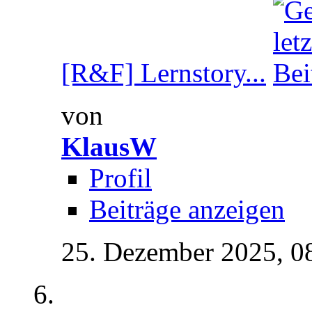
[R&F] Lernstory...
von
KlausW
Profil
Beiträge anzeigen
25. Dezember 2025,
0