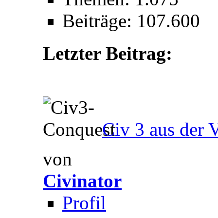
Beiträge: 107.600
Letzter Beitrag:
Civ 3 aus der 
von
Civinator
Profil