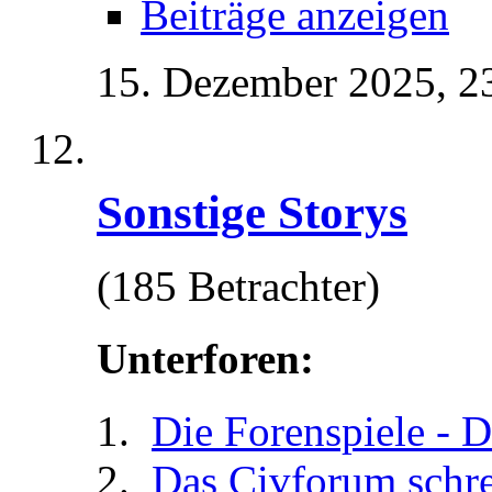
Beiträge anzeigen
15. Dezember 2025,
2
Sonstige Storys
(185 Betrachter)
Unterforen:
Die Forenspiele - D
Das Civforum schr