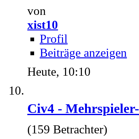
von
xist10
Profil
Beiträge anzeigen
Heute,
10:10
Civ4 - Mehrspieler
(159 Betrachter)