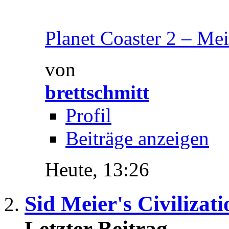
Planet Coaster 2 – Mei
von
brettschmitt
Profil
Beiträge anzeigen
Heute,
13:26
Sid Meier's Civilizati
Letzter Beitrag