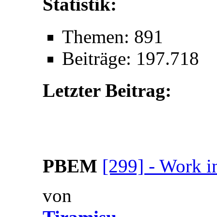
Statistik:
Themen: 891
Beiträge: 197.718
Letzter Beitrag:
PBEM
[299] - Work i
von