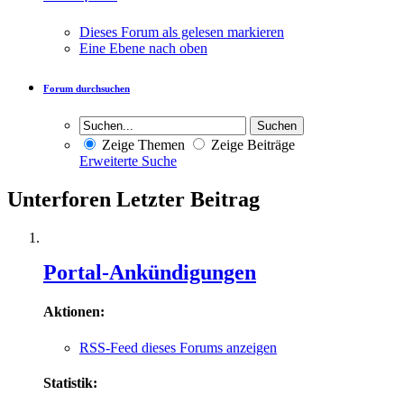
Dieses Forum als gelesen markieren
Eine Ebene nach oben
Forum durchsuchen
Zeige Themen
Zeige Beiträge
Erweiterte Suche
Unterforen
Letzter Beitrag
Portal-Ankündigungen
Aktionen:
RSS-Feed dieses Forums anzeigen
Statistik: