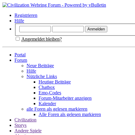
Registrieren
Hilfe
Angemeldet bleiben?
Portal
Forum
Neue Beiträge
Hilfe
Nützliche Links
Heutige Beiträge
Chatbox
Emo-Codes
Forum-Mitarbeiter anzeigen
Kalender
alle Foren als gelesen markieren
Alle Foren als gelesen markieren
Civilization
Storys
Andere Spiele