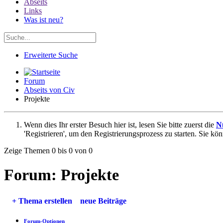
Abseits
Links
Was ist neu?
Erweiterte Suche
Forum
Abseits von Civ
Projekte
Wenn dies Ihr erster Besuch hier ist, lesen Sie bitte zuerst die
N
'Registrieren', um den Registrierungsprozess zu starten. Sie kö
Zeige Themen 0 bis 0 von 0
Forum:
Projekte
+
Thema erstellen
neue Beiträge
Forum-Optionen