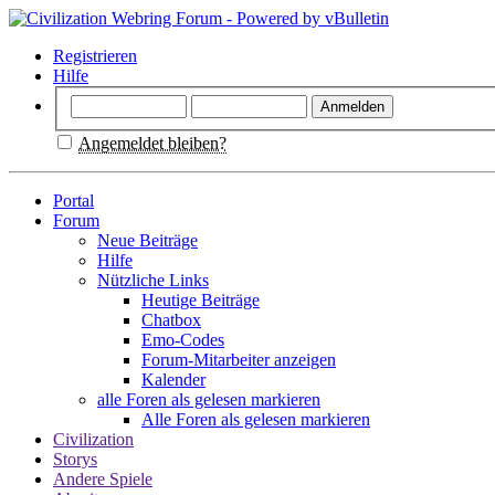
Registrieren
Hilfe
Angemeldet bleiben?
Portal
Forum
Neue Beiträge
Hilfe
Nützliche Links
Heutige Beiträge
Chatbox
Emo-Codes
Forum-Mitarbeiter anzeigen
Kalender
alle Foren als gelesen markieren
Alle Foren als gelesen markieren
Civilization
Storys
Andere Spiele