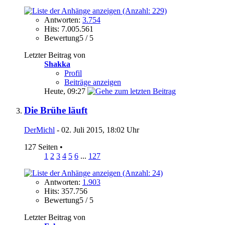
Antworten:
3.754
Hits: 7.005.561
Bewertung5 / 5
Letzter Beitrag von
Shakka
Profil
Beiträge anzeigen
Heute,
09:27
Die Brühe läuft
DerMichl
- 02. Juli 2015, 18:02 Uhr
127 Seiten
•
1
2
3
4
5
6
...
127
Antworten:
1.903
Hits: 357.756
Bewertung5 / 5
Letzter Beitrag von