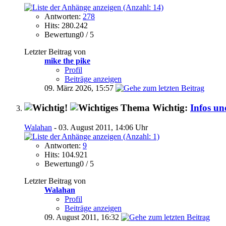
Antworten:
278
Hits: 280.242
Bewertung0 / 5
Letzter Beitrag von
mike the pike
Profil
Beiträge anzeigen
09. März 2026,
15:57
Wichtig:
Infos un
Walahan
- 03. August 2011, 14:06 Uhr
Antworten:
9
Hits: 104.921
Bewertung0 / 5
Letzter Beitrag von
Walahan
Profil
Beiträge anzeigen
09. August 2011,
16:32