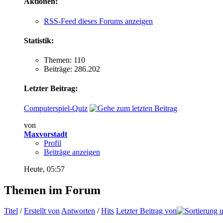
Aktionen:
RSS-Feed dieses Forums anzeigen
Statistik:
Themen: 110
Beiträge: 286.202
Letzter Beitrag:
Computerspiel-Quiz
von
Maxvorstadt
Profil
Beiträge anzeigen
Heute,
05:57
Themen im Forum
Titel
/
Erstellt von
Antworten
/
Hits
Letzter Beitrag von