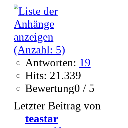
Antworten:
19
Hits: 21.339
Bewertung0 / 5
Letzter Beitrag von
teastar