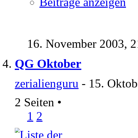
Beiträge anzeigen
16. November 2003,
2
QG Oktober
zerialienguru
- 15. Oktob
2 Seiten
•
1
2