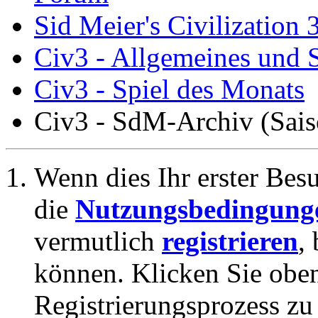
Sid Meier's Civilization 
Civ3 - Allgemeines und S
Civ3 - Spiel des Monats
Civ3 - SdM-Archiv (Sai
Wenn dies Ihr erster Besuc
die
Nutzungsbedingung
vermutlich
registrieren
,
können. Klicken Sie oben
Registrierungsprozess zu 