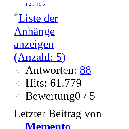
1
2
3
4
5
6
Antworten:
88
Hits: 61.779
Bewertung0 / 5
Letzter Beitrag von
Memento