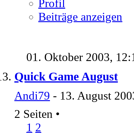
Profil
Beiträge anzeigen
01. Oktober 2003,
12:
Quick Game August
Andi79
- 13. August 200
2 Seiten
•
1
2