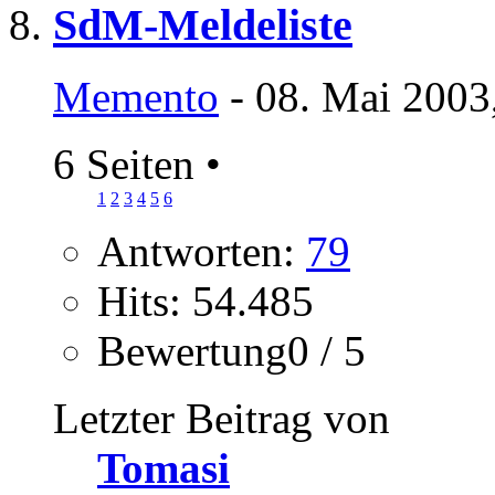
SdM-Meldeliste
Memento
- 08. Mai 2003
6 Seiten
•
1
2
3
4
5
6
Antworten:
79
Hits: 54.485
Bewertung0 / 5
Letzter Beitrag von
Tomasi