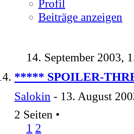
Profil
Beiträge anzeigen
14. September 2003,
1
***** SPOILER-THRE
Salokin
- 13. August 200
2 Seiten
•
1
2