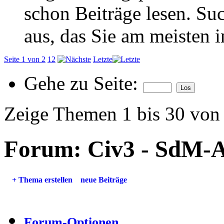
schon Beiträge lesen. Su
aus, das Sie am meisten in
Seite 1 von 2
1
2
Letzte
Gehe zu Seite:
Zeige Themen 1 bis 30 von
Forum:
Civ3 - SdM-A
+
Thema erstellen
neue Beiträge
Forum-Optionen