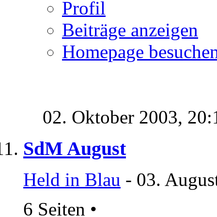
Profil
Beiträge anzeigen
Homepage besuche
02. Oktober 2003,
20:
SdM August
Held in Blau
- 03. Augus
6 Seiten
•