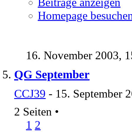
Beiträge anzeigen
Homepage besuche
16. November 2003,
1
QG September
CCJ39
- 15. September 2
2 Seiten
•
1
2