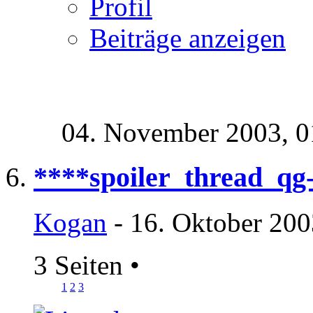
Profil
Beiträge anzeigen
04. November 2003,
0
****spoiler_thread_qg
Kogan
- 16. Oktober 200
3 Seiten
•
1
2
3