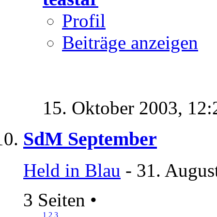
Profil
Beiträge anzeigen
15. Oktober 2003,
12:
SdM September
Held in Blau
- 31. Augus
3 Seiten
•
1
2
3