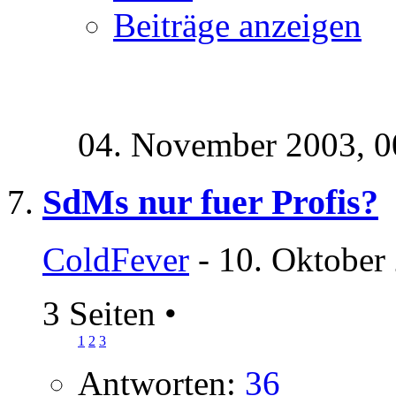
Beiträge anzeigen
04. November 2003,
0
SdMs nur fuer Profis?
ColdFever
- 10. Oktober
3 Seiten
•
1
2
3
Antworten:
36