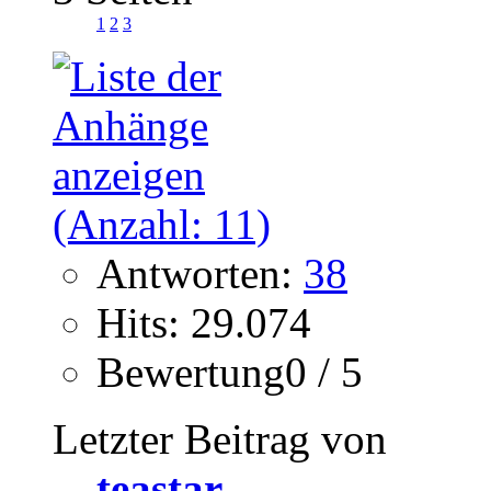
1
2
3
Antworten:
38
Hits: 29.074
Bewertung0 / 5
Letzter Beitrag von
teastar