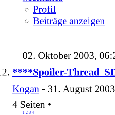
Profil
Beiträge anzeigen
02. Oktober 2003,
06:
****Spoiler-Thread_
Kogan
- 31. August 2003
4 Seiten
•
1
2
3
4