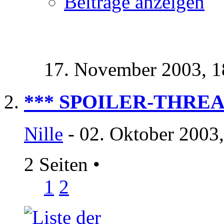
Beiträge anzeigen
17. November 2003,
1
*** SPOILER-THREA
Nille
- 02. Oktober 2003
2 Seiten
•
1
2