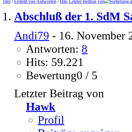
Titel
/
Erstellt von
Antworten
/
Hits
Letzter Beitrag von
Abschluß der 1. SdM S
Andi79
- 16. November 
Antworten:
8
Hits: 59.221
Bewertung0 / 5
Letzter Beitrag von
Hawk
Profil