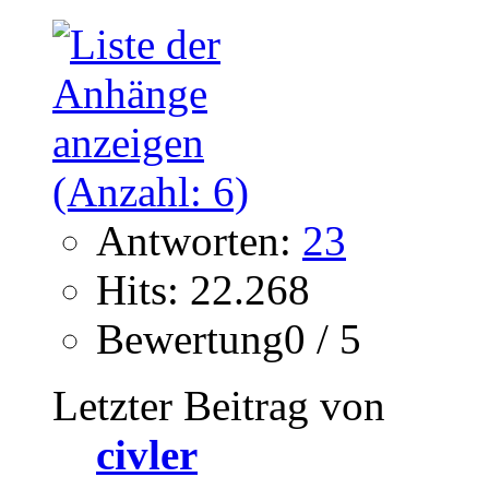
Antworten:
23
Hits: 22.268
Bewertung0 / 5
Letzter Beitrag von
civler