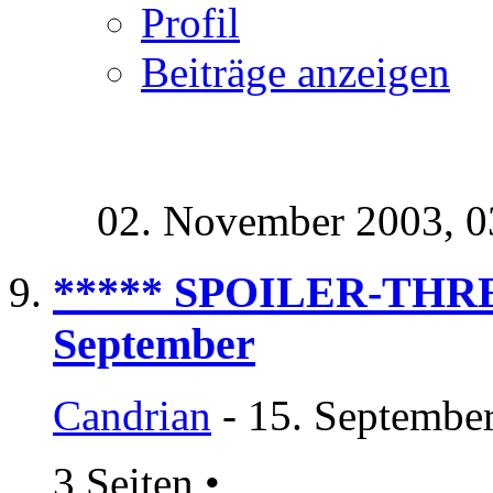
Profil
Beiträge anzeigen
02. November 2003,
0
***** SPOILER-THRE
September
Candrian
- 15. Septembe
3 Seiten
•