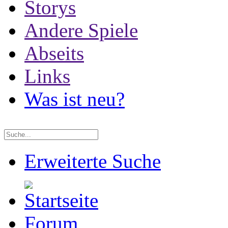
Storys
Andere Spiele
Abseits
Links
Was ist neu?
Erweiterte Suche
Forum