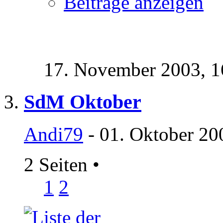
Beiträge anzeigen
17. November 2003,
1
SdM Oktober
Andi79
- 01. Oktober 20
2 Seiten
•
1
2