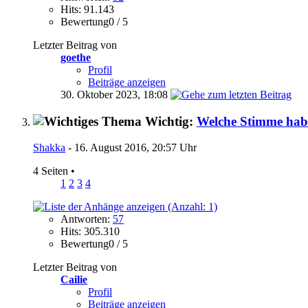
Hits: 91.143
Bewertung0 / 5
Letzter Beitrag von
goethe
Profil
Beiträge anzeigen
30. Oktober 2023,
18:08
Wichtig:
Welche Stimme habt 
Shakka
- 16. August 2016, 20:57 Uhr
4 Seiten
•
1
2
3
4
Antworten:
57
Hits: 305.310
Bewertung0 / 5
Letzter Beitrag von
Cailie
Profil
Beiträge anzeigen