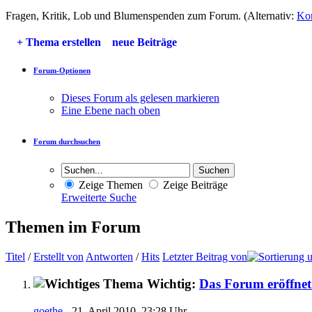
Fragen, Kritik, Lob und Blumenspenden zum Forum. (Alternativ:
Kon
+
Thema erstellen
neue Beiträge
Forum-Optionen
Dieses Forum als gelesen markieren
Eine Ebene nach oben
Forum durchsuchen
Zeige Themen
Zeige Beiträge
Erweiterte Suche
Themen im Forum
Titel
/
Erstellt von
Antworten
/
Hits
Letzter Beitrag von
Wichtig:
Das Forum eröffnet
goethe
- 21. April 2010, 23:28 Uhr