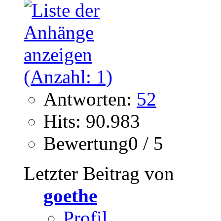
Antworten:
52
Hits: 90.983
Bewertung0 / 5
Letzter Beitrag von
goethe
Profil