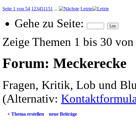
Seite 1 von 54
1
2
3
4
5
11
51
...
Letzte
Gehe zu Seite:
Zeige Themen 1 bis 30 von
Forum:
Meckerecke
Fragen, Kritik, Lob und B
(Alternativ:
Kontaktformula
+
Thema erstellen
neue Beiträge