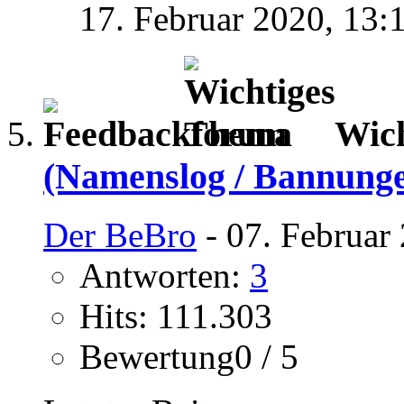
17. Februar 2020,
13:
Wic
(Namenslog / Bannung
Der BeBro
- 07. Februar
Antworten:
3
Hits: 111.303
Bewertung0 / 5