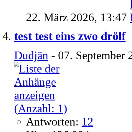
22. März 2026,
13:47
test test eins zwo drölf
Dudjän
- 07. September 
Antworten:
12