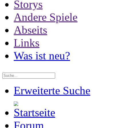
Storys
Andere Spiele
Abseits
Links
Was ist neu?
Erweiterte Suche
Forum