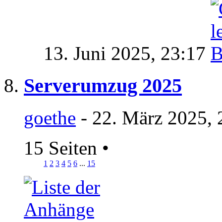
13. Juni 2025,
23:17
Serverumzug 2025
goethe
- 22. März 2025, 
15 Seiten
•
1
2
3
4
5
6
...
15