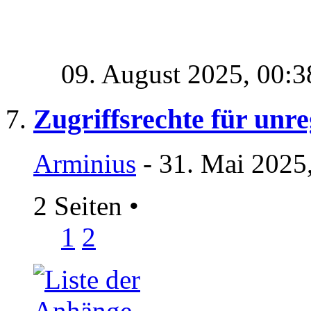
09. August 2025,
00:3
Zugriffsrechte für unre
Arminius
- 31. Mai 2025
2 Seiten
•
1
2