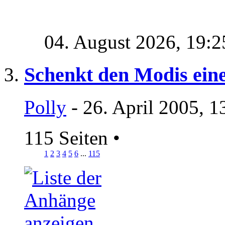
04. August 2026,
19:2
Schenkt den Modis ein
Polly
- 26. April 2005, 1
115 Seiten
•
1
2
3
4
5
6
...
115