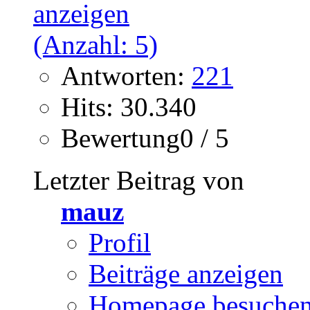
Antworten:
221
Hits: 30.340
Bewertung0 / 5
Letzter Beitrag von
mauz
Profil
Beiträge anzeigen
Homepage besuche