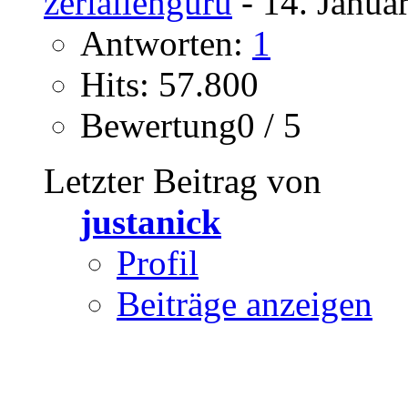
zerialienguru
- 14. Janua
Antworten:
1
Hits: 57.800
Bewertung0 / 5
Letzter Beitrag von
justanick
Profil
Beiträge anzeigen