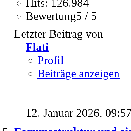
Hits: 126.984
Bewertung5 / 5
Letzter Beitrag von
Flati
Profil
Beiträge anzeigen
12. Januar 2026,
09:5