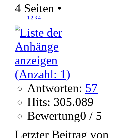
4 Seiten
•
1
2
3
4
Antworten:
57
Hits: 305.089
Bewertung0 / 5
Letzter Beitrag von