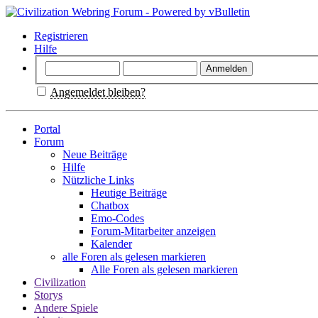
Registrieren
Hilfe
Angemeldet bleiben?
Portal
Forum
Neue Beiträge
Hilfe
Nützliche Links
Heutige Beiträge
Chatbox
Emo-Codes
Forum-Mitarbeiter anzeigen
Kalender
alle Foren als gelesen markieren
Alle Foren als gelesen markieren
Civilization
Storys
Andere Spiele