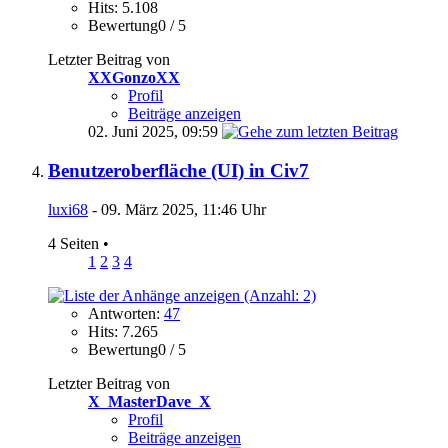
Hits: 5.108
Bewertung0 / 5
Letzter Beitrag von
XXGonzoXX
Profil
Beiträge anzeigen
02. Juni 2025,
09:59
Benutzeroberfläche (UI) in Civ7
luxi68
- 09. März 2025, 11:46 Uhr
4 Seiten
•
1
2
3
4
Antworten:
47
Hits: 7.265
Bewertung0 / 5
Letzter Beitrag von
X_MasterDave_X
Profil
Beiträge anzeigen