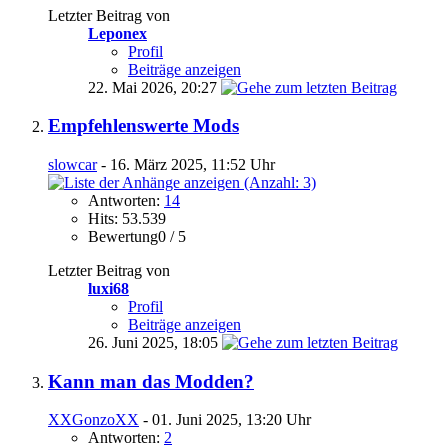
Letzter Beitrag von
Leponex
Profil
Beiträge anzeigen
22. Mai 2026,
20:27
Empfehlenswerte Mods
slowcar
- 16. März 2025, 11:52 Uhr
Antworten:
14
Hits: 53.539
Bewertung0 / 5
Letzter Beitrag von
luxi68
Profil
Beiträge anzeigen
26. Juni 2025,
18:05
Kann man das Modden?
XXGonzoXX
- 01. Juni 2025, 13:20 Uhr
Antworten:
2