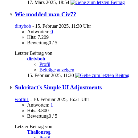
17. März 2025,
18:54
Wie modded man Civ7?
dirtybob
- 15. Februar 2025, 11:30 Uhr
Antworten:
0
Hits: 7.209
Bewertung0 / 5
Letzter Beitrag von
dirtybob
Profil
Beiträge anzeigen
15. Februar 2025,
11:30
Sukritact's Simple UI Adjustments
woffu1
- 10. Februar 2025, 16:21 Uhr
Antworten:
1
Hits: 3.800
Bewertung0 / 5
Letzter Beitrag von
Thalionrog
Profil