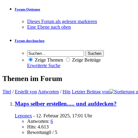
Forum-Optionen
Dieses Forum als gelesen markieren
Eine Ebene nach oben
Forum durchsuchen
Zeige Themen
Zeige Beiträge
Erweiterte Suche
Themen im Forum
Titel
/
Erstellt von
Antworten
/
Hits
Letzter Beitrag von
Maps selber erstellen..... und aufdecken?
Leponex
- 12. Februar 2025, 17:01 Uhr
Antworten:
6
Hits: 4.613
Bewertung0 / 5