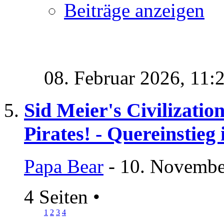
Beiträge anzeigen
08. Februar 2026,
11:
Sid Meier's Civilizatio
Pirates! - Quereinstieg
Papa Bear
- 10. Novembe
4 Seiten
•
1
2
3
4