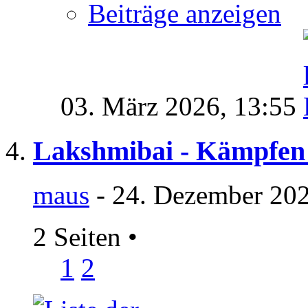
Beiträge anzeigen
03. März 2026,
13:55
Lakshmibai - Kämpfen 
maus
- 24. Dezember 202
2 Seiten
•
1
2