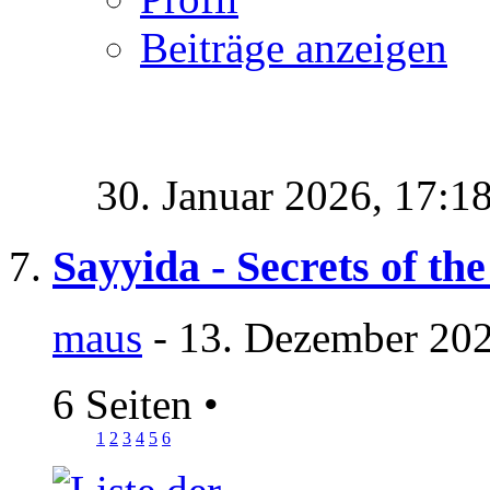
Beiträge anzeigen
30. Januar 2026,
17:1
Sayyida - Secrets of the
maus
- 13. Dezember 202
6 Seiten
•
1
2
3
4
5
6