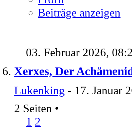
Beiträge anzeigen
03. Februar 2026,
08:
Xerxes, Der Achämenid
Lukenking
- 17. Januar 
2 Seiten
•
1
2