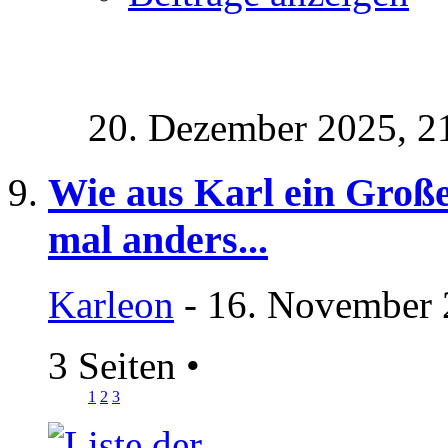
20. Dezember 2025,
2
Wie aus Karl ein Groß
mal anders...
Karleon
- 16. November 
3 Seiten
•
1
2
3