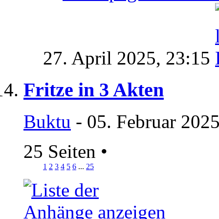
27. April 2025,
23:15
Fritze in 3 Akten
Buktu
- 05. Februar 2025
25 Seiten
•
1
2
3
4
5
6
...
25