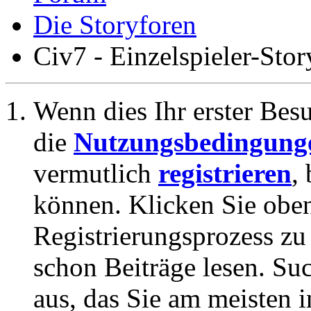
Die Storyforen
Civ7 - Einzelspieler-Stor
Wenn dies Ihr erster Besuc
die
Nutzungsbedingung
vermutlich
registrieren
,
können. Klicken Sie oben
Registrierungsprozess zu 
schon Beiträge lesen. Su
aus, das Sie am meisten in