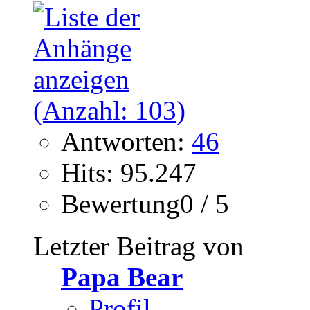
Antworten:
46
Hits: 95.247
Bewertung0 / 5
Letzter Beitrag von
Papa Bear
Profil