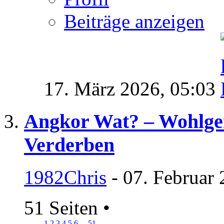
Beiträge anzeigen
17. März 2026,
05:03
Angkor Wat? – Wohlgen
Verderben
1982Chris
- 07. Februar 
51 Seiten
•
1
2
3
4
5
6
...
51