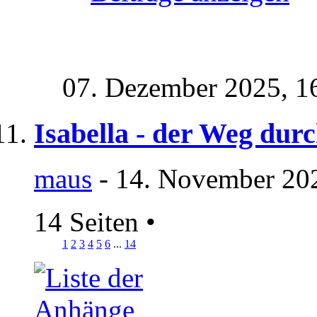
07. Dezember 2025,
1
Isabella - der Weg durc
maus
- 14. November 202
14 Seiten
•
1
2
3
4
5
6
...
14