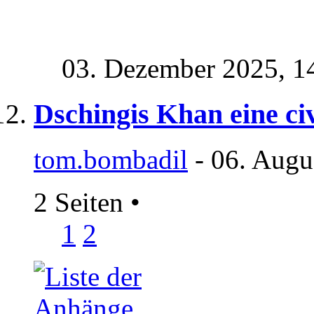
03. Dezember 2025,
1
Dschingis Khan eine civ
tom.bombadil
- 06. Augu
2 Seiten
•
1
2