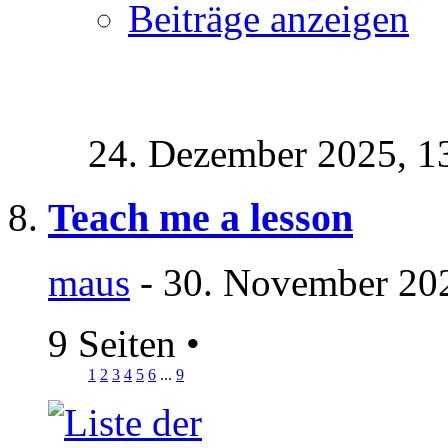
Beiträge anzeigen
24. Dezember 2025,
1
Teach me a lesson
maus
- 30. November 202
9 Seiten
•
1
2
3
4
5
6
...
9