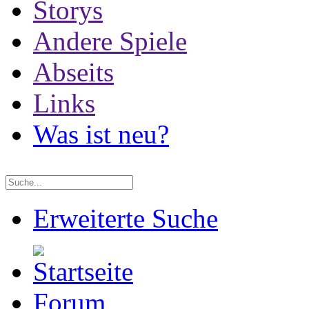
Storys
Andere Spiele
Abseits
Links
Was ist neu?
Erweiterte Suche
Forum