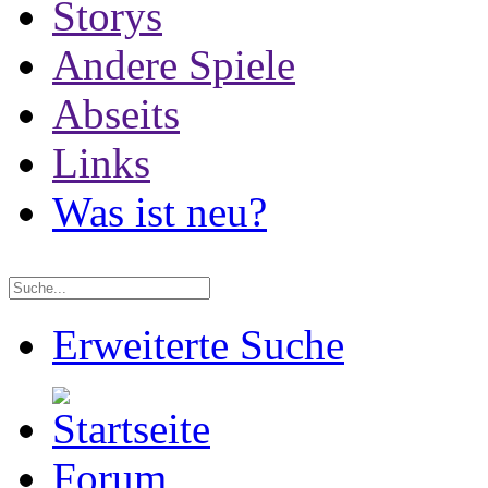
Storys
Andere Spiele
Abseits
Links
Was ist neu?
Erweiterte Suche
Forum