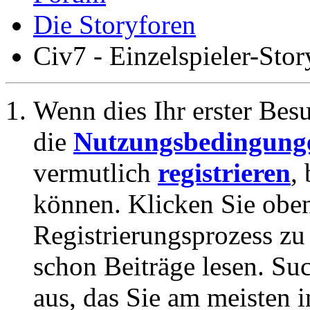
Die Storyforen
Civ7 - Einzelspieler-Stor
Wenn dies Ihr erster Besuc
die
Nutzungsbedingung
vermutlich
registrieren
,
können. Klicken Sie oben
Registrierungsprozess zu 
schon Beiträge lesen. Su
aus, das Sie am meisten in