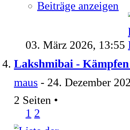
Beiträge anzeigen
03. März 2026,
13:55
Lakshmibai - Kämpfen 
maus
- 24. Dezember 202
2 Seiten
•
1
2