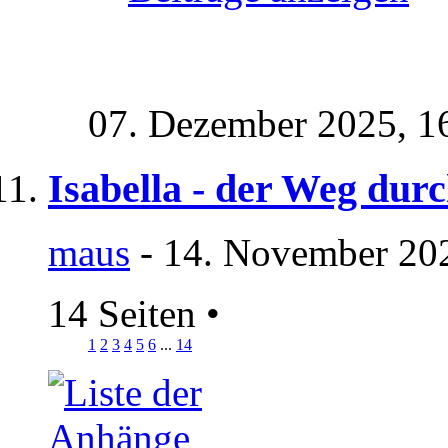
07. Dezember 2025,
1
Isabella - der Weg durc
maus
- 14. November 202
14 Seiten
•
1
2
3
4
5
6
...
14