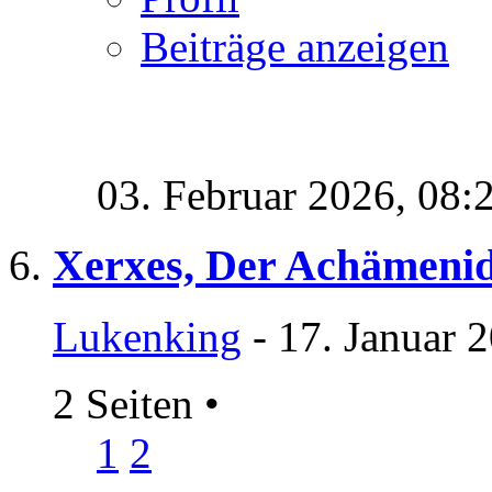
Beiträge anzeigen
03. Februar 2026,
08:
Xerxes, Der Achämenid
Lukenking
- 17. Januar 
2 Seiten
•
1
2