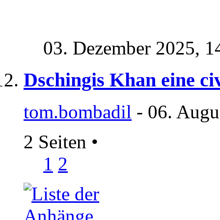
03. Dezember 2025,
1
Dschingis Khan eine civ
tom.bombadil
- 06. Augu
2 Seiten
•
1
2