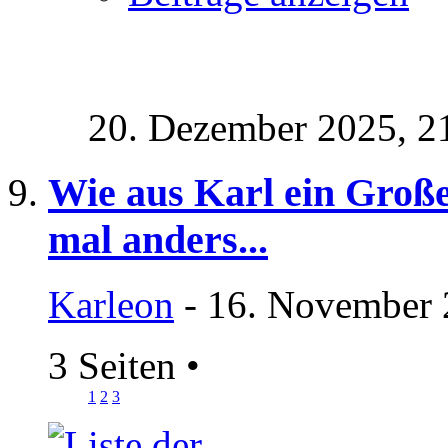
20. Dezember 2025,
2
Wie aus Karl ein Groß
mal anders...
Karleon
- 16. November 
3 Seiten
•
1
2
3