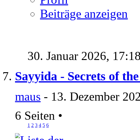
Beiträge anzeigen
30. Januar 2026,
17:1
Sayyida - Secrets of the
maus
- 13. Dezember 202
6 Seiten
•
1
2
3
4
5
6