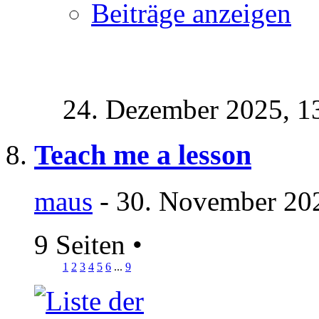
Beiträge anzeigen
24. Dezember 2025,
1
Teach me a lesson
maus
- 30. November 202
9 Seiten
•
1
2
3
4
5
6
...
9