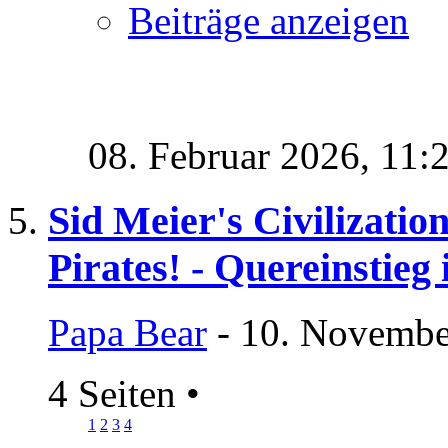
Beiträge anzeigen
08. Februar 2026,
11:
Sid Meier's Civilizatio
Pirates! - Quereinstieg
Papa Bear
- 10. Novembe
4 Seiten
•
1
2
3
4