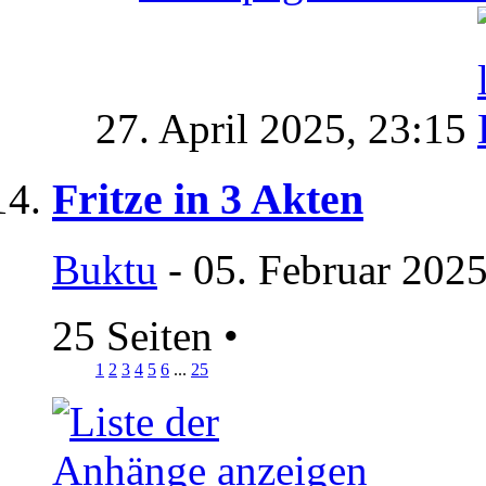
27. April 2025,
23:15
Fritze in 3 Akten
Buktu
- 05. Februar 2025
25 Seiten
•
1
2
3
4
5
6
...
25