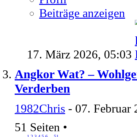
Beiträge anzeigen
17. März 2026,
05:03
Angkor Wat? – Wohlgen
Verderben
1982Chris
- 07. Februar 
51 Seiten
•
1
2
3
4
5
6
...
51