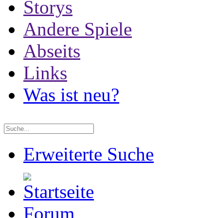
Storys
Andere Spiele
Abseits
Links
Was ist neu?
Erweiterte Suche
Forum