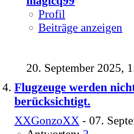
magicq99
Profil
Beiträge anzeigen
20. September 2025,
1
Flugzeuge werden nicht
berücksichtigt.
XXGonzoXX
- 07. Sept
Antworten:
2