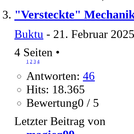
"Versteckte" Mechanik
Buktu
- 21. Februar 2025
4 Seiten
•
1
2
3
4
Antworten:
46
Hits: 18.365
Bewertung0 / 5
Letzter Beitrag von