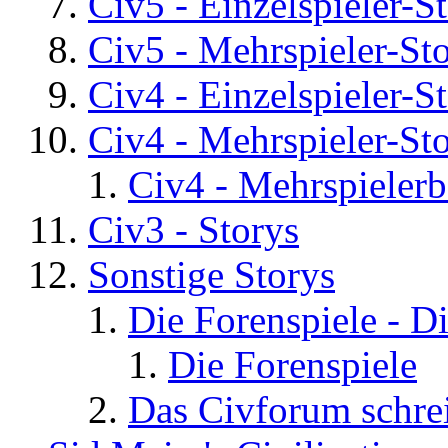
Civ5 - Einzelspieler-S
Civ5 - Mehrspieler-St
Civ4 - Einzelspieler-S
Civ4 - Mehrspieler-St
Civ4 - Mehrspielerb
Civ3 - Storys
Sonstige Storys
Die Forenspiele - D
Die Forenspiele
Das Civforum schre