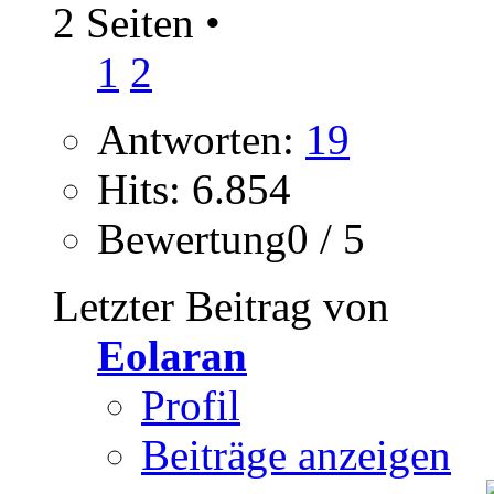
2 Seiten
•
1
2
Antworten:
19
Hits: 6.854
Bewertung0 / 5
Letzter Beitrag von
Eolaran
Profil
Beiträge anzeigen