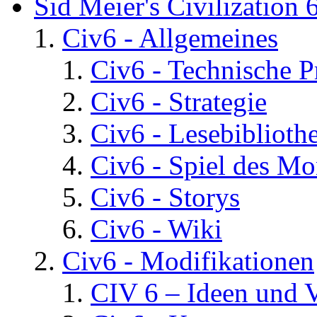
Sid Meier's Civilization 
Civ6 - Allgemeines
Civ6 - Technische 
Civ6 - Strategie
Civ6 - Lesebiblioth
Civ6 - Spiel des Mo
Civ6 - Storys
Civ6 - Wiki
Civ6 - Modifikationen
CIV 6 – Ideen und 