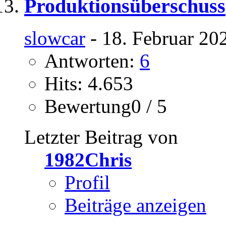
Produktionsüberschuss
slowcar
- 18. Februar 20
Antworten:
6
Hits: 4.653
Bewertung0 / 5
Letzter Beitrag von
1982Chris
Profil
Beiträge anzeigen