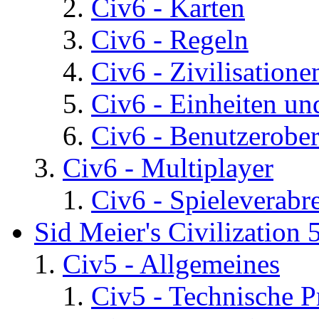
Civ6 - Karten
Civ6 - Regeln
Civ6 - Zivilisatione
Civ6 - Einheiten un
Civ6 - Benutzerober
Civ6 - Multiplayer
Civ6 - Spieleverab
Sid Meier's Civilization 
Civ5 - Allgemeines
Civ5 - Technische P