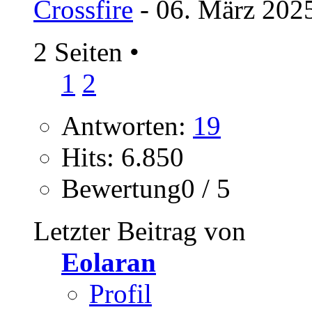
Crossfire
- 06. März 202
2 Seiten
•
1
2
Antworten:
19
Hits: 6.850
Bewertung0 / 5
Letzter Beitrag von
Eolaran
Profil