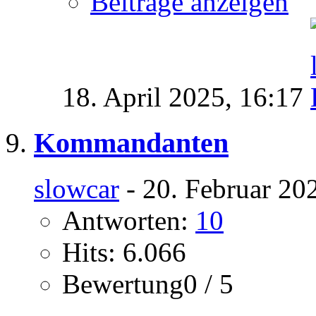
Beiträge anzeigen
18. April 2025,
16:17
Kommandanten
slowcar
- 20. Februar 20
Antworten:
10
Hits: 6.066
Bewertung0 / 5