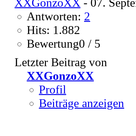
XXGonzoXX
- 07. Sept
Antworten:
2
Hits: 1.882
Bewertung0 / 5
Letzter Beitrag von
XXGonzoXX
Profil
Beiträge anzeigen