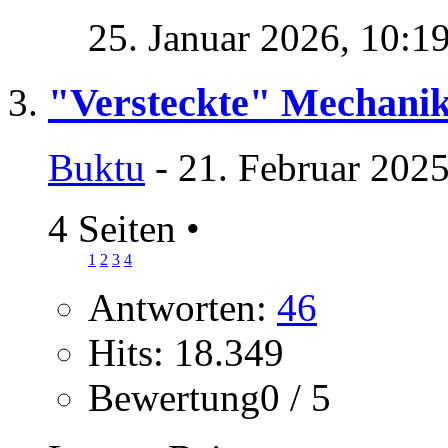
25. Januar 2026,
10:1
"Versteckte" Mechanik
Buktu
- 21. Februar 2025
4 Seiten
•
1
2
3
4
Antworten:
46
Hits: 18.349
Bewertung0 / 5