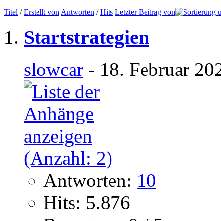
Titel
/
Erstellt von
Antworten
/
Hits
Letzter Beitrag von
Startstrategien
slowcar
- 18. Februar 20
Antworten:
10
Hits: 5.876