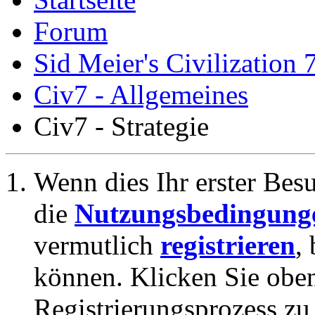
Forum
Sid Meier's Civilization 
Civ7 - Allgemeines
Civ7 - Strategie
Wenn dies Ihr erster Besuc
die
Nutzungsbedingung
vermutlich
registrieren
,
können. Klicken Sie oben
Registrierungsprozess zu 