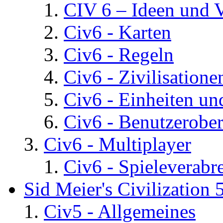
CIV 6 – Ideen und 
Civ6 - Karten
Civ6 - Regeln
Civ6 - Zivilisatione
Civ6 - Einheiten un
Civ6 - Benutzerober
Civ6 - Multiplayer
Civ6 - Spieleverab
Sid Meier's Civilization 
Civ5 - Allgemeines