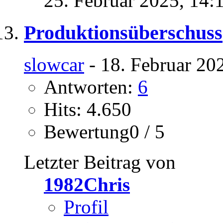
25. Februar 2025,
14:
Produktionsüberschuss
slowcar
- 18. Februar 20
Antworten:
6
Hits: 4.650
Bewertung0 / 5
Letzter Beitrag von
1982Chris
Profil