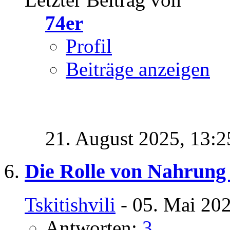
74er
Profil
Beiträge anzeigen
21. August 2025,
13:2
Die Rolle von Nahrung 
Tskitishvili
- 05. Mai 202
Antworten:
3