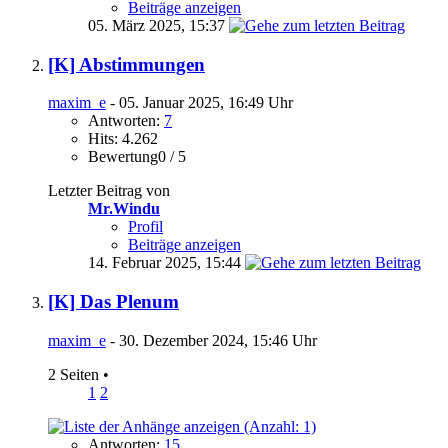
Beiträge anzeigen
05. März 2025,
15:37
[K] Abstimmungen
maxim_e
- 05. Januar 2025, 16:49 Uhr
Antworten:
7
Hits: 4.262
Bewertung0 / 5
Letzter Beitrag von
Mr.Windu
Profil
Beiträge anzeigen
14. Februar 2025,
15:44
[K] Das Plenum
maxim_e
- 30. Dezember 2024, 15:46 Uhr
2 Seiten
•
1
2
Antworten:
15