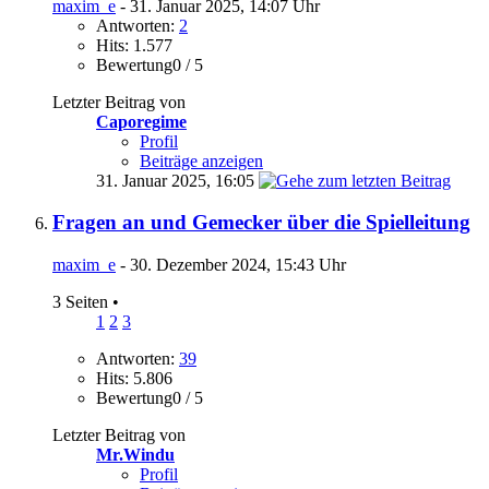
maxim_e
- 31. Januar 2025, 14:07 Uhr
Antworten:
2
Hits: 1.577
Bewertung0 / 5
Letzter Beitrag von
Caporegime
Profil
Beiträge anzeigen
31. Januar 2025,
16:05
Fragen an und Gemecker über die Spielleitung
maxim_e
- 30. Dezember 2024, 15:43 Uhr
3 Seiten
•
1
2
3
Antworten:
39
Hits: 5.806
Bewertung0 / 5
Letzter Beitrag von
Mr.Windu
Profil