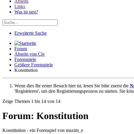
Abseits
Links
Was ist neu?
Erweiterte Suche
Forum
Abseits von Civ
Forenspiele
Größere Forenspiele
Konstitution
Wenn dies Ihr erster Besuch hier ist, lesen Sie bitte zuerst die
N
'Registrieren', um den Registrierungsprozess zu starten. Sie kö
Zeige Themen 1 bis 14 von 14
Forum:
Konstitution
Konstitution - ein Forenspiel von maxim_e