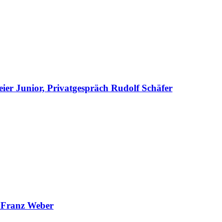
er Junior, Privatgespräch Rudolf Schäfer
n Franz Weber