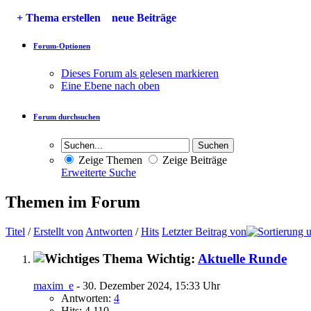
+
Thema erstellen
neue Beiträge
Forum-Optionen
Dieses Forum als gelesen markieren
Eine Ebene nach oben
Forum durchsuchen
Zeige Themen
Zeige Beiträge
Erweiterte Suche
Themen im Forum
Titel
/
Erstellt von
Antworten
/
Hits
Letzter Beitrag von
Wichtig:
Aktuelle Runde
maxim_e
- 30. Dezember 2024, 15:33 Uhr
Antworten:
4
Hits: 4.110