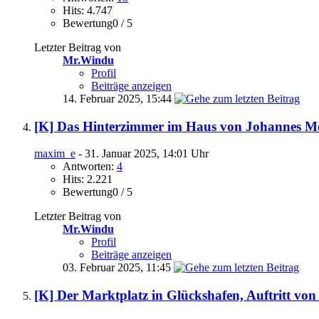
Hits: 4.747
Bewertung0 / 5
Letzter Beitrag von
Mr.Windu
Profil
Beiträge anzeigen
14. Februar 2025,
15:44
[K] Das Hinterzimmer im Haus von Johannes Mei
maxim_e
- 31. Januar 2025, 14:01 Uhr
Antworten:
4
Hits: 2.221
Bewertung0 / 5
Letzter Beitrag von
Mr.Windu
Profil
Beiträge anzeigen
03. Februar 2025,
11:45
[K] Der Marktplatz in Glückshafen, Auftritt vo