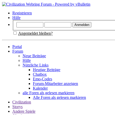
Registrieren
Hilfe
Angemeldet bleiben?
Portal
Forum
Neue Beiträge
Hilfe
Nützliche Links
Heutige Beiträge
Chatbox
Emo-Codes
Forum-Mitarbeiter anzeigen
Kalender
alle Foren als gelesen markieren
Alle Foren als gelesen markieren
Civilization
Storys
Andere Spiele