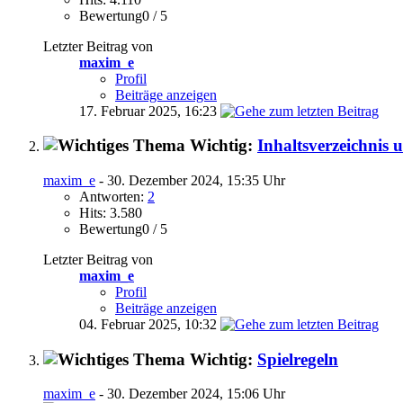
Bewertung0 / 5
Letzter Beitrag von
maxim_e
Profil
Beiträge anzeigen
17. Februar 2025,
16:23
Wichtig:
Inhaltsverzeichnis 
maxim_e
- 30. Dezember 2024, 15:35 Uhr
Antworten:
2
Hits: 3.580
Bewertung0 / 5
Letzter Beitrag von
maxim_e
Profil
Beiträge anzeigen
04. Februar 2025,
10:32
Wichtig:
Spielregeln
maxim_e
- 30. Dezember 2024, 15:06 Uhr