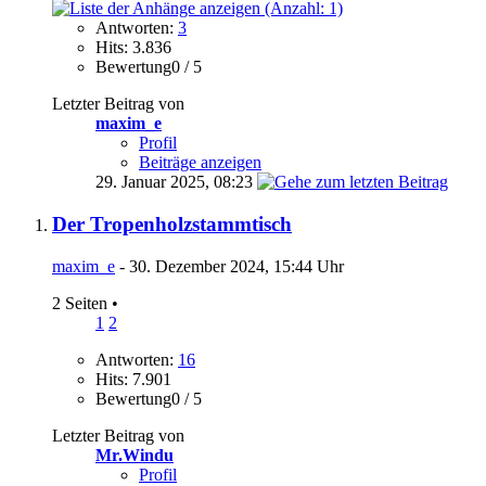
Antworten:
3
Hits: 3.836
Bewertung0 / 5
Letzter Beitrag von
maxim_e
Profil
Beiträge anzeigen
29. Januar 2025,
08:23
Der Tropenholzstammtisch
maxim_e
- 30. Dezember 2024, 15:44 Uhr
2 Seiten
•
1
2
Antworten:
16
Hits: 7.901
Bewertung0 / 5
Letzter Beitrag von
Mr.Windu
Profil