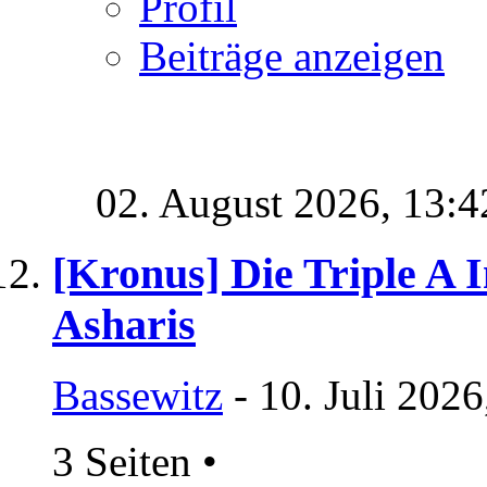
Profil
Beiträge anzeigen
02. August 2026,
13:4
[Kronus] Die Triple A In
Asharis
Bassewitz
- 10. Juli 202
3 Seiten
•