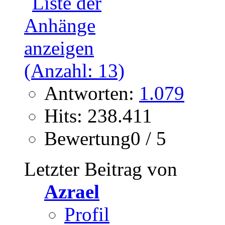
Antworten:
1.079
Hits: 238.411
Bewertung0 / 5
Letzter Beitrag von
Azrael
Profil