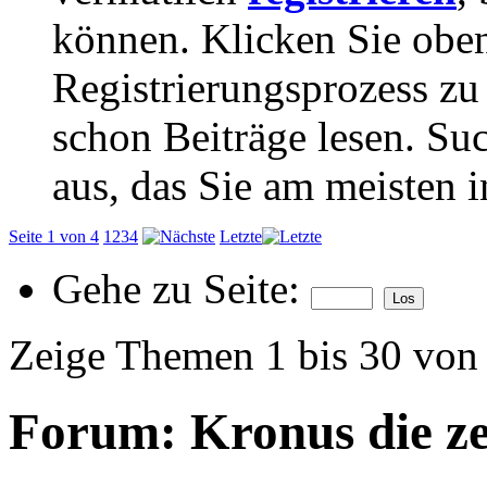
können. Klicken Sie oben
Registrierungsprozess zu 
schon Beiträge lesen. Su
aus, das Sie am meisten in
Seite 1 von 4
1
2
3
4
Letzte
Gehe zu Seite:
Zeige Themen 1 bis 30 von
Forum:
Kronus die ze