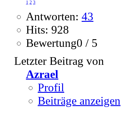
1
2
3
Antworten:
43
Hits: 928
Bewertung0 / 5
Letzter Beitrag von
Azrael
Profil
Beiträge anzeigen