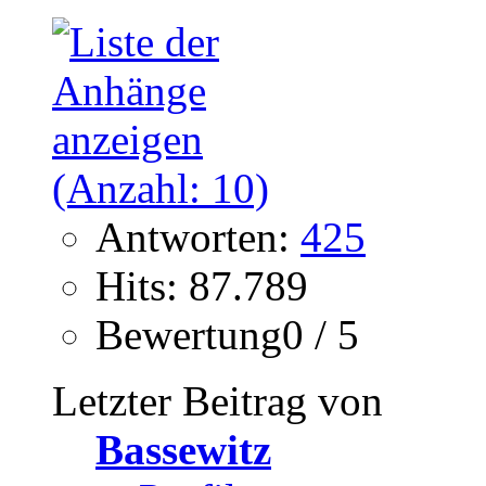
Antworten:
425
Hits: 87.789
Bewertung0 / 5
Letzter Beitrag von
Bassewitz