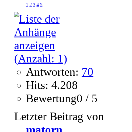
1
2
3
4
5
Antworten:
70
Hits: 4.208
Bewertung0 / 5
Letzter Beitrag von
matorn