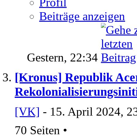
Profil
Beiträge anzeigen
Gestern,
22:34
[Kronus] Republik Ace
Rekolonialisierungsinit
[VK]
- 15. April 2024, 2
70 Seiten
•