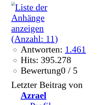
Antworten:
1.461
Hits: 395.278
Bewertung0 / 5
Letzter Beitrag von
Azrael