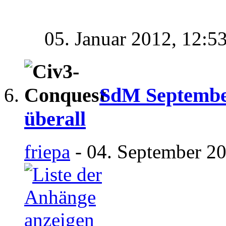
05. Januar 2012,
12:5
SdM September
überall
friepa
- 04. September 20