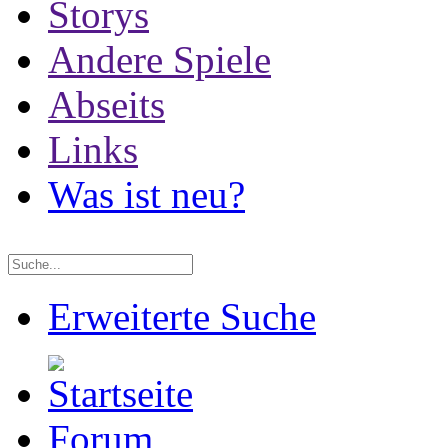
Storys
Andere Spiele
Abseits
Links
Was ist neu?
Erweiterte Suche
Forum