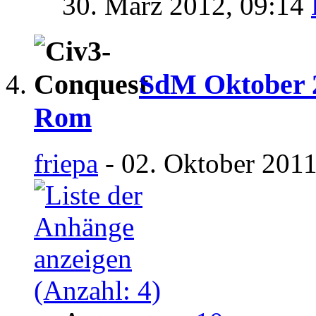
30. März 2012,
09:14
SdM Oktober 2
Rom
friepa
- 02. Oktober 2011