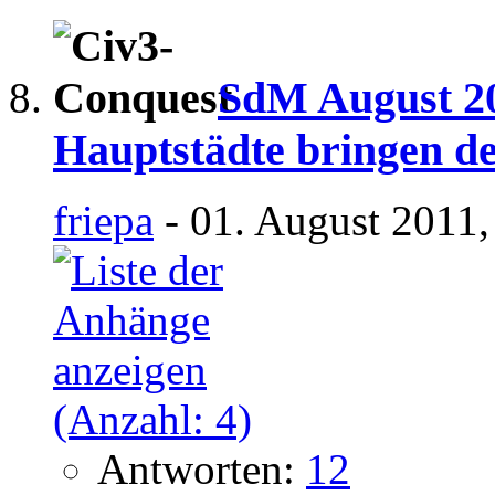
SdM August 20
Hauptstädte bringen de
friepa
- 01. August 2011,
Antworten:
12