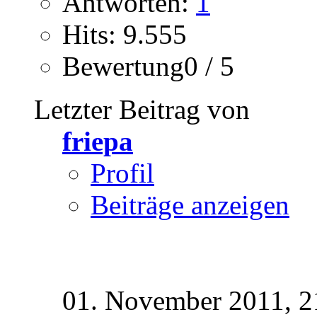
Antworten:
1
Hits: 9.555
Bewertung0 / 5
Letzter Beitrag von
friepa
Profil
Beiträge anzeigen
01. November 2011,
2