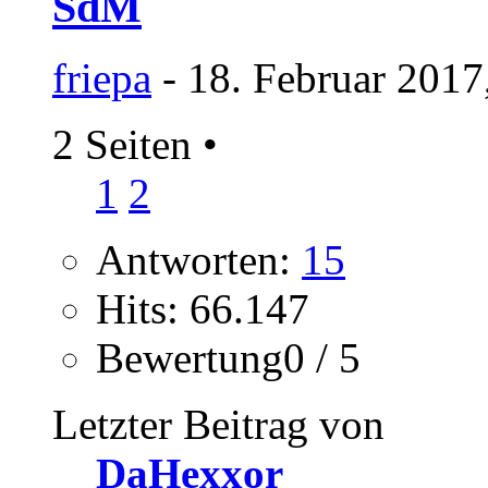
SdM
friepa
- 18. Februar 2017
2 Seiten
•
1
2
Antworten:
15
Hits: 66.147
Bewertung0 / 5
Letzter Beitrag von
DaHexxor