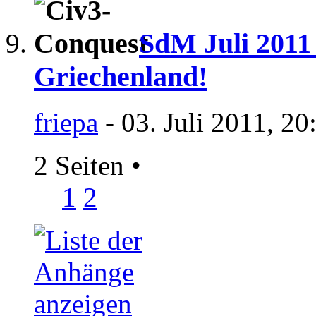
SdM Juli 2011 
Griechenland!
friepa
- 03. Juli 2011, 20
2 Seiten
•
1
2