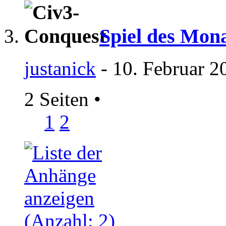
Spiel des Mon
justanick
- 10. Februar 2
2 Seiten
•
1
2