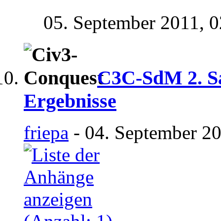
05. September 2011,
0
C3C-SdM 2. Sai
Ergebnisse
friepa
- 04. September 20