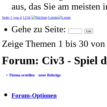
aus, das Sie am meisten in
Seite 1 von 4
1
2
3
4
Letzte
Gehe zu Seite:
Zeige Themen 1 bis 30 von
Forum:
Civ3 - Spiel 
+
Thema erstellen
neue Beiträge
Forum-Optionen