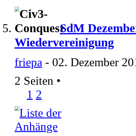
SdM Dezember 
Wiedervereinigung
friepa
- 02. Dezember 20
2 Seiten
•
1
2