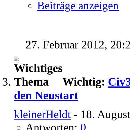
Beiträge anzeigen
27. Februar 2012,
20:
Wichtig:
Civ3
den Neustart
kleinerHeldt
- 18. Augus
Antworten:
0