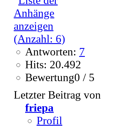
Antworten:
7
Hits: 20.492
Bewertung0 / 5
Letzter Beitrag von
friepa
Profil