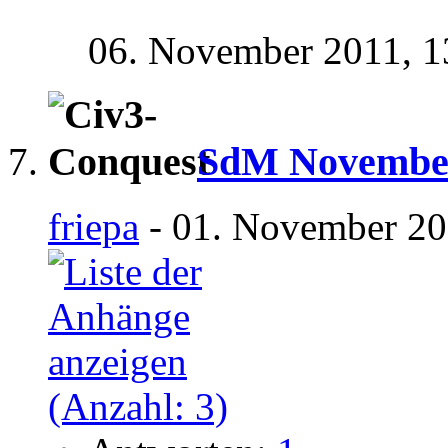
06. November 2011,
1
SdM November
friepa
- 01. November 20