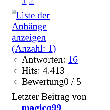
1
2
Antworten:
16
Hits: 4.413
Bewertung0 / 5
Letzter Beitrag von
magicq99