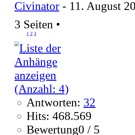
Civinator
- 11. August 2
3 Seiten
•
1
2
3
Antworten:
32
Hits: 468.569
Bewertung0 / 5