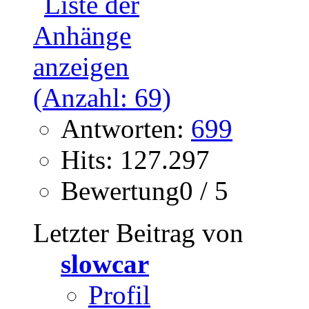
Antworten:
699
Hits: 127.297
Bewertung0 / 5
Letzter Beitrag von
slowcar
Profil