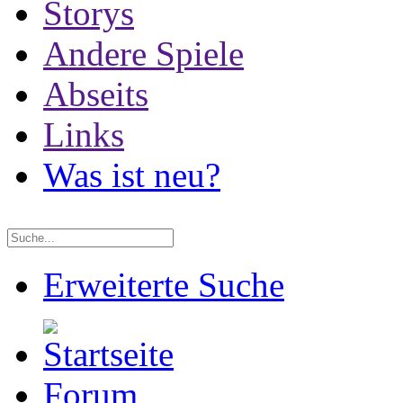
Storys
Andere Spiele
Abseits
Links
Was ist neu?
Erweiterte Suche
Forum