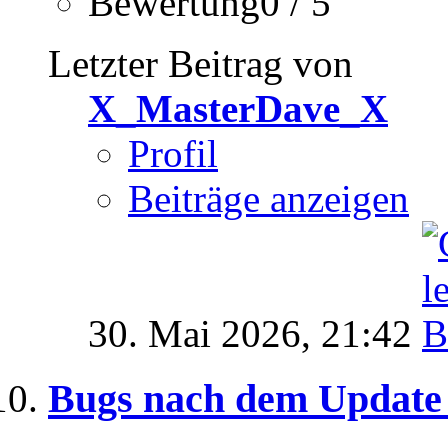
Bewertung0 / 5
Letzter Beitrag von
X_MasterDave_X
Profil
Beiträge anzeigen
30. Mai 2026,
21:42
Bugs nach dem Update 