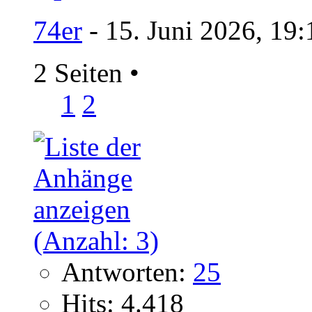
74er
- 15. Juni 2026, 19
2 Seiten
•
1
2
Antworten:
25
Hits: 4.418