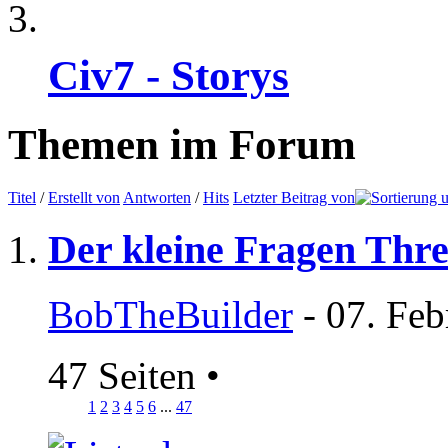
Civ7 - Storys
Themen im Forum
Titel
/
Erstellt von
Antworten
/
Hits
Letzter Beitrag von
Der kleine Fragen Thr
BobTheBuilder
- 07. Feb
47 Seiten
•
1
2
3
4
5
6
...
47