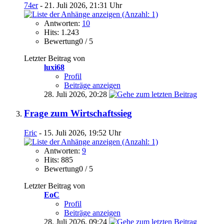
74er
- 21. Juli 2026, 21:31 Uhr
Antworten:
10
Hits: 1.243
Bewertung0 / 5
Letzter Beitrag von
luxi68
Profil
Beiträge anzeigen
28. Juli 2026,
20:28
Frage zum Wirtschaftssieg
Eric
- 15. Juli 2026, 19:52 Uhr
Antworten:
9
Hits: 885
Bewertung0 / 5
Letzter Beitrag von
EoC
Profil
Beiträge anzeigen
28. Juli 2026,
09:24