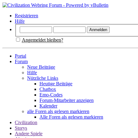
Registrieren
Hilfe
Angemeldet bleiben?
Portal
Forum
Neue Beiträge
Hilfe
Nützliche Links
Heutige Beiträge
Chatbox
Emo-Codes
Forum-Mitarbeiter anzeigen
Kalender
alle Foren als gelesen markieren
Alle Foren als gelesen markieren
Civilization
Storys
Andere Spiele