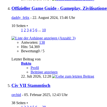
Offizieller Game Guide - Gameplay, Zivilisation
daddy_felix
- 22. August 2024, 15:46 Uhr
10 Seiten
•
1
2
3
4
5
6
...
10
Antworten:
138
Hits: 54.369
Bewertung0 / 5
Letzter Beitrag von
Buktu
Profil
Beiträge anzeigen
22. Juli 2026,
12:28
Civ VII Stammtisch
orchid
- 05. Februar 2025, 12:43 Uhr
38 Seiten
•