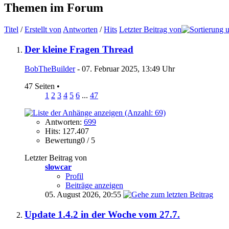
Themen im Forum
Titel
/
Erstellt von
Antworten
/
Hits
Letzter Beitrag von
Der kleine Fragen Thread
BobTheBuilder
- 07. Februar 2025, 13:49 Uhr
47 Seiten
•
1
2
3
4
5
6
...
47
Antworten:
699
Hits: 127.407
Bewertung0 / 5
Letzter Beitrag von
slowcar
Profil
Beiträge anzeigen
05. August 2026,
20:55
Update 1.4.2 in der Woche vom 27.7.