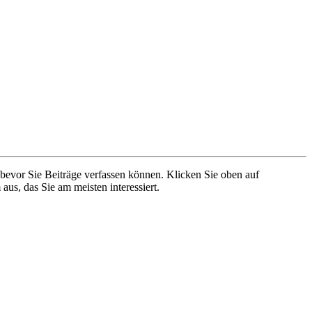
 bevor Sie Beiträge verfassen können. Klicken Sie oben auf
aus, das Sie am meisten interessiert.