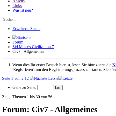
Abseits
Links
Was ist neu?
Erweiterte Suche
Forum
Sid Meier's Civilization 7
Civ7 - Allgemeines
Wenn dies Ihr erster Besuch hier ist, lesen Sie bitte zuerst die
N
'Registrieren', um den Registrierungsprozess zu starten. Sie kö
Seite 1 von 2
1
2
Letzte
Gehe zu Seite:
Zeige Themen 1 bis 30 von 56
Forum:
Civ7 - Allgemeines