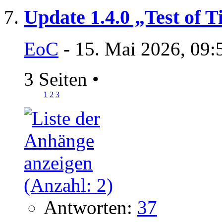
Update 1.4.0 „Test of 
EoC
- 15. Mai 2026, 09:
3 Seiten
•
1
2
3
Antworten:
37