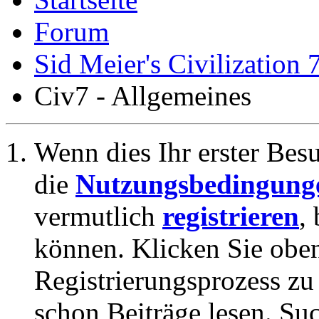
Forum
Sid Meier's Civilization 
Civ7 - Allgemeines
Wenn dies Ihr erster Besuc
die
Nutzungsbedingung
vermutlich
registrieren
,
können. Klicken Sie oben
Registrierungsprozess zu 
schon Beiträge lesen. Su