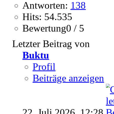
Antworten:
138
Hits: 54.535
Bewertung0 / 5
Letzter Beitrag von
Buktu
Profil
Beiträge anzeigen
22. Juli 2026,
12:28