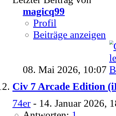
magicq99
Profil
Beiträge anzeigen
08. Mai 2026,
10:07
Civ 7 Arcade Edition (
74er
- 14. Januar 2026, 
Antworten:
1