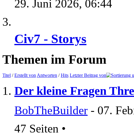
29. Juni 2026,
06:44
Civ7 - Storys
Themen im Forum
Titel
/
Erstellt von
Antworten
/
Hits
Letzter Beitrag von
Der kleine Fragen Thr
BobTheBuilder
- 07. Feb
47 Seiten
•