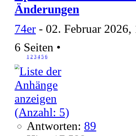
Änderungen
74er
- 02. Februar 2026,
6 Seiten
•
1
2
3
4
5
6
Antworten:
89