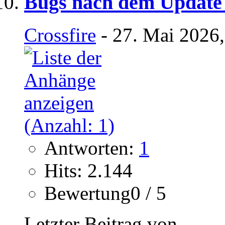
Bugs nach dem Update 
Crossfire
- 27. Mai 2026,
Antworten:
1
Hits: 2.144
Bewertung0 / 5
Letzter Beitrag von