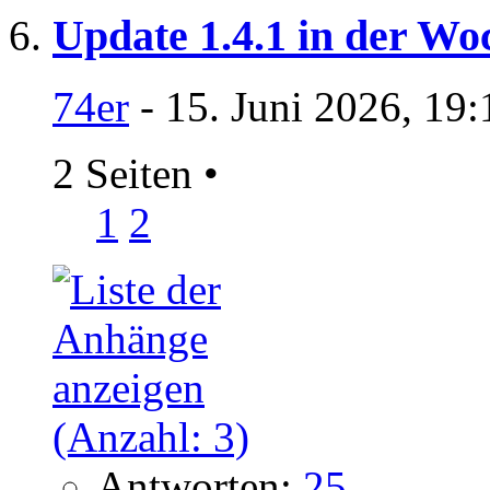
Update 1.4.1 in der W
74er
- 15. Juni 2026, 19
2 Seiten
•
1
2
Antworten:
25