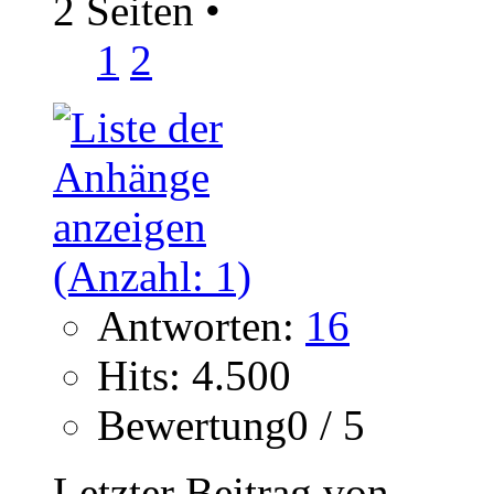
2 Seiten
•
1
2
Antworten:
16
Hits: 4.500
Bewertung0 / 5
Letzter Beitrag von