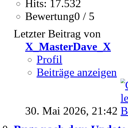
Hits: 17.532
Bewertung0 / 5
Letzter Beitrag von
X_MasterDave_X
Profil
Beiträge anzeigen
30. Mai 2026,
21:42