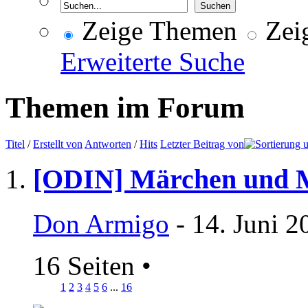
Zeige Themen
Zeig
Erweiterte Suche
Themen im Forum
Titel
/
Erstellt von
Antworten
/
Hits
Letzter Beitrag von
[ODIN] Märchen und 
Don Armigo
- 14. Juni 2
16 Seiten
•
1
2
3
4
5
6
...
16