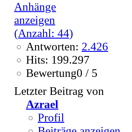
Antworten:
2.426
Hits: 199.297
Bewertung0 / 5
Letzter Beitrag von
Azrael
Profil
Beiträge anzeigen