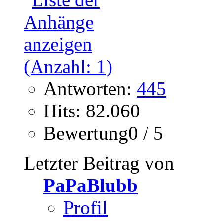
Antworten:
445
Hits: 82.060
Bewertung0 / 5
Letzter Beitrag von
PaPaBlubb
Profil