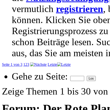
vermutlich
registrieren
,
können. Klicken Sie oben
Registrierungsprozess zu 
schon Beiträge lesen. Su
aus, das Sie am meisten in
Seite 1 von 3
1
2
3
Letzte
Gehe zu Seite:
Zeige Themen 1 bis 30 von
Forum:
Der Rote Plan