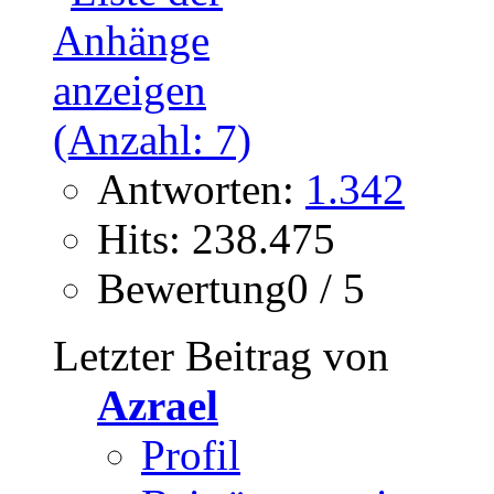
Antworten:
1.342
Hits: 238.475
Bewertung0 / 5
Letzter Beitrag von
Azrael
Profil