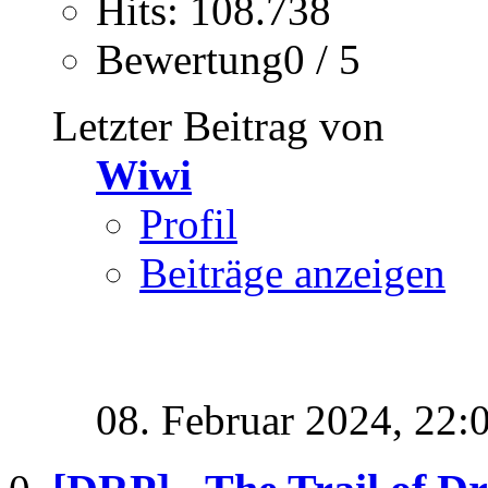
Hits: 108.738
Bewertung0 / 5
Letzter Beitrag von
Wiwi
Profil
Beiträge anzeigen
08. Februar 2024,
22: