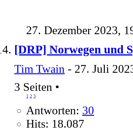
27. Dezember 2023,
1
[DRP] Norwegen und 
Tim Twain
- 27. Juli 202
3 Seiten
•
1
2
3
Antworten:
30
Hits: 18.087