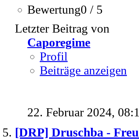
Bewertung0 / 5
Letzter Beitrag von
Caporegime
Profil
Beiträge anzeigen
22. Februar 2024,
08:
[DRP] Druschba - Freu