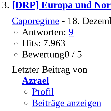
[DRP] Europa und No
Caporegime
- 18. Dezem
Antworten:
9
Hits: 7.963
Bewertung0 / 5
Letzter Beitrag von
Azrael
Profil
Beiträge anzeigen