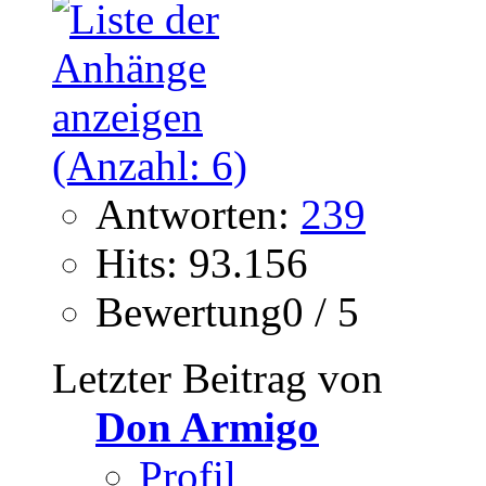
Antworten:
239
Hits: 93.156
Bewertung0 / 5
Letzter Beitrag von
Don Armigo
Profil