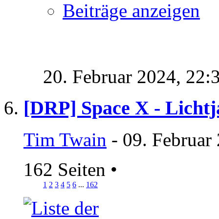
Beiträge anzeigen
20. Februar 2024,
22:
[DRP] Space X - Lichtj
Tim Twain
- 09. Februar
162 Seiten
•
1
2
3
4
5
6
...
162