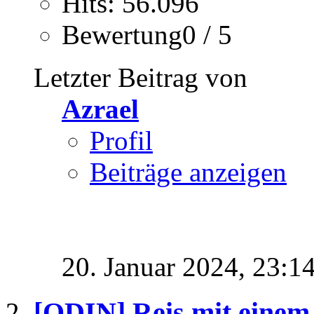
Hits: 56.096
Bewertung0 / 5
Letzter Beitrag von
Azrael
Profil
Beiträge anzeigen
20. Januar 2024,
23:1
[ODIN] Reis mit einem